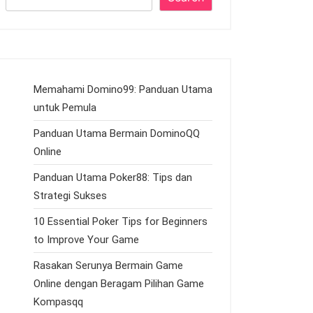
Memahami Domino99: Panduan Utama
untuk Pemula
Panduan Utama Bermain DominoQQ
Online
Panduan Utama Poker88: Tips dan
Strategi Sukses
10 Essential Poker Tips for Beginners
to Improve Your Game
Rasakan Serunya Bermain Game
Online dengan Beragam Pilihan Game
Kompasqq