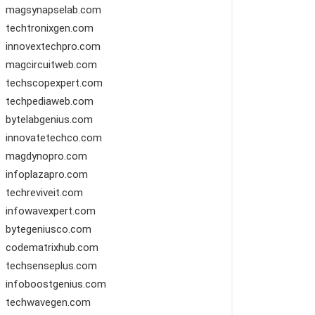
magsynapselab.com
techtronixgen.com
innovextechpro.com
magcircuitweb.com
techscopexpert.com
techpediaweb.com
bytelabgenius.com
innovatetechco.com
magdynopro.com
infoplazapro.com
techreviveit.com
infowavexpert.com
bytegeniusco.com
codematrixhub.com
techsenseplus.com
infoboostgenius.com
techwavegen.com