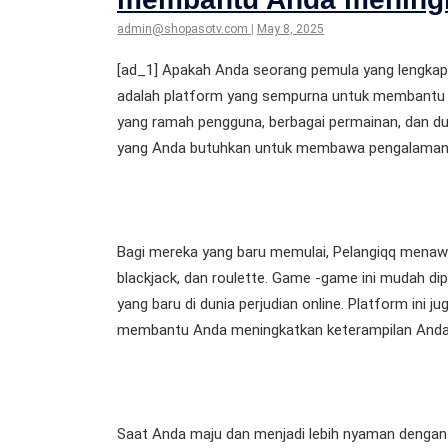
admin@shopasotv.com
|
May 8, 2025
[ad_1] Apakah Anda seorang pemula yang lengkap a
adalah platform yang sempurna untuk membantu
yang ramah pengguna, berbagai permainan, dan d
yang Anda butuhkan untuk membawa pengalaman ju
Bagi mereka yang baru memulai, Pelangiqq menaw
blackjack, dan roulette. Game -game ini mudah di
yang baru di dunia perjudian online. Platform ini 
membantu Anda meningkatkan keterampilan Anda
Saat Anda maju dan menjadi lebih nyaman dengan 