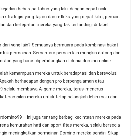
ejadian beberapa tahun yang lalu, dengan cepat naik
an strategis yang tajam dan refleks yang cepat kilat, pemain
lan dan ketepatan mereka yang tak tertandingi di tabel
 dari yang lain? Semuanya bermuara pada kombinasi bakat
 untuk permainan. Sementara pemain lain mungkin datang dan
stan yang harus diperhitungkan di dunia domino online.
dalah kemampuan mereka untuk beradaptasi dan berevolusi
. Apakah berhadapan dengan pro berpengalaman atau
99 selalu membawa A-game mereka, terus-menerus
terampilan mereka untuk tetap selangkah lebih maju dari
rdomino99 – ini juga tentang berbagi kecintaan mereka pada
arena kemurahan hati dan sportifitas mereka, selalu bersedia
ngin meningkatkan permainan Domino mereka sendiri. Sikap