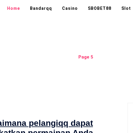
Home
Bandarqq
Casino
SBOBET88
Slot
shopasotv.com
Home
Page 5
aimana pelangiqq dapat
atkan permainan Anda