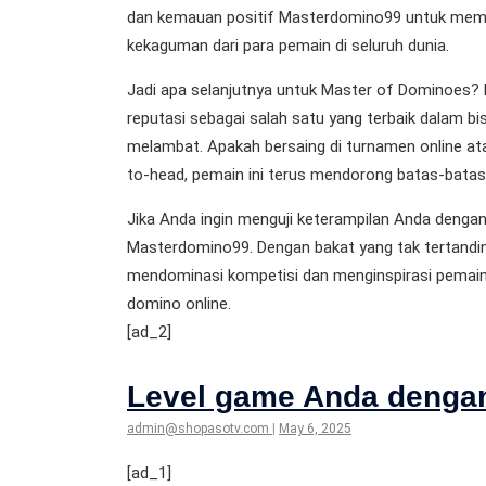
dan kemauan positif Masterdomino99 untuk memb
kekaguman dari para pemain di seluruh dunia.
Jadi apa selanjutnya untuk Master of Dominoes?
reputasi sebagai salah satu yang terbaik dalam b
melambat. Apakah bersaing di turnamen online a
to-head, pemain ini terus mendorong batas-batas
Jika Anda ingin menguji keterampilan Anda dengan ya
Masterdomino99. Dengan bakat yang tak tertandingi
mendominasi kompetisi dan menginspirasi pemain d
domino online.
[ad_2]
Level game Anda denga
admin@shopasotv.com
|
May 6, 2025
[ad_1]