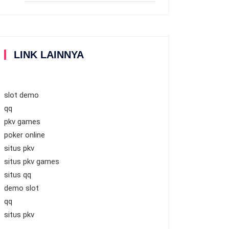
LINK LAINNYA
slot demo
qq
pkv games
poker online
situs pkv
situs pkv games
situs qq
demo slot
qq
situs pkv