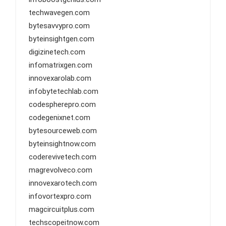
techwavegen.com
bytesavvypro.com
byteinsightgen.com
digizinetech.com
infomatrixgen.com
innovexarolab.com
infobytetechlab.com
codespherepro.com
codegenixnet.com
bytesourceweb.com
byteinsightnow.com
coderevivetech.com
magrevolveco.com
innovexarotech.com
infovortexpro.com
magcircuitplus.com
techscopeitnow.com