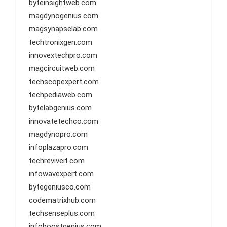
byteinsightweb.com
magdynogenius.com
magsynapselab.com
techtronixgen.com
innovextechpro.com
magcircuitweb.com
techscopexpert.com
techpediaweb.com
bytelabgenius.com
innovatetechco.com
magdynopro.com
infoplazapro.com
techreviveit.com
infowavexpert.com
bytegeniusco.com
codematrixhub.com
techsenseplus.com
infoboostgenius.com