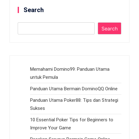
Search
Search
Memahami Domino99: Panduan Utama
untuk Pemula
Panduan Utama Bermain DominoQQ Online
Panduan Utama Poker88: Tips dan Strategi
Sukses
10 Essential Poker Tips for Beginners to
Improve Your Game