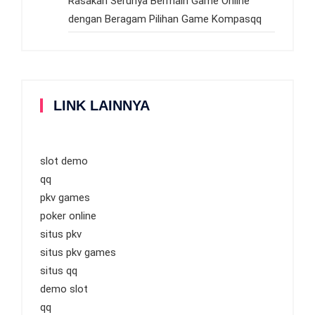
Rasakan Serunya Bermain Game Online
dengan Beragam Pilihan Game Kompasqq
LINK LAINNYA
slot demo
qq
pkv games
poker online
situs pkv
situs pkv games
situs qq
demo slot
qq