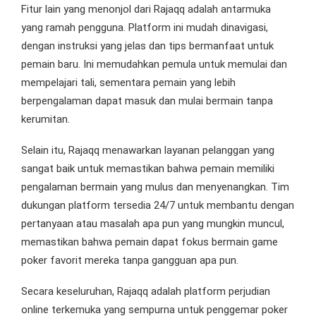
Fitur lain yang menonjol dari Rajaqq adalah antarmuka
yang ramah pengguna. Platform ini mudah dinavigasi,
dengan instruksi yang jelas dan tips bermanfaat untuk
pemain baru. Ini memudahkan pemula untuk memulai dan
mempelajari tali, sementara pemain yang lebih
berpengalaman dapat masuk dan mulai bermain tanpa
kerumitan.
Selain itu, Rajaqq menawarkan layanan pelanggan yang
sangat baik untuk memastikan bahwa pemain memiliki
pengalaman bermain yang mulus dan menyenangkan. Tim
dukungan platform tersedia 24/7 untuk membantu dengan
pertanyaan atau masalah apa pun yang mungkin muncul,
memastikan bahwa pemain dapat fokus bermain game
poker favorit mereka tanpa gangguan apa pun.
Secara keseluruhan, Rajaqq adalah platform perjudian
online terkemuka yang sempurna untuk penggemar poker