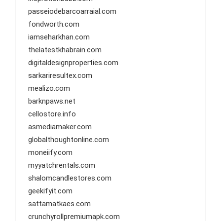
passeiodebarcoarraial.com
fondworth.com
iamseharkhan.com
thelatestkhabrain.com
digitaldesignproperties.com
sarkariresultex.com
mealizo.com
barknpaws.net
cellostore.info
asmediamaker.com
globalthoughtonline.com
moneiify.com
myyatchrentals.com
shalomcandlestores.com
geekifyit.com
sattamatkaes.com
crunchyrollpremiumapk.com