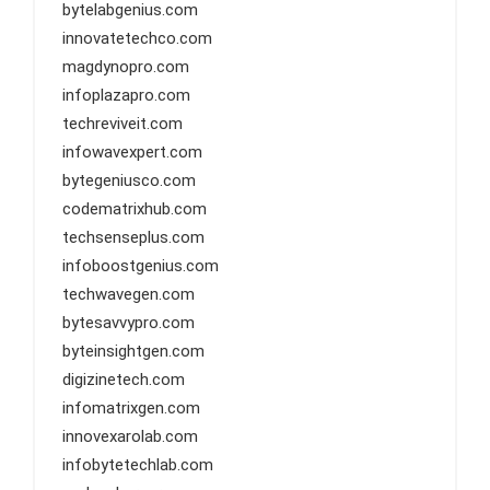
bytelabgenius.com
innovatetechco.com
magdynopro.com
infoplazapro.com
techreviveit.com
infowavexpert.com
bytegeniusco.com
codematrixhub.com
techsenseplus.com
infoboostgenius.com
techwavegen.com
bytesavvypro.com
byteinsightgen.com
digizinetech.com
infomatrixgen.com
innovexarolab.com
infobytetechlab.com