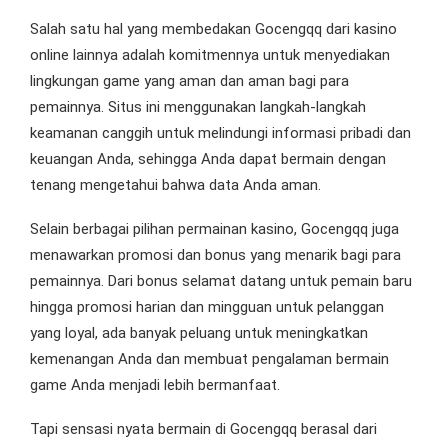
Salah satu hal yang membedakan Gocengqq dari kasino
online lainnya adalah komitmennya untuk menyediakan
lingkungan game yang aman dan aman bagi para
pemainnya. Situs ini menggunakan langkah-langkah
keamanan canggih untuk melindungi informasi pribadi dan
keuangan Anda, sehingga Anda dapat bermain dengan
tenang mengetahui bahwa data Anda aman.
Selain berbagai pilihan permainan kasino, Gocengqq juga
menawarkan promosi dan bonus yang menarik bagi para
pemainnya. Dari bonus selamat datang untuk pemain baru
hingga promosi harian dan mingguan untuk pelanggan
yang loyal, ada banyak peluang untuk meningkatkan
kemenangan Anda dan membuat pengalaman bermain
game Anda menjadi lebih bermanfaat.
Tapi sensasi nyata bermain di Gocengqq berasal dari