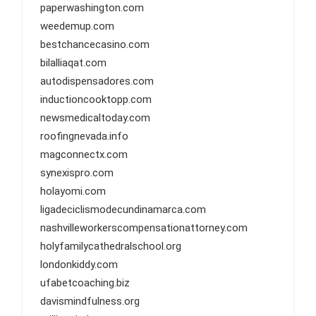
paperwashington.com
weedemup.com
bestchancecasino.com
bilalliaqat.com
autodispensadores.com
inductioncooktopp.com
newsmedicaltoday.com
roofingnevada.info
magconnectx.com
synexispro.com
holayomi.com
ligadeciclismodecundinamarca.com
nashvilleworkerscompensationattorney.com
holyfamilycathedralschool.org
londonkiddy.com
ufabetcoaching.biz
davismindfulness.org