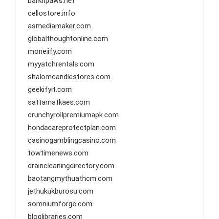
barknpaws.net
cellostore.info
asmediamaker.com
globalthoughtonline.com
moneiify.com
myyatchrentals.com
shalomcandlestores.com
geekifyit.com
sattamatkaes.com
crunchyrollpremiumapk.com
hondacareprotectplan.com
casinogamblingcasino.com
towtimenews.com
draincleaningdirectory.com
baotangmythuathcm.com
jethukukburosu.com
somniumforge.com
bloglibraries.com