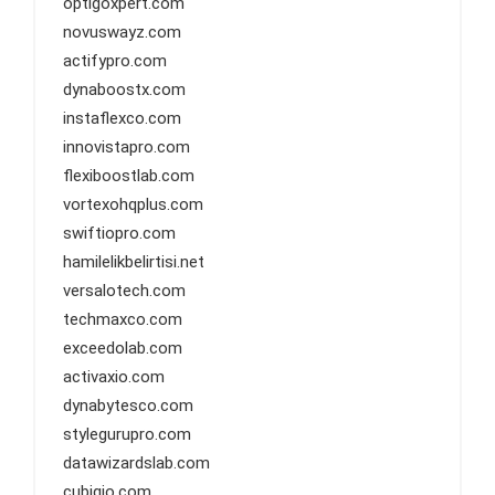
optigoxpert.com
novuswayz.com
actifypro.com
dynaboostx.com
instaflexco.com
innovistapro.com
flexiboostlab.com
vortexohqplus.com
swiftiopro.com
hamilelikbelirtisi.net
versalotech.com
techmaxco.com
exceedolab.com
activaxio.com
dynabytesco.com
stylegurupro.com
datawizardslab.com
cubiqio.com