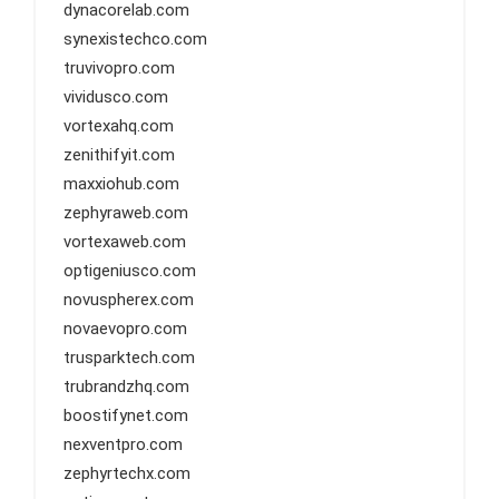
dynacorelab.com
synexistechco.com
truvivopro.com
vividusco.com
vortexahq.com
zenithifyit.com
maxxiohub.com
zephyraweb.com
vortexaweb.com
optigeniusco.com
novuspherex.com
novaevopro.com
trusparktech.com
trubrandzhq.com
boostifynet.com
nexventpro.com
zephyrtechx.com