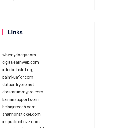
Links
whymydoggy.com
digitalearnweb.com
interbolaslot.org
palmkuafor.com
dataentrypro.net
dreamrummypro.com
kaiminsupport.com
belanjareceh.com
shannonsticker.com
insprationbuzz.com