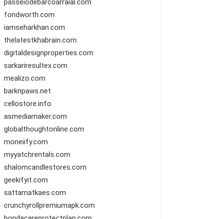
passeiodebarcoarraial.com
fondworth.com
iamseharkhan.com
thelatestkhabrain.com
digitaldesignproperties.com
sarkariresultex.com
mealizo.com
barknpaws.net
cellostore.info
asmediamaker.com
globalthoughtonline.com
moneiify.com
myyatchrentals.com
shalomcandlestores.com
geekifyit.com
sattamatkaes.com
crunchyrollpremiumapk.com
hondacareprotectplan.com