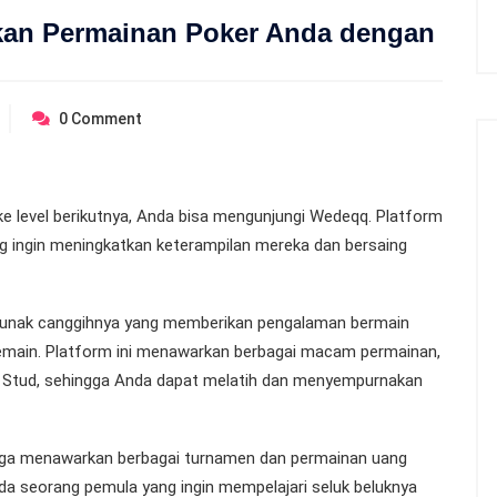
kan Permainan Poker Anda dengan
0
Comment
 level berikutnya, Anda bisa mengunjungi Wedeqq. Platform
ang ingin meningkatkan keterampilan mereka dan bersaing
 lunak canggihnya yang memberikan pengalaman bermain
emain. Platform ini menawarkan berbagai macam permainan,
 Stud, sehingga Anda dapat melatih dan menyempurnakan
juga menawarkan berbagai turnamen dan permainan uang
nda seorang pemula yang ingin mempelajari seluk beluknya