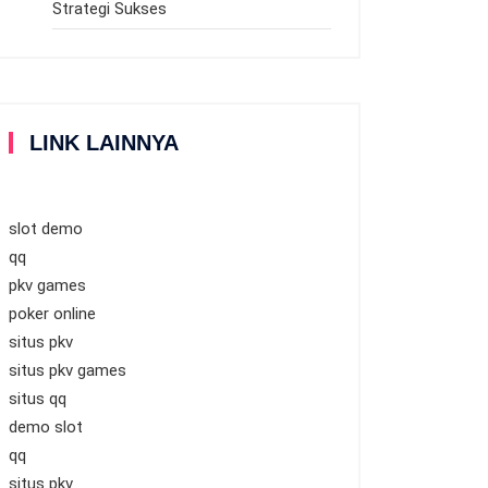
Strategi Sukses
LINK LAINNYA
slot demo
qq
pkv games
poker online
situs pkv
situs pkv games
situs qq
demo slot
qq
situs pkv