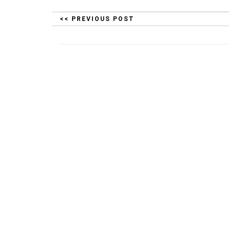
<< PREVIOUS POST