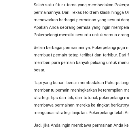
Salah satu fitur utama yang membedakan Pokerpela
permainannya. Dari Texas Hold’em klasik hingga O
menawarkan berbagai permainan yang sesuai denga
Apakah Anda seorang pemula yang ingin mempelaja
Pokerpelangi memiliki sesuatu untuk semua orang
Selain berbagai permainannya, Pokerpelangi juga
membuat pemain tetap terlibat dan terhibur. Dari f
memberi para pemain banyak peluang untuk menun
besar.
Tapi yang benar -benar membedakan Pokerpelangi 
membantu pemain meningkatkan keterampilan me
strategi, tips dan trik, dan tutorial, pokerpelan
membawa permainan mereka ke tingkat berikutnya
menguasai strategi lanjutan, Pokerpelangi telah An
Jadi, jika Anda ingin membawa permainan Anda ke le