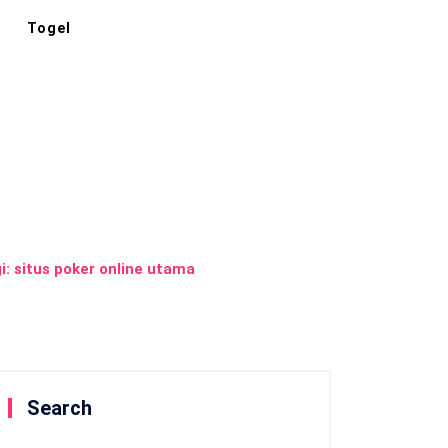
Togel
berikutnya
tus poker
: situs poker online utama
Search