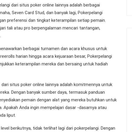
ngi dari situs poker online lainnya adalah berbagai
maha, Seven Card Stud, dan banyak lagi, Pokerpelangi
n preferensi dan tingkat keterampilan setiap pemain.
ri tali atau pro berpengalaman mencari tantangan,
.
 menawarkan berbagai turnamen dan acara khusus untuk
reerolls harian hingga acara kejuaraan besar, Pokerpelangi
jukkan keterampilan mereka dan bersaing untuk hadiah
dari situs poker online lainnya adalah komitmennya untuk
reka. Dengan banyak sumber daya, termasuk panduan
gi menyediakan pemain dengan alat yang mereka butuhkan untuk
. Apakah Anda ingin mempelajari dasar -dasarnya atau
da liput.
vel berikutnya, tidak terlihat lagi dari pokerpelangi. Dengan