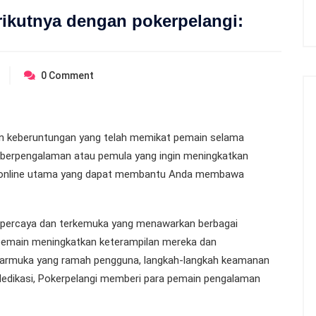
rikutnya dengan pokerpelangi:
0
Comment
dan keberuntungan yang telah memikat pemain selama
 berpengalaman atau pemula yang ingin meningkatkan
er online utama yang dapat membantu Anda membawa
tepercaya dan terkemuka yang menawarkan berbagai
pemain meningkatkan keterampilan mereka dan
rmuka yang ramah pengguna, langkah-langkah keamanan
dedikasi, Pokerpelangi memberi para pemain pengalaman