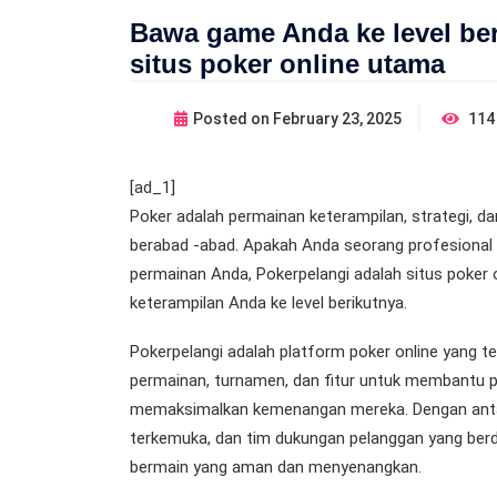
Bawa game Anda ke level be
situs poker online utama
Posted on
February 23, 2025
114
[ad_1]
Poker adalah permainan keterampilan, strategi, 
berabad -abad. Apakah Anda seorang profesional
permainan Anda, Pokerpelangi adalah situs pok
keterampilan Anda ke level berikutnya.
Pokerpelangi adalah platform poker online yang 
permainan, turnamen, dan fitur untuk membantu 
memaksimalkan kemenangan mereka. Dengan anta
terkemuka, dan tim dukungan pelanggan yang ber
bermain yang aman dan menyenangkan.