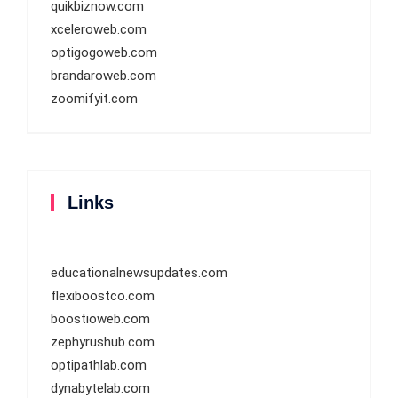
quikbiznow.com
xceleroweb.com
optigogoweb.com
brandaroweb.com
zoomifyit.com
Links
educationalnewsupdates.com
flexiboostco.com
boostioweb.com
zephyrushub.com
optipathlab.com
dynabytelab.com