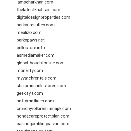
iamseharkhan.com
thelatestkhabrain.com
digitaldesignproperties.com
sarkariresultex.com
mealizo.com
barknpaws.net
cellostore.info
asmediamaker.com
globalthoughtonline.com
moneiify.com
myyatchrentals.com
shalomcandlestores.com
geekifyit.com
sattamatkaes.com
crunchyrollpremiumapk.com
hondacareprotectplan.com
casinogamblingcasino.com