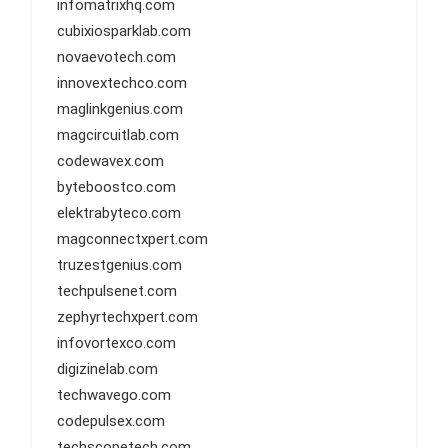
infomatrixhq.com
cubixiosparklab.com
novaevotech.com
innovextechco.com
maglinkgenius.com
magcircuitlab.com
codewavex.com
byteboostco.com
elektrabyteco.com
magconnectxpert.com
truzestgenius.com
techpulsenet.com
zephyrtechxpert.com
infovortexco.com
digizinelab.com
techwavego.com
codepulsex.com
techscopetech.com