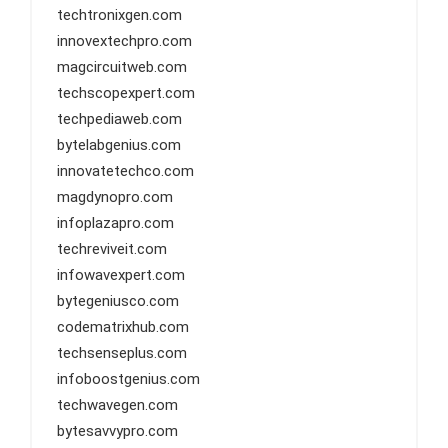
techtronixgen.com
innovextechpro.com
magcircuitweb.com
techscopexpert.com
techpediaweb.com
bytelabgenius.com
innovatetechco.com
magdynopro.com
infoplazapro.com
techreviveit.com
infowavexpert.com
bytegeniusco.com
codematrixhub.com
techsenseplus.com
infoboostgenius.com
techwavegen.com
bytesavvypro.com