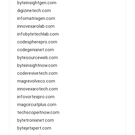
byteinsightgen.com
digizinetech.com
infomatrixgen.com
innovexarolab.com
infobytetechlab.com
codespherepro.com
codegenixnet.com
bytesourceweb.com
byteinsightnow.com
coderevivetech.com
magrevolveco.com
innovexarotech.com
infovortexpro.com
magcircuitplus.com
techscopeitnow.com
bytetronixnet.com
bytejetxpert.com