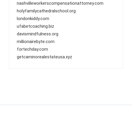
nashvilleworkerscompensationattorney.com
holyfamilycathedralschool.org
londonkiddy.com
ufabetcoaching.biz
davismindfulness.org
millionairebyte.com
fortechday.com
getcaminorealestateusa.xyz