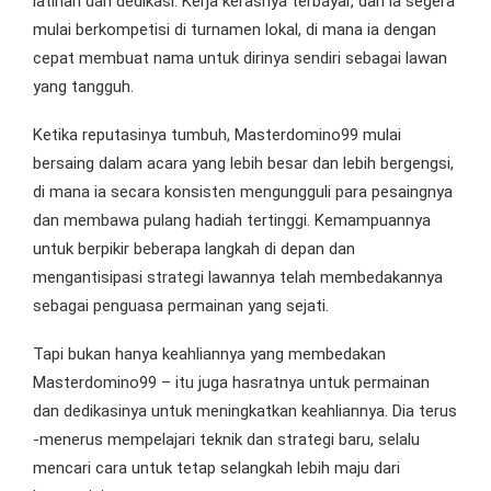
latihan dan dedikasi. Kerja kerasnya terbayar, dan ia segera
mulai berkompetisi di turnamen lokal, di mana ia dengan
cepat membuat nama untuk dirinya sendiri sebagai lawan
yang tangguh.
Ketika reputasinya tumbuh, Masterdomino99 mulai
bersaing dalam acara yang lebih besar dan lebih bergengsi,
di mana ia secara konsisten mengungguli para pesaingnya
dan membawa pulang hadiah tertinggi. Kemampuannya
untuk berpikir beberapa langkah di depan dan
mengantisipasi strategi lawannya telah membedakannya
sebagai penguasa permainan yang sejati.
Tapi bukan hanya keahliannya yang membedakan
Masterdomino99 – itu juga hasratnya untuk permainan
dan dedikasinya untuk meningkatkan keahliannya. Dia terus
-menerus mempelajari teknik dan strategi baru, selalu
mencari cara untuk tetap selangkah lebih maju dari