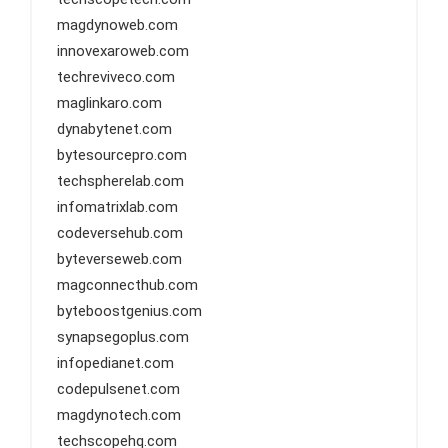
magdynoweb.com
innovexaroweb.com
techreviveco.com
maglinkaro.com
dynabytenet.com
bytesourcepro.com
techspherelab.com
infomatrixlab.com
codeversehub.com
byteverseweb.com
magconnecthub.com
byteboostgenius.com
synapsegoplus.com
infopedianet.com
codepulsenet.com
magdynotech.com
techscopehq.com