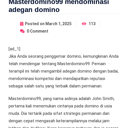
Masterdomino99 mendominasi
adegan domino
Posted on
March 1, 2025
113
0
Comment
[ad_1]
Jika Anda seorang penggemar domino, kemungkinan Anda
telah mendengar tentang Masterdomino99. Pemain
terampil ini telah mengambil adegan domino dengan badai,
mendominasi kompetisi dan mendapatkan reputasi
sebagai salah satu yang terbaik dalam permainan.
Masterdomino99, yang nama aslinya adalah John Smith,
pertama kali menemukan cintanya pada domino di usia
muda. Dia tertarik pada sifat strategis permainan dan
dengan cepat mengasah keterampilannya melalui jam