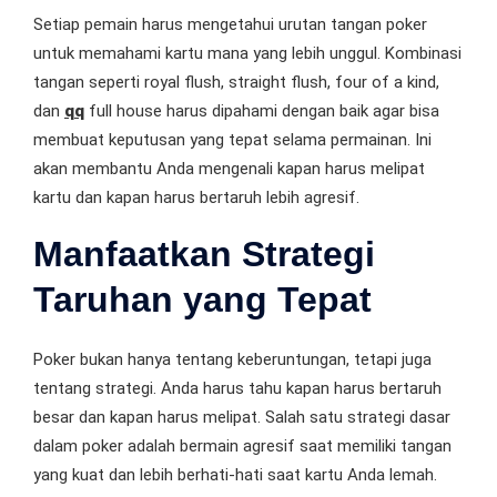
Setiap pemain harus mengetahui urutan tangan poker
untuk memahami kartu mana yang lebih unggul. Kombinasi
tangan seperti royal flush, straight flush, four of a kind,
dan
qq
full house harus dipahami dengan baik agar bisa
membuat keputusan yang tepat selama permainan. Ini
akan membantu Anda mengenali kapan harus melipat
kartu dan kapan harus bertaruh lebih agresif.
Manfaatkan Strategi
Taruhan yang Tepat
Poker bukan hanya tentang keberuntungan, tetapi juga
tentang strategi. Anda harus tahu kapan harus bertaruh
besar dan kapan harus melipat. Salah satu strategi dasar
dalam poker adalah bermain agresif saat memiliki tangan
yang kuat dan lebih berhati-hati saat kartu Anda lemah.