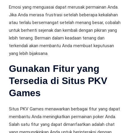
Emosi yang menguasai dapat merusak permainan Anda.
Jika Anda merasa frustrasi setelah beberapa kekalahan
atau terlalu bersemangat setelah menang besar, cobalah
untuk berhenti sejenak dan kembali dengan pikiran yang
lebih tenang. Bermain dalam keadaan tenang dan
terkendali akan membantu Anda membuat keputusan
yang lebih bijaksana.
Gunakan Fitur yang
Tersedia di Situs PKV
Games
Situs PKV Games menawarkan berbagai fitur yang dapat
membantu Anda meningkatkan permainan poker Anda.
Salah satu fitur yang dapat dimanfaatkan adalah chat
yang memungkinkan Anda untuk berinteraksi dengan