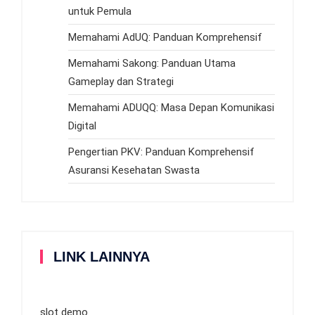
untuk Pemula
Memahami AdUQ: Panduan Komprehensif
Memahami Sakong: Panduan Utama
Gameplay dan Strategi
Memahami ADUQQ: Masa Depan Komunikasi
Digital
Pengertian PKV: Panduan Komprehensif
Asuransi Kesehatan Swasta
LINK LAINNYA
slot demo