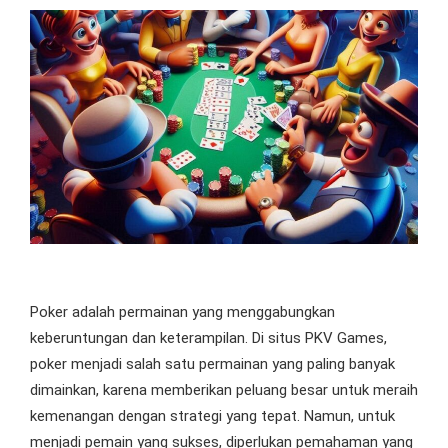
Poker adalah permainan yang menggabungkan
keberuntungan dan keterampilan. Di situs PKV Games,
poker menjadi salah satu permainan yang paling banyak
dimainkan, karena memberikan peluang besar untuk meraih
kemenangan dengan strategi yang tepat. Namun, untuk
menjadi pemain yang sukses, diperlukan pemahaman yang