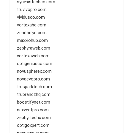
synexistechco.com
truvivopro.com
vividusco.com
vortexahq.com
zenithifyit.com
maxxiohub.com
zephyraweb.com
vortexaweb.com
optigeniusco.com
novuspherex.com
novaevopro.com
trusparktech.com
trubrandzhq.com
boostifynet.com
nexventpro.com
zephyrtechx.com
optigoxpert.com