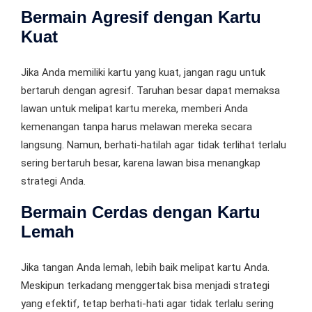
Bermain Agresif dengan Kartu
Kuat
Jika Anda memiliki kartu yang kuat, jangan ragu untuk
bertaruh dengan agresif. Taruhan besar dapat memaksa
lawan untuk melipat kartu mereka, memberi Anda
kemenangan tanpa harus melawan mereka secara
langsung. Namun, berhati-hatilah agar tidak terlihat terlalu
sering bertaruh besar, karena lawan bisa menangkap
strategi Anda.
Bermain Cerdas dengan Kartu
Lemah
Jika tangan Anda lemah, lebih baik melipat kartu Anda.
Meskipun terkadang menggertak bisa menjadi strategi
yang efektif, tetap berhati-hati agar tidak terlalu sering