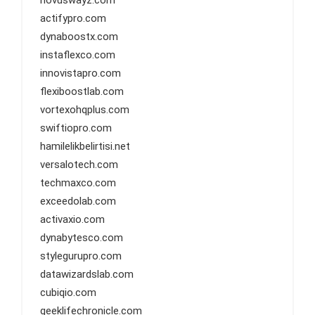
novuswayz.com
actifypro.com
dynaboostx.com
instaflexco.com
innovistapro.com
flexiboostlab.com
vortexohqplus.com
swiftiopro.com
hamilelikbelirtisi.net
versalotech.com
techmaxco.com
exceedolab.com
activaxio.com
dynabytesco.com
stylegurupro.com
datawizardslab.com
cubiqio.com
geeklifechronicle.com