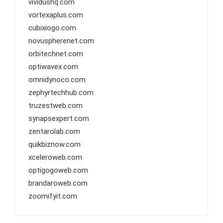
vividushq.com
vortexaplus.com
cubixiogo.com
novuspherenet.com
orbitechnet.com
optiwavex.com
omnidynoco.com
zephyrtechhub.com
truzestweb.com
synapsexpert.com
zentarolab.com
quikbiznow.com
xceleroweb.com
optigogoweb.com
brandaroweb.com
zoomifyit.com