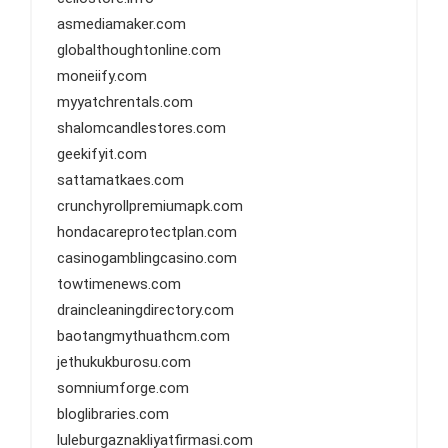
asmediamaker.com
globalthoughtonline.com
moneiify.com
myyatchrentals.com
shalomcandlestores.com
geekifyit.com
sattamatkaes.com
crunchyrollpremiumapk.com
hondacareprotectplan.com
casinogamblingcasino.com
towtimenews.com
draincleaningdirectory.com
baotangmythuathcm.com
jethukukburosu.com
somniumforge.com
bloglibraries.com
luleburgaznakliyatfirmasi.com