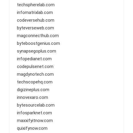
techspherelab.com
infomatrixlab.com
codeversehub.com
byteverseweb.com
magconnecthub.com
byteboostgenius.com
synapsegoplus.com
infopedianet.com
codepulsenet.com
magdynotech.com
techscopehq.com
digizineplus.com
innovexaro.com
bytesourcelab.com
infosparknet.com
maxxifyitnow.com
quixifynow.com