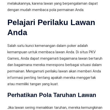
melakukannya, karena lawan yang berpengalaman dapat
dengan mudah membaca pola permainan Anda.
Pelajari Perilaku Lawan
Anda
Salah satu kunci kemenangan dalam poker adalah
kemampuan untuk membaca lawan Anda. Di situs PKV
Games, Anda dapat mengamati bagaimana lawan bertaruh
dan bagaimana mereka merespons berbagai situasi dalam
permainan. Mengamati perilaku lawan akan memberi Anda
informasi penting tentang apakah mereka menggertak
atau memiliki tangan yang kuat.
Perhatikan Pola Taruhan Lawan
Jika lawan sering menaikkan taruhan, mereka kemungkinan