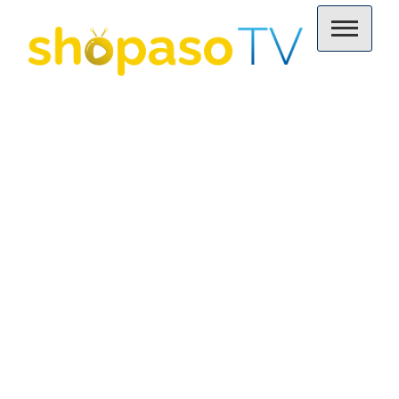
Skip
to
content
Situs Poker Online
Bergabunglah di situs poker online terpopuler dengan
QQ –
pengguna terbanyak. Mainkan poker dengan komunitas besar
Terpopuler dengan
dan nikmati berbagai event menarik.
Panduan Jitu
Pengguna Terbanyak
Menang
Poker di
Situs PKV
Games