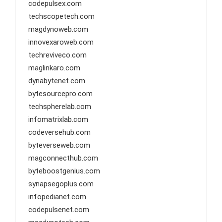
codepulsex.com
techscopetech.com
magdynoweb.com
innovexaroweb.com
techreviveco.com
maglinkaro.com
dynabytenet.com
bytesourcepro.com
techspherelab.com
infomatrixlab.com
codeversehub.com
byteverseweb.com
magconnecthub.com
byteboostgenius.com
synapsegoplus.com
infopedianet.com
codepulsenet.com