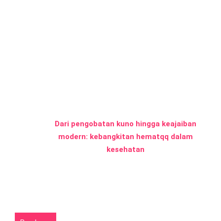
hematqq
dalam
kesehatan
Home
Bandarqq
Dari pengobatan kuno hingga keajaiban
modern: kebangkitan hematqq dalam
kesehatan