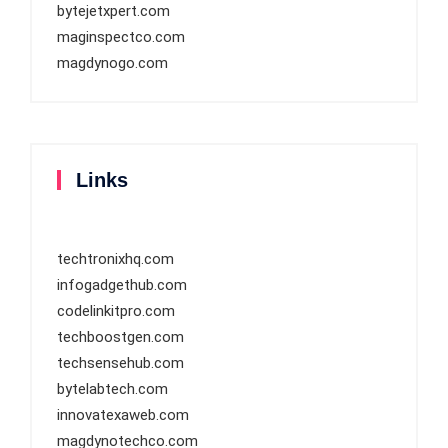
bytejetxpert.com
maginspectco.com
magdynogo.com
Links
techtronixhq.com
infogadgethub.com
codelinkitpro.com
techboostgen.com
techsensehub.com
bytelabtech.com
innovatexaweb.com
magdynotechco.com