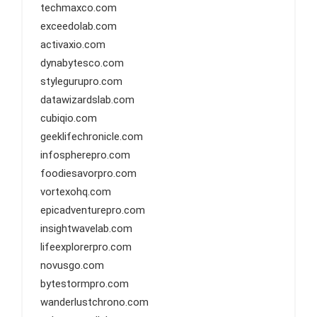
techmaxco.com
exceedolab.com
activaxio.com
dynabytesco.com
stylegurupro.com
datawizardslab.com
cubiqio.com
geeklifechronicle.com
infospherepro.com
foodiesavorpro.com
vortexohq.com
epicadventurepro.com
insightwavelab.com
lifeexplorerpro.com
novusgo.com
bytestormpro.com
wanderlustchrono.com