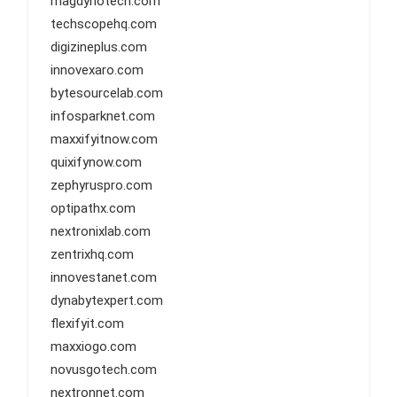
magdynotech.com
techscopehq.com
digizineplus.com
innovexaro.com
bytesourcelab.com
infosparknet.com
maxxifyitnow.com
quixifynow.com
zephyruspro.com
optipathx.com
nextronixlab.com
zentrixhq.com
innovestanet.com
dynabytexpert.com
flexifyit.com
maxxiogo.com
novusgotech.com
nextronnet.com