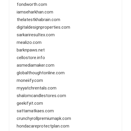
fondworth.com
iamseharkhan.com
thelatestkhabrain.com
digitaldesignproperties.com
sarkariresultex.com
mealizo.com
barknpaws.net
cellostore.info
asmediamaker.com
globalthoughtonline.com
moneiify.com
myyatchrentals.com
shalomcandlestores.com
geekifyit.com
sattamatkaes.com
crunchyrollpremiumapk.com
hondacareprotectplan.com