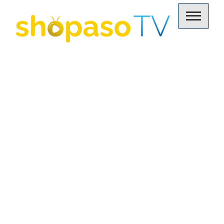
Skip
to
content
Situs Poker Online
Bergabunglah di situs poker online terpopuler dengan
Dari
pengguna terbanyak. Mainkan poker dengan komunitas besar
Terpopuler dengan
dan nikmati berbagai event menarik.
pengobatan
Pengguna Terbanyak
kuno hingga
keajaiban
modern:
kebangkitan