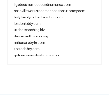
ligadeciclismodecundinamarca.com
nashvilleworkerscompensationattorney.com
holyfamilycathedralschool.org
londonkiddy.com
ufabetcoaching.biz
davismindfulness.org
millionairebyte.com
fortechday.com
getcaminorealestateusa.xyz