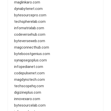
maglinkaro.com
dynabytenet.com
bytesourcepro.com
techspherelab.com
infomatrixlab.com
codeversehub.com
byteverseweb.com
magconnecthub.com
byteboostgenius.com
synapsegoplus.com
infopedianet.com
codepulsenet.com
magdynotech.com
techscopehq.com
digizineplus.com
innovexaro.com
bytesourcelab.com