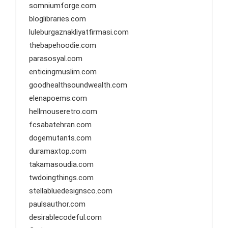
somniumforge.com
bloglibraries.com
luleburgaznakliyatfirmasi.com
thebapehoodie.com
parasosyal.com
enticingmuslim.com
goodhealthsoundwealth.com
elenapoems.com
hellmouseretro.com
fcsabatehran.com
dogemutants.com
duramaxtop.com
takamasoudia.com
twdoingthings.com
stellabluedesignsco.com
paulsauthor.com
desirablecodeful.com