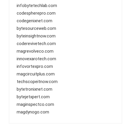
infobytetechlab.com
codespherepro.com
codegenixnet.com
bytesourceweb.com
byteinsightnow.com
coderevivetech.com
magrevolveco.com
innovexarotech.com
infovortexpro.com
magcircuitplus.com
techscopeitnow.com
bytetronixnet.com
bytejetxpert.com
maginspectco.com
magdynogo.com