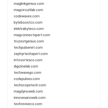
maglinkgenius.com
magcircuitlab.com
codewavex.com
byteboostco.com
elektrabyteco.com
magconnectxpert.com
truzestgenius.com
techpulsenet.com
zephyrtechxpert.com
infovortexco.com
digizinelab.com
techwavego.com
codepulsex.com
techscopetech.com
magdynoweb.com
innovexaroweb.com
techreviveco.com