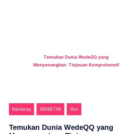
Komprehensi
f
Home
Bandarqq
Temukan Dunia WedeQQ yang
Menyenangkan: Tinjauan Komprehensif
Bandarqq
SBOBET88
Slot
Temukan Dunia WedeQQ yang