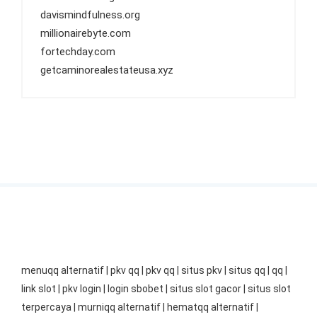
davismindfulness.org
millionairebyte.com
fortechday.com
getcaminorealestateusa.xyz
menuqq alternatif
|
pkv qq
|
pkv qq
|
situs pkv
|
situs qq
|
qq
|
link slot
|
pkv login
|
login sbobet
|
situs slot gacor
|
situs slot
terpercaya
|
murniqq alternatif
|
hematqq alternatif
|