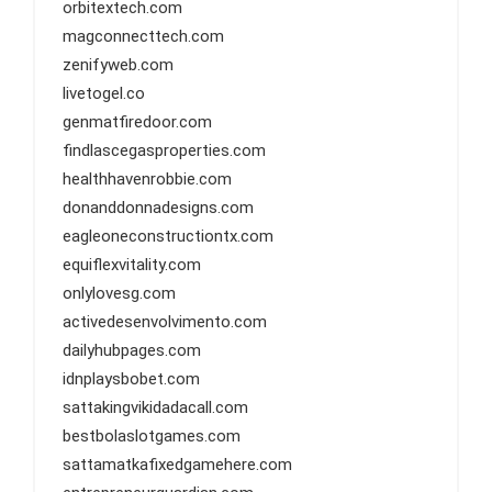
orbitextech.com
magconnecttech.com
zenifyweb.com
livetogel.co
genmatfiredoor.com
findlascegasproperties.com
healthhavenrobbie.com
donanddonnadesigns.com
eagleoneconstructiontx.com
equiflexvitality.com
onlylovesg.com
activedesenvolvimento.com
dailyhubpages.com
idnplaysbobet.com
sattakingvikidadacall.com
bestbolaslotgames.com
sattamatkafixedgamehere.com