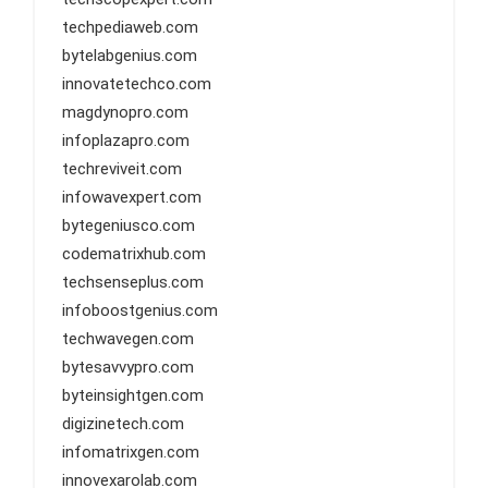
techpediaweb.com
bytelabgenius.com
innovatetechco.com
magdynopro.com
infoplazapro.com
techreviveit.com
infowavexpert.com
bytegeniusco.com
codematrixhub.com
techsenseplus.com
infoboostgenius.com
techwavegen.com
bytesavvypro.com
byteinsightgen.com
digizinetech.com
infomatrixgen.com
innovexarolab.com