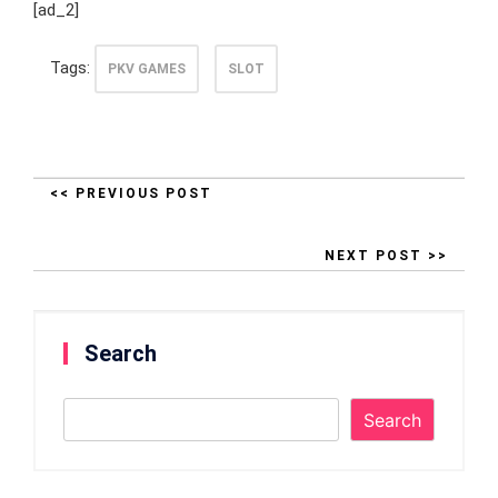
[ad_2]
Tags:
PKV GAMES
SLOT
<< PREVIOUS POST
NEXT POST >>
Search
Search