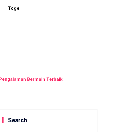
Togel
an Poker
Pengalaman
k
Pengalaman Bermain Terbaik
Search