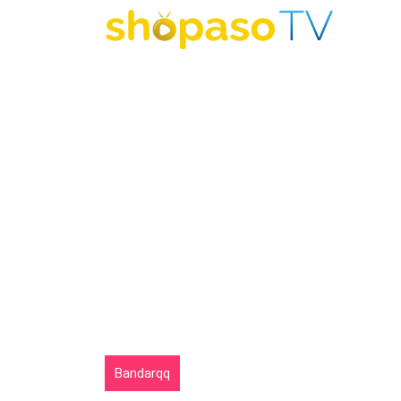
Skip
to
Kembang
content
Situs Poker Online
Bergabunglah di situs poker online
terpopuler dengan pengguna terbanyak.
Terpopuler dengan
Mainkan poker dengan komunitas besar
Anda deng
Pengguna
dan nikmati berbagai event menarik.
Terbanyak
Home
Bandarqq
Bandarqq