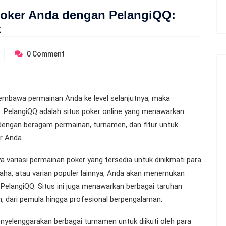
oker Anda dengan PelangiQQ:
k
0
Comment
embawa permainan Anda ke level selanjutnya, maka
. PelangiQQ adalah situs poker online yang menawarkan
dengan beragam permainan, turnamen, dan fitur untuk
r Anda.
a variasi permainan poker yang tersedia untuk dinikmati para
ha, atau varian populer lainnya, Anda akan menemukan
PelangiQQ. Situs ini juga menawarkan berbagai taruhan
n, dari pemula hingga profesional berpengalaman.
nyelenggarakan berbagai turnamen untuk diikuti oleh para