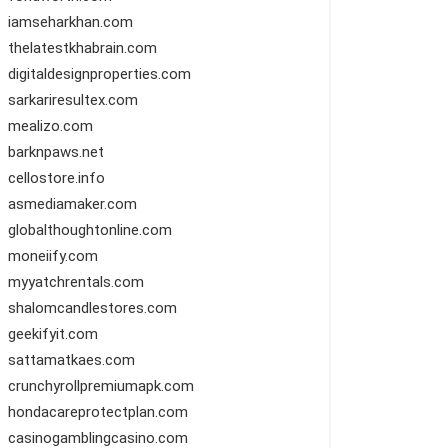
iamseharkhan.com
thelatestkhabrain.com
digitaldesignproperties.com
sarkariresultex.com
mealizo.com
barknpaws.net
cellostore.info
asmediamaker.com
globalthoughtonline.com
moneiify.com
myyatchrentals.com
shalomcandlestores.com
geekifyit.com
sattamatkaes.com
crunchyrollpremiumapk.com
hondacareprotectplan.com
casinogamblingcasino.com