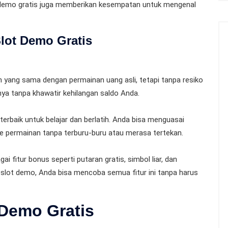
ot demo gratis juga memberikan kesempatan untuk mengenal
ot Demo Gratis
yang sama dengan permainan uang asli, tetapi tanpa resiko
ya tanpa khawatir kehilangan saldo Anda.
erbaik untuk belajar dan berlatih. Anda bisa menguasai
 permainan tanpa terburu-buru atau merasa tertekan.
i fitur bonus seperti putaran gratis, simbol liar, dan
lot demo, Anda bisa mencoba semua fitur ini tanpa harus
 Demo Gratis