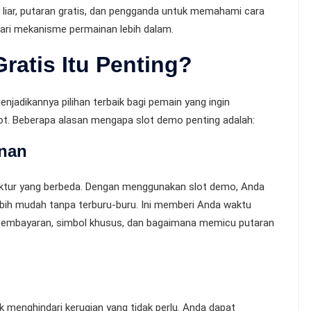
l liar, putaran gratis, dan pengganda untuk memahami cara
ari mekanisme permainan lebih dalam.
atis Itu Penting?
jadikannya pilihan terbaik bagi pemain yang ingin
t. Beberapa alasan mengapa slot demo penting adalah:
nan
ruktur yang berbeda. Dengan menggunakan slot demo, Anda
bih mudah tanpa terburu-buru. Ini memberi Anda waktu
ris pembayaran, simbol khusus, dan bagaimana memicu putaran
menghindari kerugian yang tidak perlu. Anda dapat