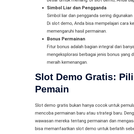
besar untuk menang. Di slot demo, Anda dapa
Simbol Liar dan Pengganda
Simbol liar dan pengganda sering digunaka
Di slot demo, Anda bisa mempelajari cara k
memengaruhi hasil permainan.
Bonus Permainan
Fitur bonus adalah bagian integral dari ban
mengeksplorasi berbagai jenis bonus yang
meraih kemenangan.
Slot Demo Gratis: Pi
Pemain
Slot demo gratis bukan hanya cocok untuk pemula
mencoba permainan baru atau strategi baru. De
wawasan mereka tentang permainan dan mengasa
bisa memanfaatkan slot demo untuk berlatih sebe