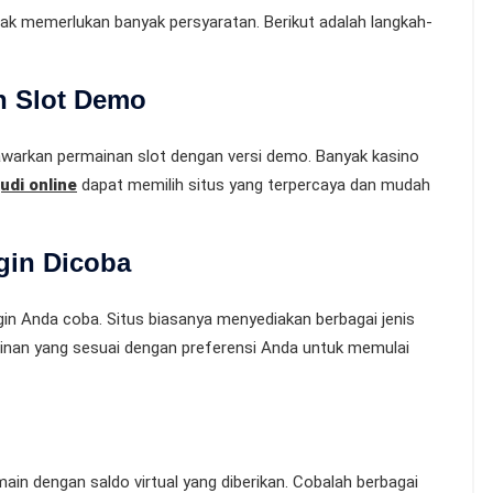
ak memerlukan banyak persyaratan. Berikut adalah langkah-
n Slot Demo
warkan permainan slot dengan versi demo. Banyak kasino
judi online
dapat memilih situs yang terpercaya dan mudah
ngin Dicoba
ngin Anda coba. Situs biasanya menyediakan berbagai jenis
inan yang sesuai dengan preferensi Anda untuk memulai
ain dengan saldo virtual yang diberikan. Cobalah berbagai