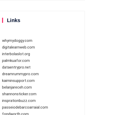
Links
whymydoggy.com
digitalearnweb.com
interbolaslot.org
palmkuafor.com
dataentrypro.net
dreamrummypro.com
kaiminsupport.com
belanjareceh.com
shannonsticker.com
insprationbuzz.com
passeiodebarcoarraial.com
fondworth.com