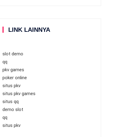
LINK LAINNYA
slot demo
qq
pkv games
poker online
situs pkv
situs pkv games
situs qq
demo slot
qq
situs pkv