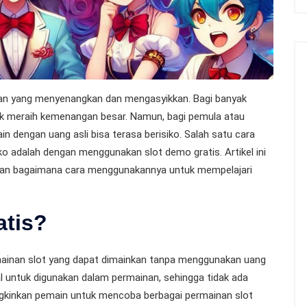
uran yang menyenangkan dan mengasyikkan. Bagi banyak
k meraih kemenangan besar. Namun, bagi pemula atau
 dengan uang asli bisa terasa berisiko. Salah satu cara
ko adalah dengan menggunakan slot demo gratis. Artikel ini
 dan bagaimana cara menggunakannya untuk mempelajari
atis?
rmainan slot yang dapat dimainkan tanpa menggunakan uang
ual untuk digunakan dalam permainan, sehingga tidak ada
ungkinkan pemain untuk mencoba berbagai permainan slot