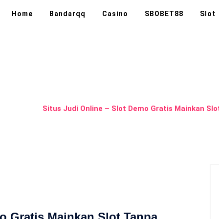
Home
Bandarqq
Casino
SBOBET88
Slot
 Online – Slot 
an Slot Tanpa 
e
Slot
Situs Judi Online – Slot Demo Gratis Mainkan Slo
mo Gratis Mainkan Slot Tanpa