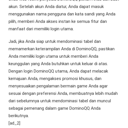
akun. Setelah akun Anda diatur, Anda dapat masuk
menggunakan nama pengguna dan kata sandi yang Anda
pilih, memberi Anda akses instan ke semua fitur dan
manfaat dari memiliki login utama.
Jadi, jika Anda siap untuk mendominasi tabel dan
memamerkan keterampilan Anda di DominoQQ, pastikan
Anda memiliki login utama untuk memberi Anda
keunggulan yang Anda butuhkan untuk keluar di atas.
Dengan login DominoQQ utama, Anda dapat melacak
kemajuan Anda, mengakses promosi khusus, dan
menyesuaikan pengalaman bermain game Anda agar
sesuai dengan preferensi Anda, membuatnya lebih mudah
dari sebelumnya untuk mendominasi tabel dan muncul
sebagai pemenang dalam game DominoQQ Anda
berikutnya.
[ad_2]