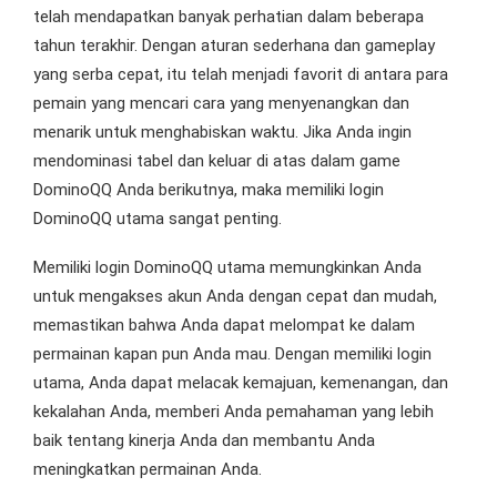
telah mendapatkan banyak perhatian dalam beberapa
tahun terakhir. Dengan aturan sederhana dan gameplay
yang serba cepat, itu telah menjadi favorit di antara para
pemain yang mencari cara yang menyenangkan dan
menarik untuk menghabiskan waktu. Jika Anda ingin
mendominasi tabel dan keluar di atas dalam game
DominoQQ Anda berikutnya, maka memiliki login
DominoQQ utama sangat penting.
Memiliki login DominoQQ utama memungkinkan Anda
untuk mengakses akun Anda dengan cepat dan mudah,
memastikan bahwa Anda dapat melompat ke dalam
permainan kapan pun Anda mau. Dengan memiliki login
utama, Anda dapat melacak kemajuan, kemenangan, dan
kekalahan Anda, memberi Anda pemahaman yang lebih
baik tentang kinerja Anda dan membantu Anda
meningkatkan permainan Anda.