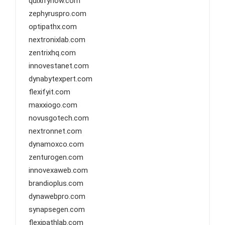
quixifynow.com
zephyruspro.com
optipathx.com
nextronixlab.com
zentrixhq.com
innovestanet.com
dynabytexpert.com
flexifyit.com
maxxiogo.com
novusgotech.com
nextronnet.com
dynamoxco.com
zenturogen.com
innovexaweb.com
brandioplus.com
dynawebpro.com
synapsegen.com
flexipathlab.com