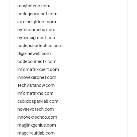
magbytego.com
codegeniusnet.com
infoinsightnet.com
bytesourcehq.com
byteinsightnet.com
codepulsetechco.com
digizineweb.com
codeconnectx.com
infomatrixxpert.com
innovexaronet.com
techvistanow.com
infomatrixhq.com
cubixiosparklab.com
novaevotech.com
innovextechco.com
maglinkgenius.com
magcircuitlab.com