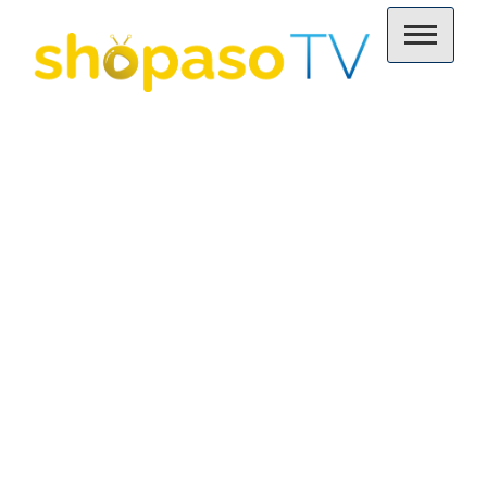
Skip
to
content
Situs Poker Online
Bergabunglah di situs poker online terpopuler dengan
Mendominasi
pengguna terbanyak. Mainkan poker dengan komunitas besar
Terpopuler dengan
dan nikmati berbagai event menarik.
tabel dengan
Pengguna Terbanyak
login
dominoqq
utama
Home
Bandarqq