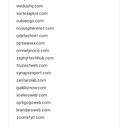
vividushq.com
vortexaplus.com
cubixiogo.com
novuspherenet.com
orbitechnet.com
optiwavex.com
omnidynoco.com
zephyrtechhub.com
truzestweb.com
synapsexpert.com
zentarolab.com
quikbiznow.com
xceleroweb.com
optigogoweb.com
brandaroweb.com
zoomifyit.com