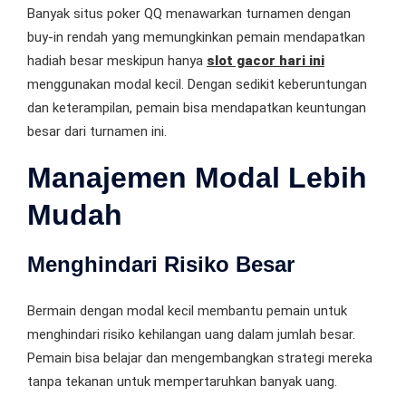
Banyak situs poker QQ menawarkan turnamen dengan
buy-in rendah yang memungkinkan pemain mendapatkan
hadiah besar meskipun hanya
slot gacor hari ini
menggunakan modal kecil. Dengan sedikit keberuntungan
dan keterampilan, pemain bisa mendapatkan keuntungan
besar dari turnamen ini.
Manajemen Modal Lebih
Mudah
Menghindari Risiko Besar
Bermain dengan modal kecil membantu pemain untuk
menghindari risiko kehilangan uang dalam jumlah besar.
Pemain bisa belajar dan mengembangkan strategi mereka
tanpa tekanan untuk mempertaruhkan banyak uang.