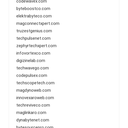
codewavex.com
byteboostco.com
elektrabyteco.com
magconnectxpert.com
truzestgenius.com
techpulsenet.com
zephyrtechxpert.com
infovortexco.com
digizinelab.com
techwavego.com
codepulsex.com
techscopetech.com
magdynoweb.com
innovexaroweb.com
techreviveco.com
maglinkaro.com
dynabytenet.com
bytesourcepro.com