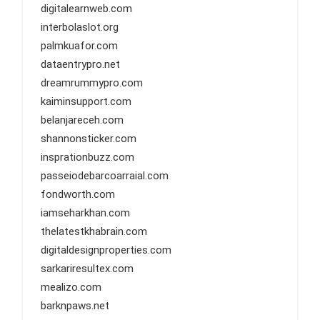
digitalearnweb.com
interbolaslot.org
palmkuafor.com
dataentrypro.net
dreamrummypro.com
kaiminsupport.com
belanjareceh.com
shannonsticker.com
insprationbuzz.com
passeiodebarcoarraial.com
fondworth.com
iamseharkhan.com
thelatestkhabrain.com
digitaldesignproperties.com
sarkariresultex.com
mealizo.com
barknpaws.net