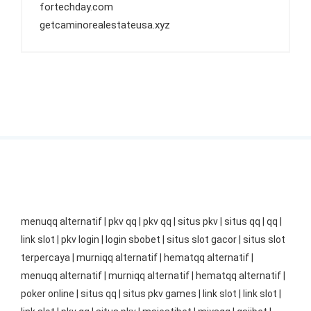
fortechday.com
getcaminorealestateusa.xyz
menuqq alternatif
|
pkv qq
|
pkv qq
|
situs pkv
|
situs qq
|
qq
|
link slot
|
pkv login
|
login sbobet
|
situs slot gacor
|
situs slot
terpercaya
|
murniqq alternatif
|
hematqq alternatif
|
menuqq alternatif
|
murniqq alternatif
|
hematqq alternatif
|
poker online
|
situs qq
|
situs pkv games
|
link slot
|
link slot
|