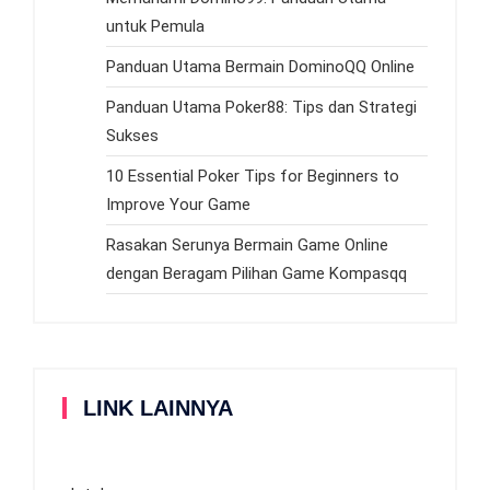
untuk Pemula
Panduan Utama Bermain DominoQQ Online
Panduan Utama Poker88: Tips dan Strategi
Sukses
10 Essential Poker Tips for Beginners to
Improve Your Game
Rasakan Serunya Bermain Game Online
dengan Beragam Pilihan Game Kompasqq
LINK LAINNYA