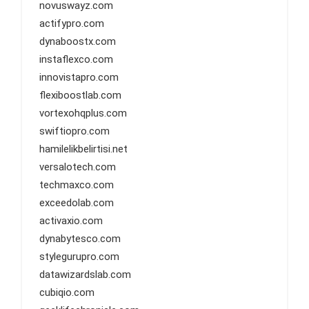
novuswayz.com
actifypro.com
dynaboostx.com
instaflexco.com
innovistapro.com
flexiboostlab.com
vortexohqplus.com
swiftiopro.com
hamilelikbelirtisi.net
versalotech.com
techmaxco.com
exceedolab.com
activaxio.com
dynabytesco.com
stylegurupro.com
datawizardslab.com
cubiqio.com