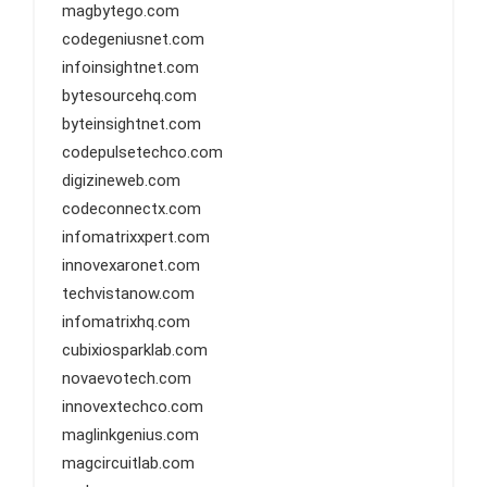
magbytego.com
codegeniusnet.com
infoinsightnet.com
bytesourcehq.com
byteinsightnet.com
codepulsetechco.com
digizineweb.com
codeconnectx.com
infomatrixxpert.com
innovexaronet.com
techvistanow.com
infomatrixhq.com
cubixiosparklab.com
novaevotech.com
innovextechco.com
maglinkgenius.com
magcircuitlab.com