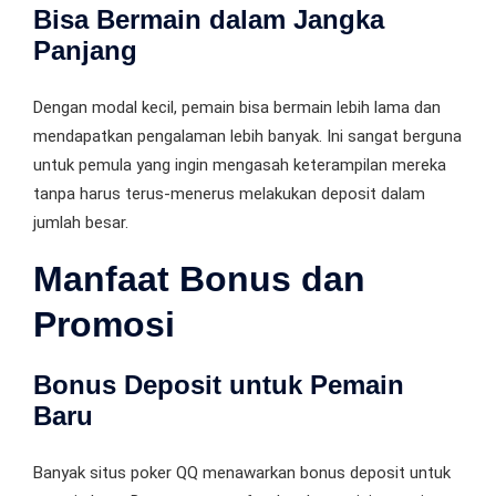
Bisa Bermain dalam Jangka
Panjang
Dengan modal kecil, pemain bisa bermain lebih lama dan
mendapatkan pengalaman lebih banyak. Ini sangat berguna
untuk pemula yang ingin mengasah keterampilan mereka
tanpa harus terus-menerus melakukan deposit dalam
jumlah besar.
Manfaat Bonus dan
Promosi
Bonus Deposit untuk Pemain
Baru
Banyak situs poker QQ menawarkan bonus deposit untuk