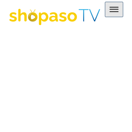
Skip
to
content
Situs Poker Online
Bergabunglah di situs poker online terpopuler dengan
Slot Gacor
pengguna terbanyak. Mainkan poker dengan komunitas besar
Terpopuler dengan
dan nikmati berbagai event menarik.
Hari ini –
Pengguna Terbanyak
Keunggulan
Bermain di
Situs Poker
QQ dengan