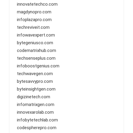
innovatetechco.com
magdynopro.com
infoplazapro.com
techreviveit.com
infowavexpert.com
bytegeniusco.com
codematrixhub.com
techsenseplus.com
infoboostgenius.com
techwavegen.com
bytesavvypro.com
byteinsightgen.com
digizinetech.com
infomatrixgen.com
innovexarolab.com
infobytetechlab.com
codespherepro.com