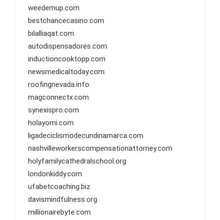
weedemup.com
bestchancecasino.com
bilalliaqat.com
autodispensadores.com
inductioncooktopp.com
newsmedicaltoday.com
roofingnevada.info
magconnectx.com
synexispro.com
holayomi.com
ligadeciclismodecundinamarca.com
nashvilleworkerscompensationattorney.com
holyfamilycathedralschool.org
londonkiddy.com
ufabetcoaching.biz
davismindfulness.org
millionairebyte.com