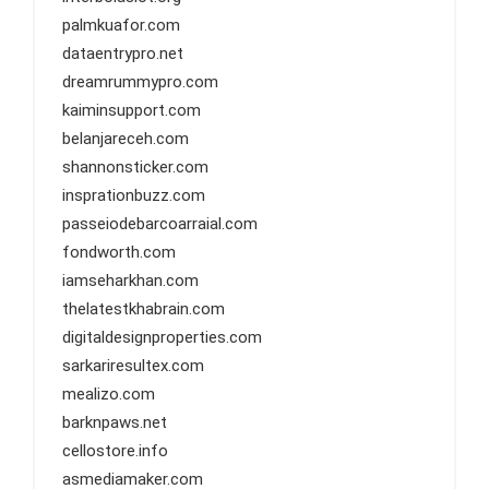
palmkuafor.com
dataentrypro.net
dreamrummypro.com
kaiminsupport.com
belanjareceh.com
shannonsticker.com
insprationbuzz.com
passeiodebarcoarraial.com
fondworth.com
iamseharkhan.com
thelatestkhabrain.com
digitaldesignproperties.com
sarkariresultex.com
mealizo.com
barknpaws.net
cellostore.info
asmediamaker.com