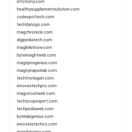
infotomy.com
healthysupplementsolution.com
codespottech.com
techdynogo.com
magchronicle.com
digipediatech.com
maglinkitnow.com
byteinsightweb.com
magdynogenius.com
magsynapselab.com
techtronixgen.com
innovextechpro.com
magcircuitweb.com
techscopexpert.com
techpediaweb.com
bytelabgenius.com
innovatetechco.com
magdynopro.com