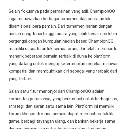
Selain fokusnya pada permainan yang adil, ChampionQQ
juga menawarkan berbagai turnamen dan acara untuk
dipartisipasi para pemain. Dari turnamen harian dengan
hadiah uang tunai hingga acara yang lebih besar dan lebih
bergengsi dengan kumpulan hadiah besar, ChampionQQ
memiliki sesuatu untuk semua orang. Ini telah membantu
menarik beberapa pemain terbaik di dunia ke platform,
yang datang untuk menguji keterampilan mereka melawan
kompetisi dan membuktikan diri sebagai yang terbaik dari
yang terbaik.
Salah satu fitur menonjol dari ChampionQQ adalah
komunitas pemainnya, yang berkumpul untuk berbagi tips,
strategi, dan saran satu sama lain. Platform ini memiliki
forum khusus di mana pemain dapat membahas taktik
game, berbagi tayangan ulang, dan bahkan bekerja sama
dengan pemain lain untuk bersaing dalam turnamen