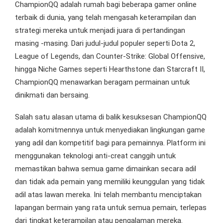
ChampionQQ adalah rumah bagi beberapa gamer online
terbaik di dunia, yang telah mengasah keterampilan dan
strategi mereka untuk menjadi juara di pertandingan
masing -masing. Dari judul-judul populer seperti Dota 2,
League of Legends, dan Counter-Strike: Global Offensive,
hingga Niche Games seperti Hearthstone dan Starcraft II,
ChampionQQ menawarkan beragam permainan untuk
dinikmati dan bersaing.
Salah satu alasan utama di balik kesuksesan ChampionQQ
adalah komitmennya untuk menyediakan lingkungan game
yang adil dan kompetitif bagi para pemainnya. Platform ini
menggunakan teknologi anti-creat canggih untuk
memastikan bahwa semua game dimainkan secara adil
dan tidak ada pemain yang memiliki keunggulan yang tidak
adil atas lawan mereka. Ini telah membantu menciptakan
lapangan bermain yang rata untuk semua pemain, terlepas
dari tingkat keterampilan atau pengalaman mereka.