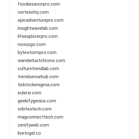
foodiesavorpro.com
vortexohq.com
epicadventurepro.com
insightwavelab.com
lifeexplorerpro.com
novusgo.com
bytestormpro.com
wanderlustchrono.com
culturetrendlab.com
trendsensehub.com
ticktockenigma.com
eulerxr.com
geekifygenius.com
orbitextech.com
magconnecttech.com
zenifyweb.com
livetogel.co