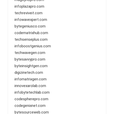
infoplazapro.com
techreviveit.com
infowavexpert.com
bytegeniusco.com
codematrixhub.com
techsenseplus.com
infoboostgenius.com
techwavegen.com
bytesavvypro.com
byteinsightgen.com
digizinetech.com
infomatrixgen.com
innovexarolab.com
infobytetechlab.com
codespherepro.com
codegenixnet.com
bytesourceweb.com