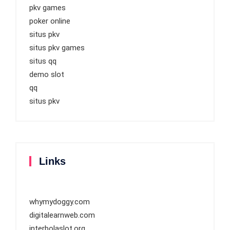
pkv games
poker online
situs pkv
situs pkv games
situs qq
demo slot
qq
situs pkv
Links
whymydoggy.com
digitalearnweb.com
interbolaslot.org