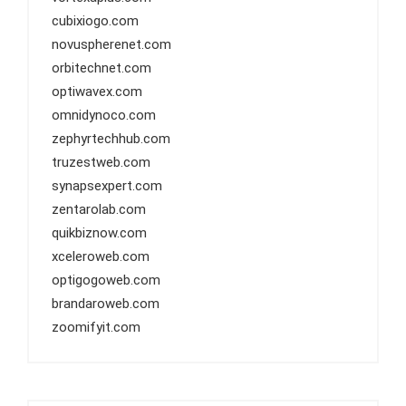
cubixiogo.com
novuspherenet.com
orbitechnet.com
optiwavex.com
omnidynoco.com
zephyrtechhub.com
truzestweb.com
synapsexpert.com
zentarolab.com
quikbiznow.com
xceleroweb.com
optigogoweb.com
brandaroweb.com
zoomifyit.com