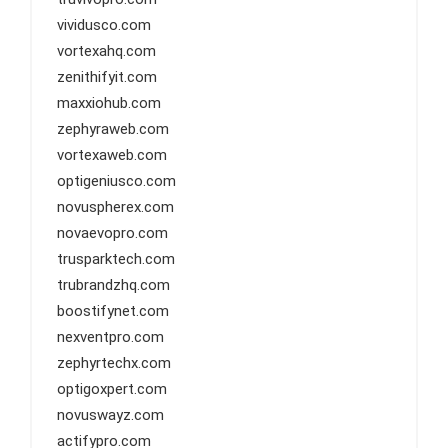
vividusco.com
vortexahq.com
zenithifyit.com
maxxiohub.com
zephyraweb.com
vortexaweb.com
optigeniusco.com
novuspherex.com
novaevopro.com
trusparktech.com
trubrandzhq.com
boostifynet.com
nexventpro.com
zephyrtechx.com
optigoxpert.com
novuswayz.com
actifypro.com