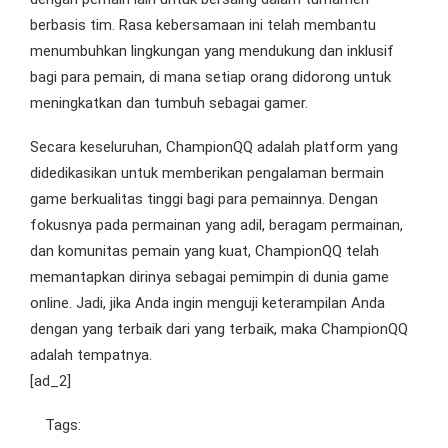
berbasis tim. Rasa kebersamaan ini telah membantu
menumbuhkan lingkungan yang mendukung dan inklusif
bagi para pemain, di mana setiap orang didorong untuk
meningkatkan dan tumbuh sebagai gamer.
Secara keseluruhan, ChampionQQ adalah platform yang
didedikasikan untuk memberikan pengalaman bermain
game berkualitas tinggi bagi para pemainnya. Dengan
fokusnya pada permainan yang adil, beragam permainan,
dan komunitas pemain yang kuat, ChampionQQ telah
memantapkan dirinya sebagai pemimpin di dunia game
online. Jadi, jika Anda ingin menguji keterampilan Anda
dengan yang terbaik dari yang terbaik, maka ChampionQQ
adalah tempatnya.
[ad_2]
Tags: