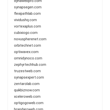
dynawebpro.com
synapsegen.com
flexipathlab.com
vividushq.com
vortexaplus.com
cubixiogo.com
novuspherenet.com
orbitechnet.com
optiwavex.com
omnidynoco.com
zephyrtechhub.com
truzestweb.com
synapsexpert.com
zentarolab.com
quikbiznow.com
xceleroweb.com
optigogoweb.com
brandaroweb.com