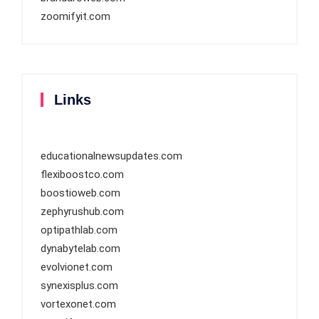
zoomifyit.com
Links
educationalnewsupdates.com
flexiboostco.com
boostioweb.com
zephyrushub.com
optipathlab.com
dynabytelab.com
evolvionet.com
synexisplus.com
vortexonet.com