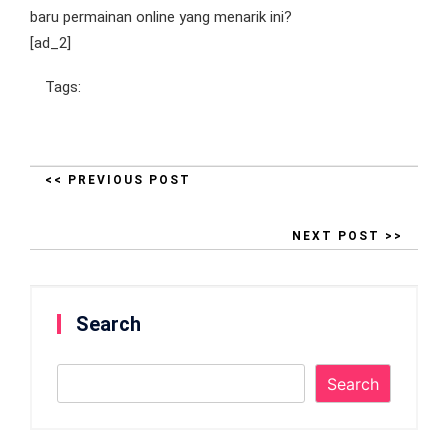
baru permainan online yang menarik ini?
[ad_2]
Tags:
<< PREVIOUS POST
NEXT POST >>
Search
Search