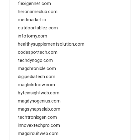
flexigennet.com
heronameclub.com
medmarket.io
outdoortablez.com
infotomy.com
healthysupplementsolution.com
codespottech.com
techdynogo.com
magchronicle.com
digipediatech.com
maglinkitnow.com
byteinsightweb.com
magdynogenius.com
magsynapselab.com
techtronixgen.com
innovextechpro.com
magcircuitweb.com