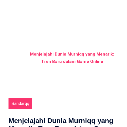
dalam Game
Online
Home
Bandarqq
Menjelajahi Dunia Murniqq yang Menarik:
Tren Baru dalam Game Online
Bandarqq
Menjelajahi Dunia Murniqq yang