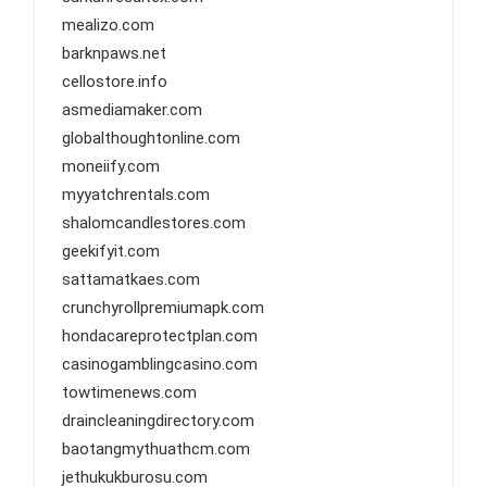
mealizo.com
barknpaws.net
cellostore.info
asmediamaker.com
globalthoughtonline.com
moneiify.com
myyatchrentals.com
shalomcandlestores.com
geekifyit.com
sattamatkaes.com
crunchyrollpremiumapk.com
hondacareprotectplan.com
casinogamblingcasino.com
towtimenews.com
draincleaningdirectory.com
baotangmythuathcm.com
jethukukburosu.com