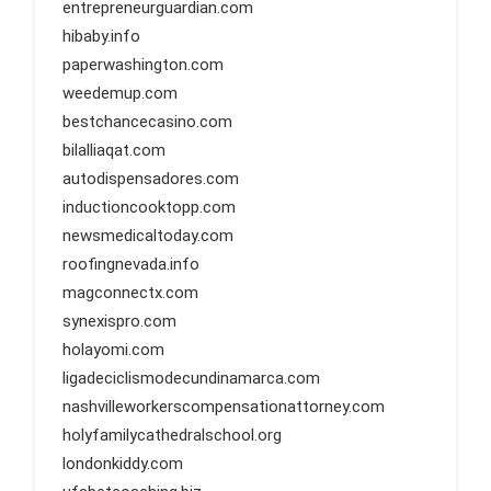
entrepreneurguardian.com
hibaby.info
paperwashington.com
weedemup.com
bestchancecasino.com
bilalliaqat.com
autodispensadores.com
inductioncooktopp.com
newsmedicaltoday.com
roofingnevada.info
magconnectx.com
synexispro.com
holayomi.com
ligadeciclismodecundinamarca.com
nashvilleworkerscompensationattorney.com
holyfamilycathedralschool.org
londonkiddy.com