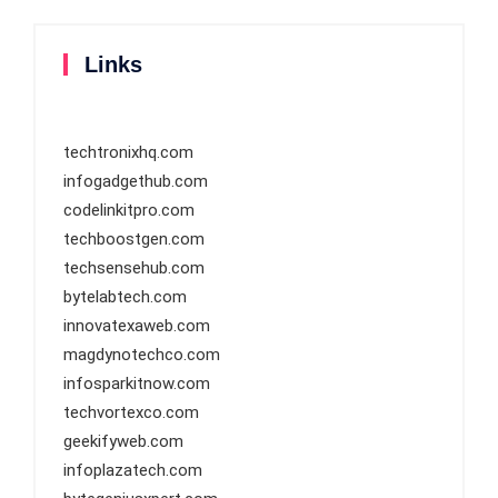
Links
techtronixhq.com
infogadgethub.com
codelinkitpro.com
techboostgen.com
techsensehub.com
bytelabtech.com
innovatexaweb.com
magdynotechco.com
infosparkitnow.com
techvortexco.com
geekifyweb.com
infoplazatech.com