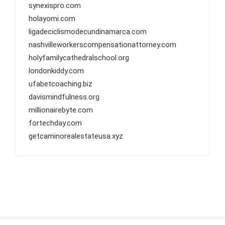
synexispro.com
holayomi.com
ligadeciclismodecundinamarca.com
nashvilleworkerscompensationattorney.com
holyfamilycathedralschool.org
londonkiddy.com
ufabetcoaching.biz
davismindfulness.org
millionairebyte.com
fortechday.com
getcaminorealestateusa.xyz