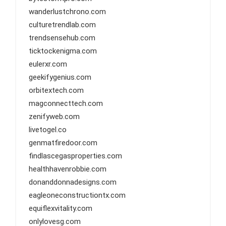
wanderlustchrono.com
culturetrendlab.com
trendsensehub.com
ticktockenigma.com
eulerxr.com
geekifygenius.com
orbitextech.com
magconnecttech.com
zenifyweb.com
livetogel.co
genmatfiredoor.com
findlascegasproperties.com
healthhavenrobbie.com
donanddonnadesigns.com
eagleoneconstructiontx.com
equiflexvitality.com
onlylovesg.com