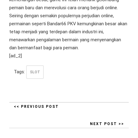
pemain baru dan merevolusi cara orang berjudi online.
Seiring dengan semakin populernya perjudian online,
permainan seperti Bandar66 PKV kemungkinan besar akan
tetap menjadi yang terdepan dalam industri ini,
menawarkan pengalaman bermain yang menyenangkan
dan bermanfaat bagi para pemain.
[ad_2]
Tags:
SLOT
<< PREVIOUS POST
NEXT POST >>