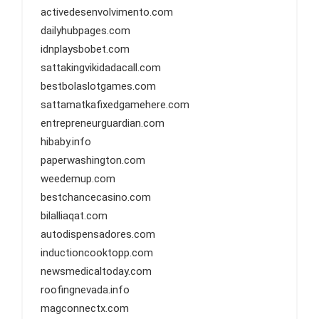
activedesenvolvimento.com
dailyhubpages.com
idnplaysbobet.com
sattakingvikidadacall.com
bestbolaslotgames.com
sattamatkafixedgamehere.com
entrepreneurguardian.com
hibaby.info
paperwashington.com
weedemup.com
bestchancecasino.com
bilalliaqat.com
autodispensadores.com
inductioncooktopp.com
newsmedicaltoday.com
roofingnevada.info
magconnectx.com