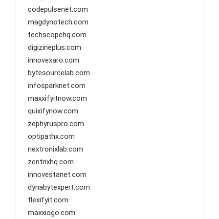
codepulsenet.com
magdynotech.com
techscopehq.com
digizineplus.com
innovexaro.com
bytesourcelab.com
infosparknet.com
maxxifyitnow.com
quixifynow.com
zephyruspro.com
optipathx.com
nextronixlab.com
zentrixhq.com
innovestanet.com
dynabytexpert.com
flexifyit.com
maxxiogo.com