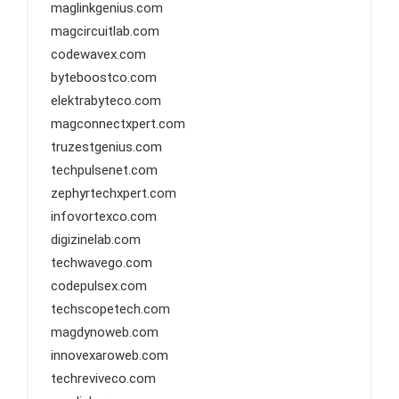
maglinkgenius.com
magcircuitlab.com
codewavex.com
byteboostco.com
elektrabyteco.com
magconnectxpert.com
truzestgenius.com
techpulsenet.com
zephyrtechxpert.com
infovortexco.com
digizinelab.com
techwavego.com
codepulsex.com
techscopetech.com
magdynoweb.com
innovexaroweb.com
techreviveco.com