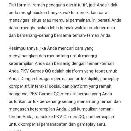
Platform ini ramah pengguna dan intuitif, jadi Anda tidak
perlu menghabiskan banyak waktu memikirkan cara
menavigasi situs atau memulai permainan. Ini berarti Anda
dapat menghabiskan lebih banyak waktu untuk bermain
dan bersenang-senang bersama teman-teman Anda.
Kesimpulannya, jika Anda mencari cara yang
menyenangkan dan menantang untuk menguji
keterampilan Anda dan bersaing dengan teman-teman
Anda, PKV Games QQ adalah platform yang tepat untuk
Anda. Dengan beragam permainan untuk dipilih, gameplay
kompetitif, interaksi sosial, dan platform yang ramah
pengguna, PKV Games QQ memiliki semua yang Anda
butuhkan untuk bersenang-senang menantang teman dan
mengasah keterampilan Anda. Jadi kumpulkan teman-
teman Anda, masuk ke PKV Games QQ, dan bersiaplah
untuk kompetisi persahabatan dan gameplay seru.