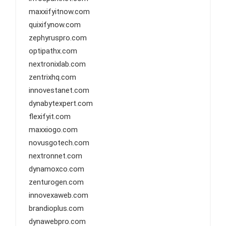
maxxifyitnow.com
quixifynow.com
zephyruspro.com
optipathx.com
nextronixlab.com
zentrixhq.com
innovestanet.com
dynabytexpert.com
flexifyit.com
maxxiogo.com
novusgotech.com
nextronnet.com
dynamoxco.com
zenturogen.com
innovexaweb.com
brandioplus.com
dynawebpro.com