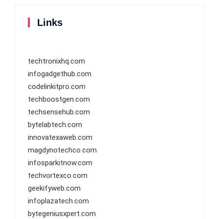
Links
techtronixhq.com
infogadgethub.com
codelinkitpro.com
techboostgen.com
techsensehub.com
bytelabtech.com
innovatexaweb.com
magdynotechco.com
infosparkitnow.com
techvortexco.com
geekifyweb.com
infoplazatech.com
bytegeniusxpert.com