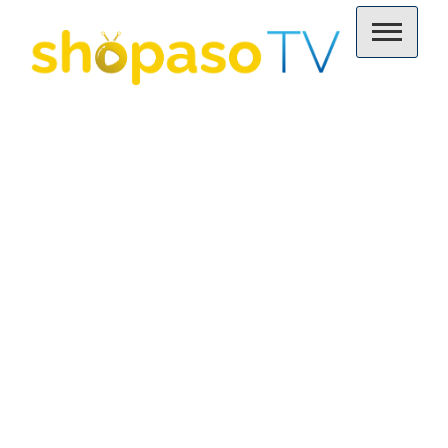
Skip
to
content
Situs Poker Online
Bergabunglah di situs poker online terpopuler dengan
Mengapa
pengguna terbanyak. Mainkan poker dengan komunitas besar
Terpopuler dengan
dan nikmati berbagai event menarik.
PKV Games
Pengguna Terbanyak
QQ adalah
Cara
Sempurna
untuk