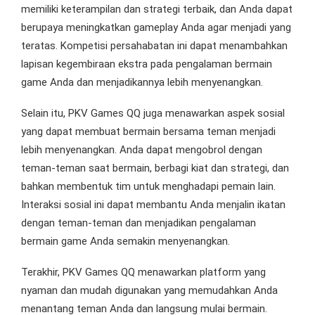
memiliki keterampilan dan strategi terbaik, dan Anda dapat
berupaya meningkatkan gameplay Anda agar menjadi yang
teratas. Kompetisi persahabatan ini dapat menambahkan
lapisan kegembiraan ekstra pada pengalaman bermain
game Anda dan menjadikannya lebih menyenangkan.
Selain itu, PKV Games QQ juga menawarkan aspek sosial
yang dapat membuat bermain bersama teman menjadi
lebih menyenangkan. Anda dapat mengobrol dengan
teman-teman saat bermain, berbagi kiat dan strategi, dan
bahkan membentuk tim untuk menghadapi pemain lain.
Interaksi sosial ini dapat membantu Anda menjalin ikatan
dengan teman-teman dan menjadikan pengalaman
bermain game Anda semakin menyenangkan.
Terakhir, PKV Games QQ menawarkan platform yang
nyaman dan mudah digunakan yang memudahkan Anda
menantang teman Anda dan langsung mulai bermain.