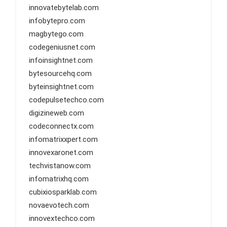
innovatebytelab.com
infobytepro.com
magbytego.com
codegeniusnet.com
infoinsightnet.com
bytesourcehq.com
byteinsightnet.com
codepulsetechco.com
digizineweb.com
codeconnectx.com
infomatrixxpert.com
innovexaronet.com
techvistanow.com
infomatrixhq.com
cubixiosparklab.com
novaevotech.com
innovextechco.com