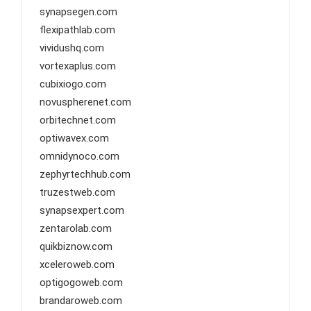
synapsegen.com
flexipathlab.com
vividushq.com
vortexaplus.com
cubixiogo.com
novuspherenet.com
orbitechnet.com
optiwavex.com
omnidynoco.com
zephyrtechhub.com
truzestweb.com
synapsexpert.com
zentarolab.com
quikbiznow.com
xceleroweb.com
optigogoweb.com
brandaroweb.com