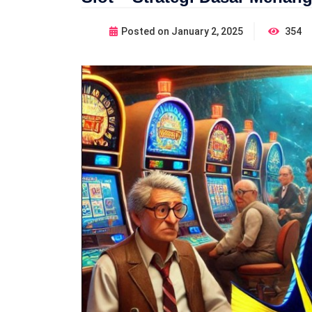
Posted on
January 2, 2025
354