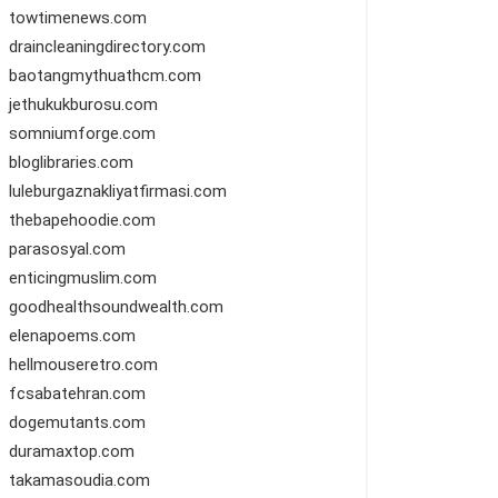
towtimenews.com
draincleaningdirectory.com
baotangmythuathcm.com
jethukukburosu.com
somniumforge.com
bloglibraries.com
luleburgaznakliyatfirmasi.com
thebapehoodie.com
parasosyal.com
enticingmuslim.com
goodhealthsoundwealth.com
elenapoems.com
hellmouseretro.com
fcsabatehran.com
dogemutants.com
duramaxtop.com
takamasoudia.com