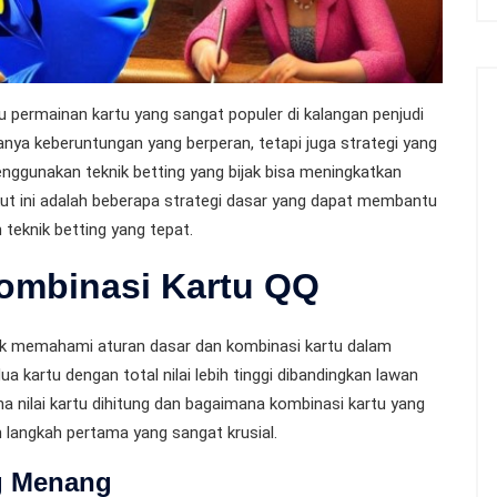
 permainan kartu yang sangat populer di kalangan penjudi
anya keberuntungan yang berperan, tetapi juga strategi yang
nggunakan teknik betting yang bijak bisa meningkatkan
kut ini adalah beberapa strategi dasar yang dapat membantu
teknik betting yang tepat.
ombinasi Kartu QQ
uk memahami aturan dasar dan kombinasi kartu dalam
a kartu dengan total nilai lebih tinggi dibandingkan lawan
ilai kartu dihitung dan bagaimana kombinasi kartu yang
 langkah pertama yang sangat krusial.
g Menang