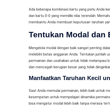
Ada beberapa kombinasi kartu yang perlu Anda kena
dan kartu 0-0 yang memiliki nilai terendah. Memah
membantu Anda membuat keputusan taruhan yang l
Tentukan Modal dan 
Mengelola modal dengan baik sangat penting da
melebihi batas anggaran Anda. Tentukan jumlah 
permainan dan usahakan untuk tidak melampaui ba
dan mencegah kerugian besar yang tidak diinginka
Manfaatkan Taruhan Kecil u
Saat Anda memulai permainan, lebih baik untuk me
kesempatan untuk mempelajari dinamika permainan
bisa mengatur modal lebih baik tanpa merasa tertek