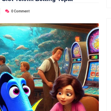
0
Comment