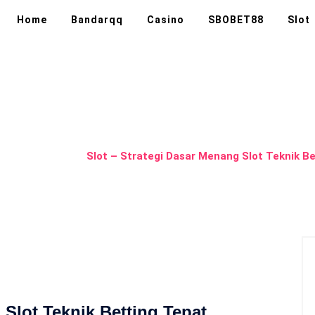
Home
Bandarqq
Casino
SBOBET88
Slot
trategi Dasar Me
knik Betting Te
me
Casino
Slot – Strategi Dasar Menang Slot Teknik B
 Slot Teknik Betting Tepat