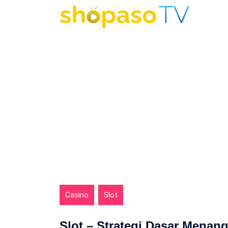
Skip
to
content
Situs Poker Online
Bergabunglah di situs poker online
Slot – S
terpopuler dengan pengguna terbanyak.
Terpopuler dengan
Mainkan poker dengan komunitas besar
Te
Pengguna
dan nikmati berbagai event menarik.
Terbanyak
Ho
Casino
Slot
Slot – Strategi Dasar Menang