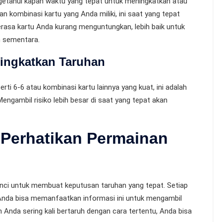
getahui kapan waktu yang tepat untuk meningkatkan atau
 kombinasi kartu yang Anda miliki, ini saat yang tepat
rasa kartu Anda kurang menguntungkan, lebih baik untuk
n sementara.
ingkatkan Taruhan
erti 6-6 atau kombinasi kartu lainnya yang kuat, ini adalah
ngambil risiko lebih besar di saat yang tepat akan
 Perhatikan Permainan
nci untuk membuat keputusan taruhan yang tepat. Setiap
 Anda bisa memanfaatkan informasi ini untuk mengambil
 Anda sering kali bertaruh dengan cara tertentu, Anda bisa