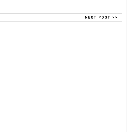
NEXT POST >>