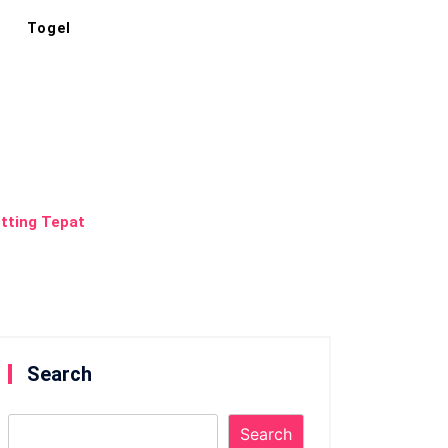
Togel
nang Slot
pat
etting Tepat
Search
Search