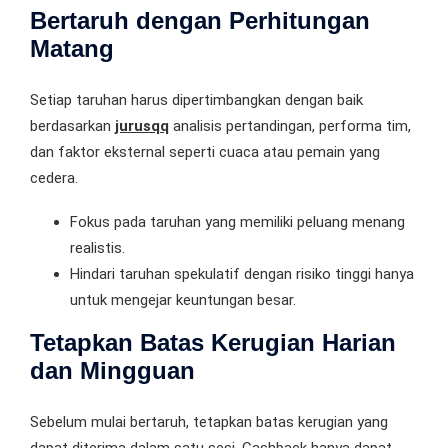
Bertaruh dengan Perhitungan
Matang
Setiap taruhan harus dipertimbangkan dengan baik
berdasarkan
jurusqq
analisis pertandingan, performa tim,
dan faktor eksternal seperti cuaca atau pemain yang
cedera.
Fokus pada taruhan yang memiliki peluang menang
realistis.
Hindari taruhan spekulatif dengan risiko tinggi hanya
untuk mengejar keuntungan besar.
Tetapkan Batas Kerugian Harian
dan Mingguan
Sebelum mulai bertaruh, tetapkan batas kerugian yang
dapat diterima dalam satu sesi. Cashback hanya dapat