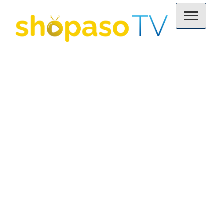
Skip
to
content
Situs Poker Online
Bergabunglah di situs poker online terpopuler dengan
Jurusqq –
pengguna terbanyak. Mainkan poker dengan komunitas besar
Terpopuler dengan
dan nikmati berbagai event menarik.
Rahasia
Pengguna Terbanyak
Bermain Judi
Bola dengan
Promo
Cashback