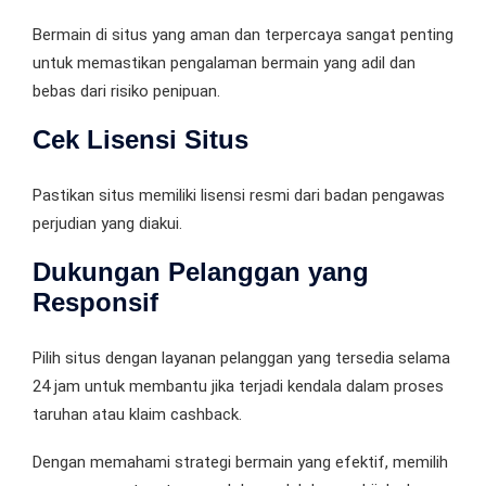
Bermain di situs yang aman dan terpercaya sangat penting
untuk memastikan pengalaman bermain yang adil dan
bebas dari risiko penipuan.
Cek Lisensi Situs
Pastikan situs memiliki lisensi resmi dari badan pengawas
perjudian yang diakui.
Dukungan Pelanggan yang
Responsif
Pilih situs dengan layanan pelanggan yang tersedia selama
24 jam untuk membantu jika terjadi kendala dalam proses
taruhan atau klaim cashback.
Dengan memahami strategi bermain yang efektif, memilih