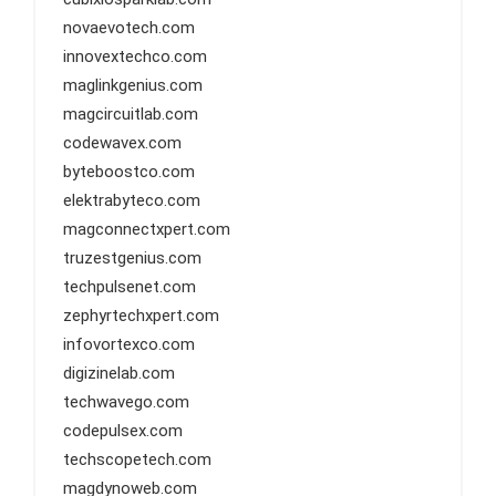
novaevotech.com
innovextechco.com
maglinkgenius.com
magcircuitlab.com
codewavex.com
byteboostco.com
elektrabyteco.com
magconnectxpert.com
truzestgenius.com
techpulsenet.com
zephyrtechxpert.com
infovortexco.com
digizinelab.com
techwavego.com
codepulsex.com
techscopetech.com
magdynoweb.com