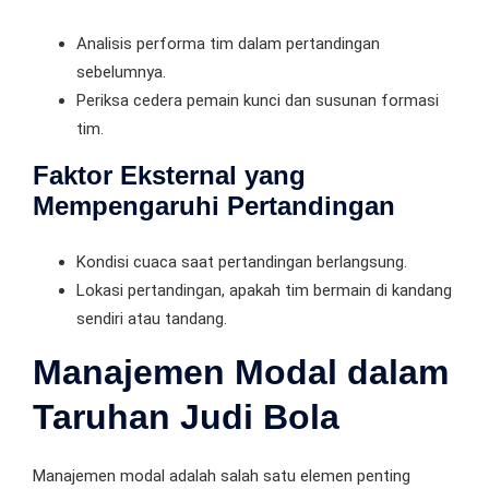
Analisis performa tim dalam pertandingan
sebelumnya.
Periksa cedera pemain kunci dan susunan formasi
tim.
Faktor Eksternal yang
Mempengaruhi Pertandingan
Kondisi cuaca saat pertandingan berlangsung.
Lokasi pertandingan, apakah tim bermain di kandang
sendiri atau tandang.
Manajemen Modal dalam
Taruhan Judi Bola
Manajemen modal adalah salah satu elemen penting