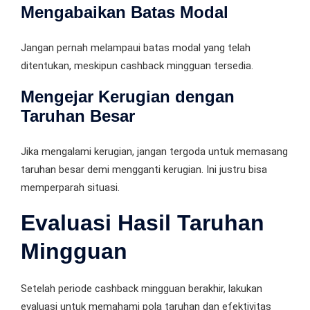
Mengabaikan Batas Modal
Jangan pernah melampaui batas modal yang telah
ditentukan, meskipun cashback mingguan tersedia.
Mengejar Kerugian dengan
Taruhan Besar
Jika mengalami kerugian, jangan tergoda untuk memasang
taruhan besar demi mengganti kerugian. Ini justru bisa
memperparah situasi.
Evaluasi Hasil Taruhan
Mingguan
Setelah periode cashback mingguan berakhir, lakukan
evaluasi untuk memahami pola taruhan dan efektivitas