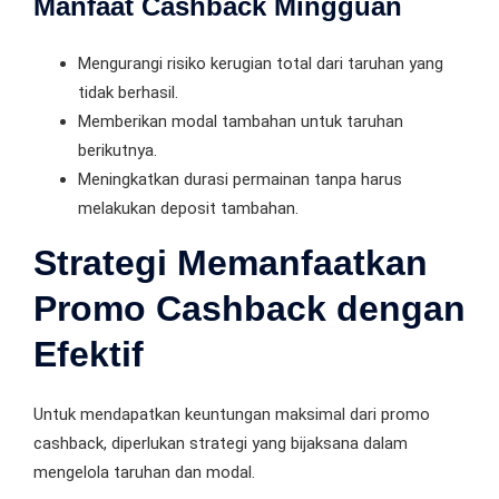
Manfaat Cashback Mingguan
Mengurangi risiko kerugian total dari taruhan yang
tidak berhasil.
Memberikan modal tambahan untuk taruhan
berikutnya.
Meningkatkan durasi permainan tanpa harus
melakukan deposit tambahan.
Strategi Memanfaatkan
Promo Cashback dengan
Efektif
Untuk mendapatkan keuntungan maksimal dari promo
cashback, diperlukan strategi yang bijaksana dalam
mengelola taruhan dan modal.