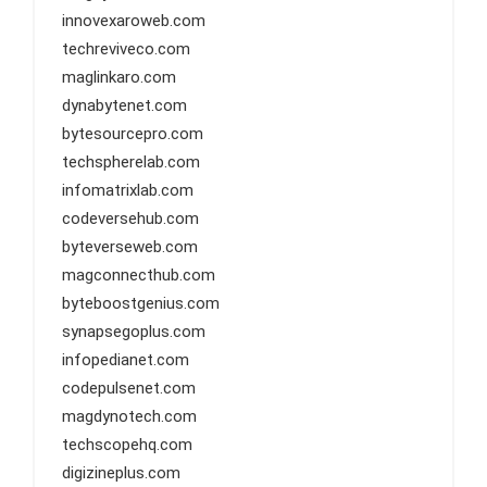
innovexaroweb.com
techreviveco.com
maglinkaro.com
dynabytenet.com
bytesourcepro.com
techspherelab.com
infomatrixlab.com
codeversehub.com
byteverseweb.com
magconnecthub.com
byteboostgenius.com
synapsegoplus.com
infopedianet.com
codepulsenet.com
magdynotech.com
techscopehq.com
digizineplus.com