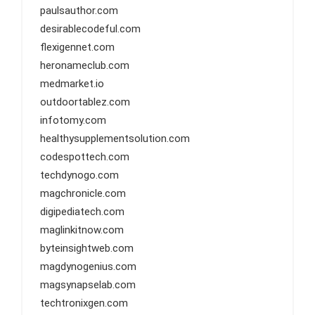
paulsauthor.com
desirablecodeful.com
flexigennet.com
heronameclub.com
medmarket.io
outdoortablez.com
infotomy.com
healthysupplementsolution.com
codespottech.com
techdynogo.com
magchronicle.com
digipediatech.com
maglinkitnow.com
byteinsightweb.com
magdynogenius.com
magsynapselab.com
techtronixgen.com