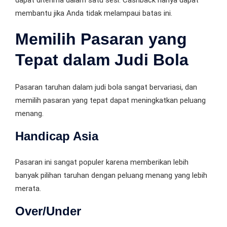
membantu jika Anda tidak melampaui batas ini.
Memilih Pasaran yang
Tepat dalam Judi Bola
Pasaran taruhan dalam judi bola sangat bervariasi, dan
memilih pasaran yang tepat dapat meningkatkan peluang
menang.
Handicap Asia
Pasaran ini sangat populer karena memberikan lebih
banyak pilihan taruhan dengan peluang menang yang lebih
merata.
Over/Under