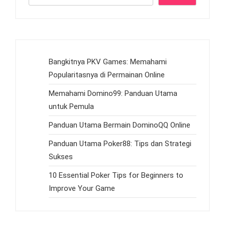
Bangkitnya PKV Games: Memahami
Popularitasnya di Permainan Online
Memahami Domino99: Panduan Utama
untuk Pemula
Panduan Utama Bermain DominoQQ Online
Panduan Utama Poker88: Tips dan Strategi
Sukses
10 Essential Poker Tips for Beginners to
Improve Your Game