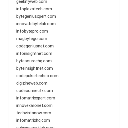
geekifyweb.com
infoplazatech.com
bytegeniusxpert.com
innovatebytelab.com
infobytepro.com
magbytego.com
codegeniusnet.com
infoinsightnet.com
bytesourcehq.com
byteinsightnet.com
codepulsetechco.com
digizineweb.com
codeconnectx.com
infomatrixxpert.com
innovexaronet.com
techvistanow.com
infomatrixhq.com
cubixiosparklab.com