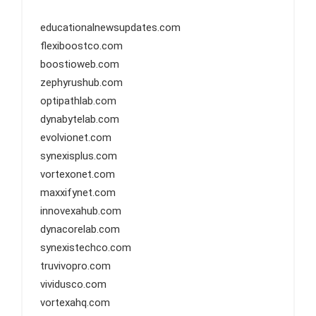
educationalnewsupdates.com
flexiboostco.com
boostioweb.com
zephyrushub.com
optipathlab.com
dynabytelab.com
evolvionet.com
synexisplus.com
vortexonet.com
maxxifynet.com
innovexahub.com
dynacorelab.com
synexistechco.com
truvivopro.com
vividusco.com
vortexahq.com