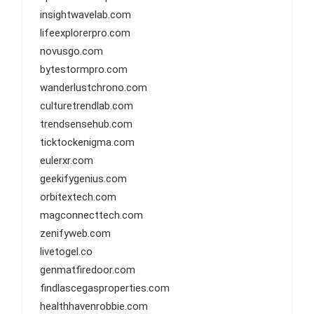
insightwavelab.com
lifeexplorerpro.com
novusgo.com
bytestormpro.com
wanderlustchrono.com
culturetrendlab.com
trendsensehub.com
ticktockenigma.com
eulerxr.com
geekifygenius.com
orbitextech.com
magconnecttech.com
zenifyweb.com
livetogel.co
genmatfiredoor.com
findlascegasproperties.com
healthhavenrobbie.com