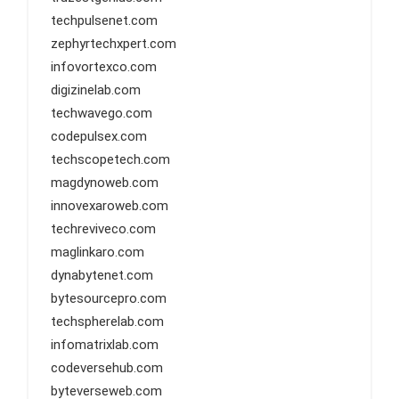
techpulsenet.com
zephyrtechxpert.com
infovortexco.com
digizinelab.com
techwavego.com
codepulsex.com
techscopetech.com
magdynoweb.com
innovexaroweb.com
techreviveco.com
maglinkaro.com
dynabytenet.com
bytesourcepro.com
techspherelab.com
infomatrixlab.com
codeversehub.com
byteverseweb.com