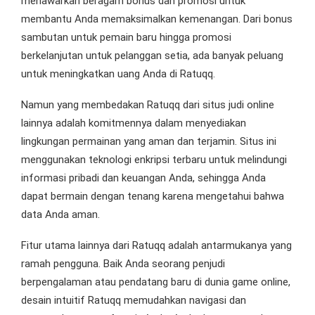
menawarkan beragam bonus dan promosi untuk
membantu Anda memaksimalkan kemenangan. Dari bonus
sambutan untuk pemain baru hingga promosi
berkelanjutan untuk pelanggan setia, ada banyak peluang
untuk meningkatkan uang Anda di Ratuqq.
Namun yang membedakan Ratuqq dari situs judi online
lainnya adalah komitmennya dalam menyediakan
lingkungan permainan yang aman dan terjamin. Situs ini
menggunakan teknologi enkripsi terbaru untuk melindungi
informasi pribadi dan keuangan Anda, sehingga Anda
dapat bermain dengan tenang karena mengetahui bahwa
data Anda aman.
Fitur utama lainnya dari Ratuqq adalah antarmukanya yang
ramah pengguna. Baik Anda seorang penjudi
berpengalaman atau pendatang baru di dunia game online,
desain intuitif Ratuqq memudahkan navigasi dan