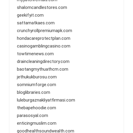
shalomcandlestores.com
geekifyit.com
sattamatkaes.com
crunchyrollpremiumapk.com
hondacareprotectplan.com
casinogamblingcasino.com
towtimenews.com
draincleaningdirectory.com
baotangmythuathcm.com
jethukukburosu.com
somniumforge.com
bloglibraries.com
luleburgaznakliyatfirmasi.com
thebapehoodie.com
parasosyal.com
enticingmuslim.com
goodhealthsoundwealth.com