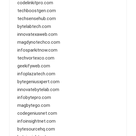
codelinkitpro.com
techboostgen.com
techsensehub.com
bytelabtech.com
innovatexaweb.com
magdynotechco.com
infosparkitnow.com
techvortexco.com
geekifyweb.com
infoplazatech.com
bytegeniusxpert.com
innovatebytelab.com
infobytepro.com
magbytego.com
codegeniusnet.com
infoinsightnet.com
bytesourcehq.com