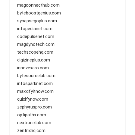
magconnecthub.com
byteboostgenius.com
synapsegoplus.com
infopedianet.com
codepulsenet.com
magdynotech.com
techscopehq.com
digizineplus.com
innovexaro.com
bytesourcelab.com
infosparknet.com
maxxifyitnow.com
quixifynow.com
zephyruspro.com
optipathx.com
nextronixlab.com
zentrixhq.com