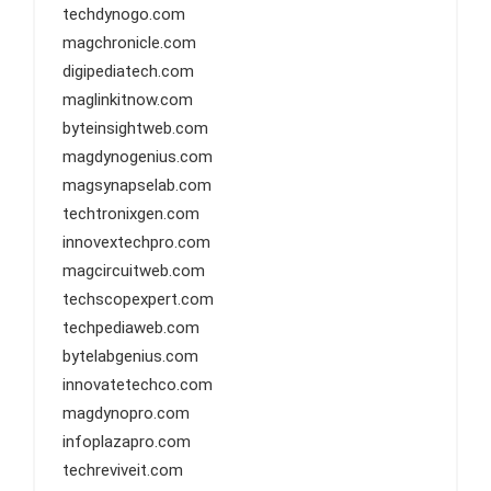
techdynogo.com
magchronicle.com
digipediatech.com
maglinkitnow.com
byteinsightweb.com
magdynogenius.com
magsynapselab.com
techtronixgen.com
innovextechpro.com
magcircuitweb.com
techscopexpert.com
techpediaweb.com
bytelabgenius.com
innovatetechco.com
magdynopro.com
infoplazapro.com
techreviveit.com