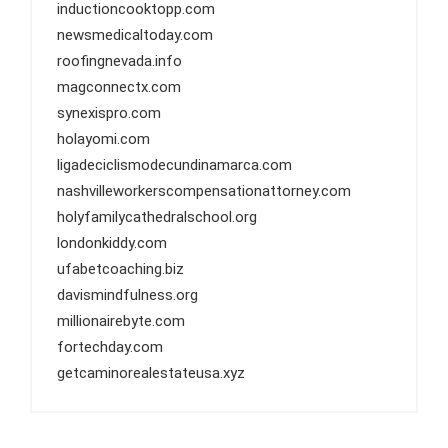
inductioncooktopp.com
newsmedicaltoday.com
roofingnevada.info
magconnectx.com
synexispro.com
holayomi.com
ligadeciclismodecundinamarca.com
nashvilleworkerscompensationattorney.com
holyfamilycathedralschool.org
londonkiddy.com
ufabetcoaching.biz
davismindfulness.org
millionairebyte.com
fortechday.com
getcaminorealestateusa.xyz