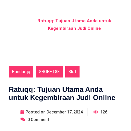
Home
Bandarqq
Ratuqq: Tujuan Utama Anda untuk
Kegembiraan Judi Online
Bandarqq
SBOBET88
Slot
Ratuqq: Tujuan Utama Anda
untuk Kegembiraan Judi Online
Posted on
December 17, 2024
126
0
Comment