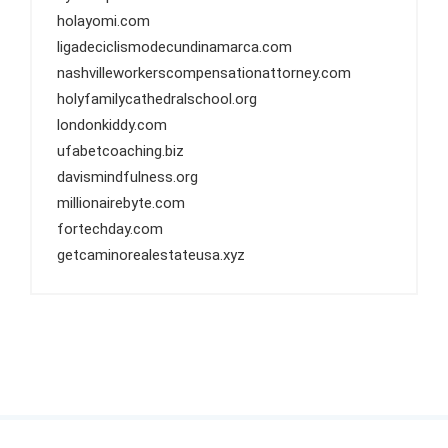
holayomi.com
ligadeciclismodecundinamarca.com
nashvilleworkerscompensationattorney.com
holyfamilycathedralschool.org
londonkiddy.com
ufabetcoaching.biz
davismindfulness.org
millionairebyte.com
fortechday.com
getcaminorealestateusa.xyz