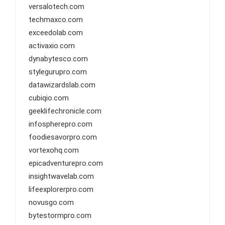
versalotech.com
techmaxco.com
exceedolab.com
activaxio.com
dynabytesco.com
stylegurupro.com
datawizardslab.com
cubiqio.com
geeklifechronicle.com
infospherepro.com
foodiesavorpro.com
vortexohq.com
epicadventurepro.com
insightwavelab.com
lifeexplorerpro.com
novusgo.com
bytestormpro.com