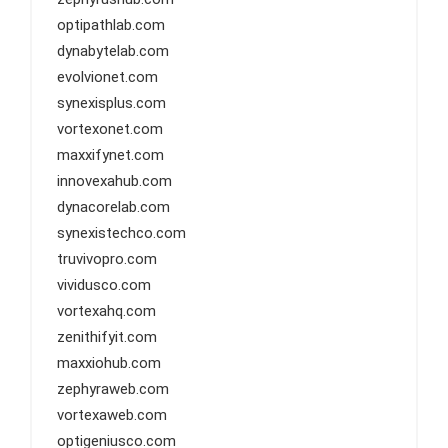
optipathlab.com
dynabytelab.com
evolvionet.com
synexisplus.com
vortexonet.com
maxxifynet.com
innovexahub.com
dynacorelab.com
synexistechco.com
truvivopro.com
vividusco.com
vortexahq.com
zenithifyit.com
maxxiohub.com
zephyraweb.com
vortexaweb.com
optigeniusco.com