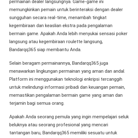
permainan dealer langsungnya. Game-game ini
memungkinkan pemain untuk berinteraksi dengan dealer
sungguhan secara real-time, menambah tingkat
kegembiraan dan keaslian ekstra pada pengalaman
bermain game. Apakah Anda lebih menyukai sensasi poker
langsung atau kegembiraan roulette langsung,
Bandarqq365 siap membantu Anda.
Selain beragam permainannya, Bandarqq365 juga
menawarkan lingkungan permainan yang aman dan andal.
Platform ini menggunakan teknologi enkripsi tercanggih
untuk melindungi informasi pribadi dan keuangan pemain,
memastikan pengalaman bermain game yang aman dan
terjamin bagi semua orang.
Apakah Anda seorang pemula yang ingin mempelajari seluk
beluknya atau seorang profesional yang mencari
tantangan baru, Bandarqq365 memiliki sesuatu untuk