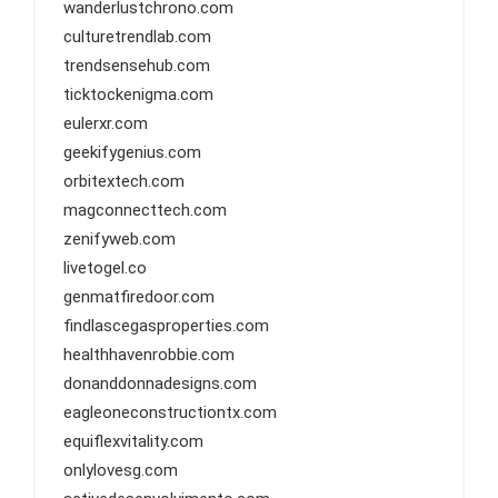
wanderlustchrono.com
culturetrendlab.com
trendsensehub.com
ticktockenigma.com
eulerxr.com
geekifygenius.com
orbitextech.com
magconnecttech.com
zenifyweb.com
livetogel.co
genmatfiredoor.com
findlascegasproperties.com
healthhavenrobbie.com
donanddonnadesigns.com
eagleoneconstructiontx.com
equiflexvitality.com
onlylovesg.com