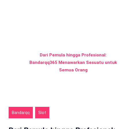
untuk Semua
Orang
Home
Bandarqq
Dari Pemula hingga Profesional:
Bandarqq365 Menawarkan Sesuatu untuk
Semua Orang
Bandarqq
Slot