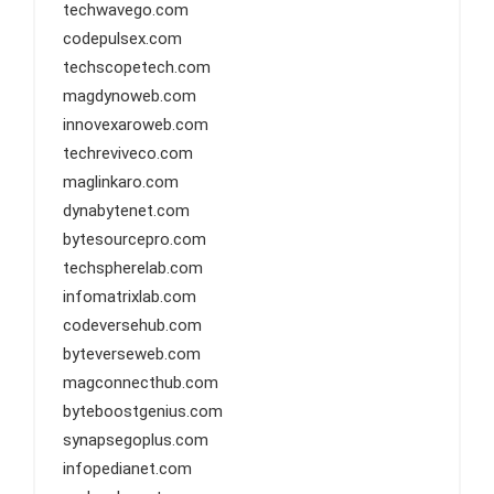
techwavego.com
codepulsex.com
techscopetech.com
magdynoweb.com
innovexaroweb.com
techreviveco.com
maglinkaro.com
dynabytenet.com
bytesourcepro.com
techspherelab.com
infomatrixlab.com
codeversehub.com
byteverseweb.com
magconnecthub.com
byteboostgenius.com
synapsegoplus.com
infopedianet.com