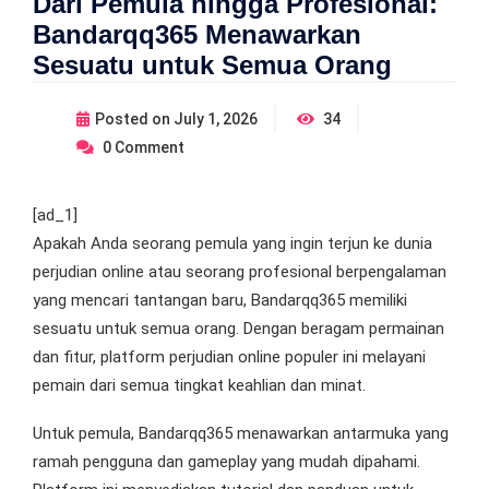
Dari Pemula hingga Profesional:
Bandarqq365 Menawarkan
Sesuatu untuk Semua Orang
Posted on
July 1, 2026
34
0
Comment
[ad_1]
Apakah Anda seorang pemula yang ingin terjun ke dunia
perjudian online atau seorang profesional berpengalaman
yang mencari tantangan baru, Bandarqq365 memiliki
sesuatu untuk semua orang. Dengan beragam permainan
dan fitur, platform perjudian online populer ini melayani
pemain dari semua tingkat keahlian dan minat.
Untuk pemula, Bandarqq365 menawarkan antarmuka yang
ramah pengguna dan gameplay yang mudah dipahami.