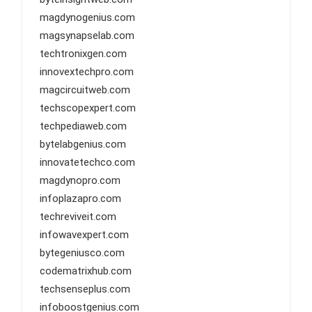
magdynogenius.com
magsynapselab.com
techtronixgen.com
innovextechpro.com
magcircuitweb.com
techscopexpert.com
techpediaweb.com
bytelabgenius.com
innovatetechco.com
magdynopro.com
infoplazapro.com
techreviveit.com
infowavexpert.com
bytegeniusco.com
codematrixhub.com
techsenseplus.com
infoboostgenius.com