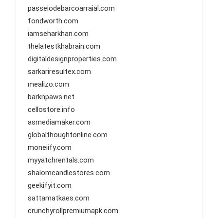
passeiodebarcoarraial.com
fondworth.com
iamseharkhan.com
thelatestkhabrain.com
digitaldesignproperties.com
sarkariresultex.com
mealizo.com
barknpaws.net
cellostore.info
asmediamaker.com
globalthoughtonline.com
moneiify.com
myyatchrentals.com
shalomcandlestores.com
geekifyit.com
sattamatkaes.com
crunchyrollpremiumapk.com