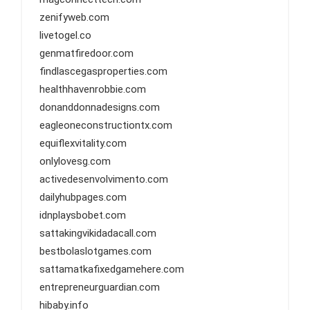
zenifyweb.com
livetogel.co
genmatfiredoor.com
findlascegasproperties.com
healthhavenrobbie.com
donanddonnadesigns.com
eagleoneconstructiontx.com
equiflexvitality.com
onlylovesg.com
activedesenvolvimento.com
dailyhubpages.com
idnplaysbobet.com
sattakingvikidadacall.com
bestbolaslotgames.com
sattamatkafixedgamehere.com
entrepreneurguardian.com
hibaby.info