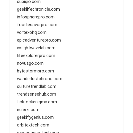
cubiqio.com
geeklifechronicle.com
infospherepro.com
foodiesavorpro.com
vortexohq.com
epicadventurepro.com
insightwavelab.com
lifeexplorerpro.com
novusgo.com
bytestormpro.com
wanderlustchrono.com
culturetrendlab.com
trendsensehub.com
ticktockenigma.com
eulerxr.com
geekifygenius.com
orbitextech.com
magconnecttech.com