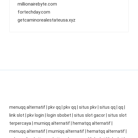
millionairebyte.com
fortechday.com
getcaminorealestateusa.xyz
menuqq alternatif
|
pkv qq
|
pkv qq
|
situs pkv
|
situs qq
|
qq
|
link slot
|
pkv login
|
login sbobet
|
situs slot gacor
|
situs slot
terpercaya
|
murniqq alternatif
|
hematqq alternatif
|
menuqq alternatif
|
murniqq alternatif
|
hematqq alternatif
|