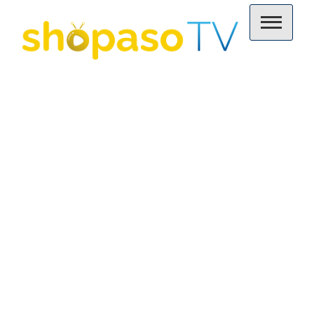
Skip
to
content
Situs Poker Online
Bergabunglah di situs poker online terpopuler dengan
Psikologi di
pengguna terbanyak. Mainkan poker dengan komunitas besar
Terpopuler dengan
dan nikmati berbagai event menarik.
belakang
Pengguna Terbanyak
Maindomino
qq:
Memahami
lawan Anda