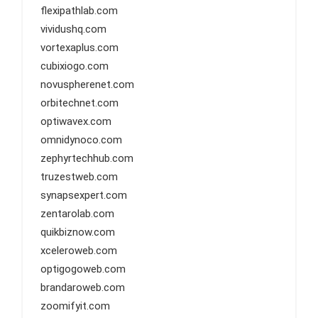
flexipathlab.com
vividushq.com
vortexaplus.com
cubixiogo.com
novuspherenet.com
orbitechnet.com
optiwavex.com
omnidynoco.com
zephyrtechhub.com
truzestweb.com
synapsexpert.com
zentarolab.com
quikbiznow.com
xceleroweb.com
optigogoweb.com
brandaroweb.com
zoomifyit.com