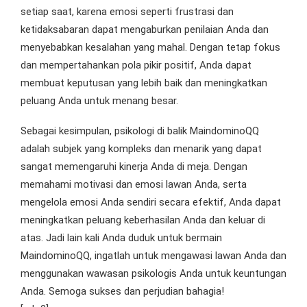
setiap saat, karena emosi seperti frustrasi dan
ketidaksabaran dapat mengaburkan penilaian Anda dan
menyebabkan kesalahan yang mahal. Dengan tetap fokus
dan mempertahankan pola pikir positif, Anda dapat
membuat keputusan yang lebih baik dan meningkatkan
peluang Anda untuk menang besar.
Sebagai kesimpulan, psikologi di balik MaindominoQQ
adalah subjek yang kompleks dan menarik yang dapat
sangat memengaruhi kinerja Anda di meja. Dengan
memahami motivasi dan emosi lawan Anda, serta
mengelola emosi Anda sendiri secara efektif, Anda dapat
meningkatkan peluang keberhasilan Anda dan keluar di
atas. Jadi lain kali Anda duduk untuk bermain
MaindominoQQ, ingatlah untuk mengawasi lawan Anda dan
menggunakan wawasan psikologis Anda untuk keuntungan
Anda. Semoga sukses dan perjudian bahagia!