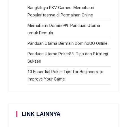
Bangkitnya PKV Games: Memahami
Popularitasnya di Permainan Online
Memahami Domino99: Panduan Utama
untuk Pemula
Panduan Utama Bermain DominoQQ Online
Panduan Utama Poker88: Tips dan Strategi
Sukses
10 Essential Poker Tips for Beginners to
Improve Your Game
LINK LAINNYA