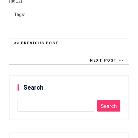
[ad_2]
Tags:
<< PREVIOUS POST
NEXT POST >>
Search
Search