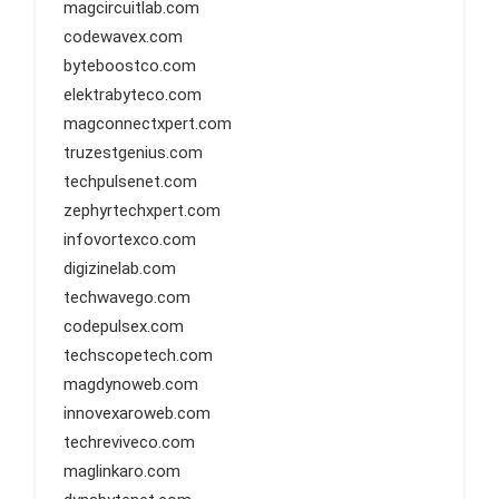
magcircuitlab.com
codewavex.com
byteboostco.com
elektrabyteco.com
magconnectxpert.com
truzestgenius.com
techpulsenet.com
zephyrtechxpert.com
infovortexco.com
digizinelab.com
techwavego.com
codepulsex.com
techscopetech.com
magdynoweb.com
innovexaroweb.com
techreviveco.com
maglinkaro.com