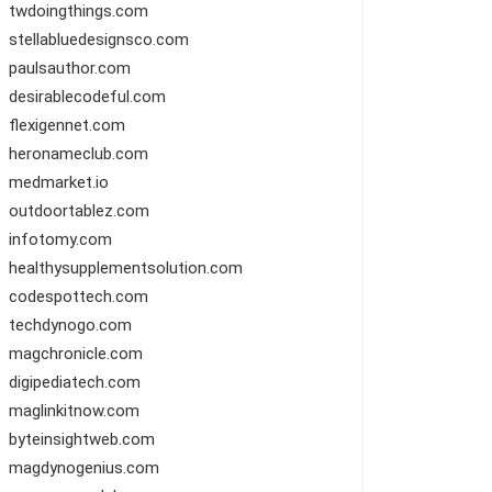
twdoingthings.com
stellabluedesignsco.com
paulsauthor.com
desirablecodeful.com
flexigennet.com
heronameclub.com
medmarket.io
outdoortablez.com
infotomy.com
healthysupplementsolution.com
codespottech.com
techdynogo.com
magchronicle.com
digipediatech.com
maglinkitnow.com
byteinsightweb.com
magdynogenius.com