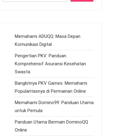
Memahami ADUQQ: Masa Depan
Komunikasi Digital
Pengertian PKV: Panduan
Komprehensif Asuransi Kesehatan
Swasta
Bangkitnya PKV Games: Memahami
Popularitasnya di Permainan Online
Memahami Domino99: Panduan Utama
untuk Pemula
Panduan Utama Bermain DominoQQ
Online