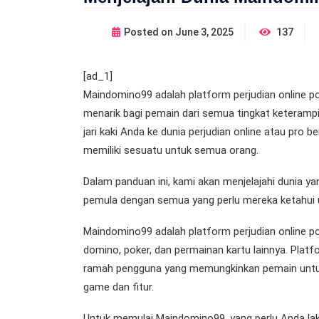
Posted on
June 3, 2025
137
[ad_1]
Maindomino99 adalah platform perjudian online
menarik bagi pemain dari semua tingkat keteramp
jari kaki Anda ke dunia perjudian online atau pr
memiliki sesuatu untuk semua orang.
Dalam panduan ini, kami akan menjelajahi dunia 
pemula dengan semua yang perlu mereka ketahui 
Maindomino99 adalah platform perjudian online
domino, poker, dan permainan kartu lainnya. Pla
ramah pengguna yang memungkinkan pemain untuk
game dan fitur.
Untuk memulai Maindomino99, yang perlu Anda la