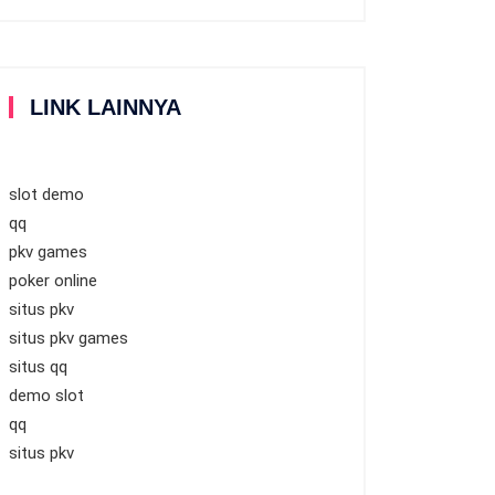
LINK LAINNYA
slot demo
qq
pkv games
poker online
situs pkv
situs pkv games
situs qq
demo slot
qq
situs pkv