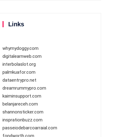
Links
whymydoggy.com
digitalearnweb.com
interbolaslot.org
palmkuafor.com
dataentrypro.net
dreamrummypro.com
kaiminsupport.com
belanjareceh.com
shannonsticker.com
insprationbuzz.com
passeiodebarcoarraial.com
fondworth.com