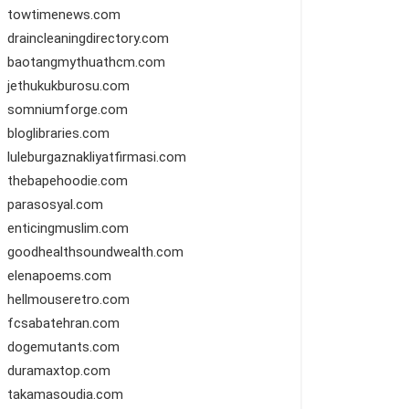
towtimenews.com
draincleaningdirectory.com
baotangmythuathcm.com
jethukukburosu.com
somniumforge.com
bloglibraries.com
luleburgaznakliyatfirmasi.com
thebapehoodie.com
parasosyal.com
enticingmuslim.com
goodhealthsoundwealth.com
elenapoems.com
hellmouseretro.com
fcsabatehran.com
dogemutants.com
duramaxtop.com
takamasoudia.com