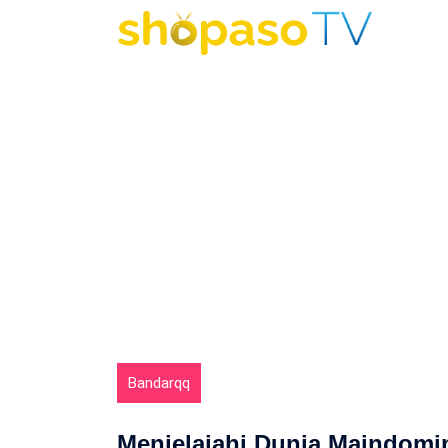
Skip
to
content
Situs Poker Online
Bergabunglah di situs poker online
Menjelaj
terpopuler dengan pengguna terbanyak.
Terpopuler dengan
Mainkan poker dengan komunitas besar
Pan
Pengguna
dan nikmati berbagai event menarik.
Terbanyak
Hom
Bandarqq
Menjelajahi Dunia Maindomi