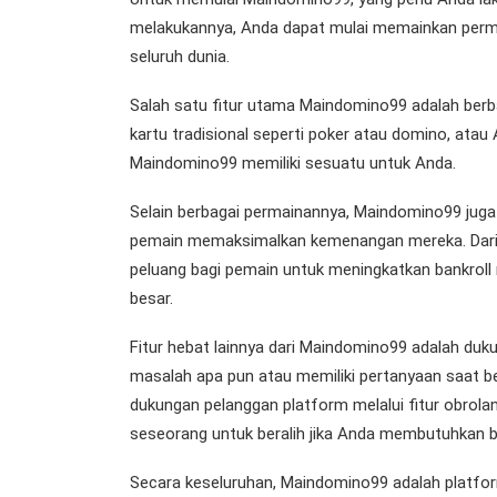
melakukannya, Anda dapat mulai memainkan permai
seluruh dunia.
Salah satu fitur utama Maindomino99 adalah be
kartu tradisional seperti poker atau domino, atau
Maindomino99 memiliki sesuatu untuk Anda.
Selain berbagai permainannya, Maindomino99 ju
pemain memaksimalkan kemenangan mereka. Dari b
peluang bagi pemain untuk meningkatkan bankrol
besar.
Fitur hebat lainnya dari Maindomino99 adalah du
masalah apa pun atau memiliki pertanyaan saat 
dukungan pelanggan platform melalui fitur obrola
seseorang untuk beralih jika Anda membutuhkan 
Secara keseluruhan, Maindomino99 adalah platfor