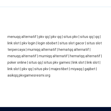
menuqq alternatif
|
pkv qq
|
pkv qq
|
situs pkv
|
situs qq
|
qq
|
link slot
|
pkv login
|
login sbobet
|
situs slot gacor
|
situs slot
terpercaya
|
murniqq alternatif
|
hematqq alternatif
|
menuqq alternatif
|
murniqq alternatif
|
hematqq alternatif
|
poker online
|
situs qq
|
situs pkv games
|
link slot
|
link slot
|
link slot
|
pkv qq
|
situs pkv
|
majestibet
|
miyaqq
|
gajibet
|
asikqq.pkvgamesresmi.org