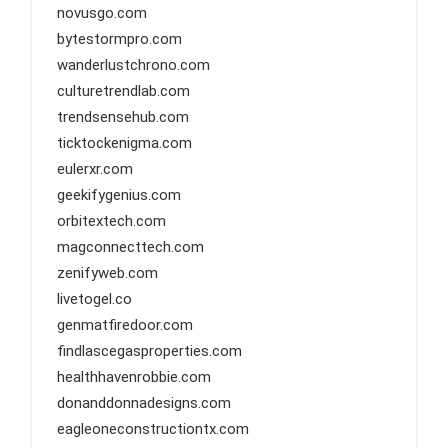
novusgo.com
bytestormpro.com
wanderlustchrono.com
culturetrendlab.com
trendsensehub.com
ticktockenigma.com
eulerxr.com
geekifygenius.com
orbitextech.com
magconnecttech.com
zenifyweb.com
livetogel.co
genmatfiredoor.com
findlascegasproperties.com
healthhavenrobbie.com
donanddonnadesigns.com
eagleoneconstructiontx.com