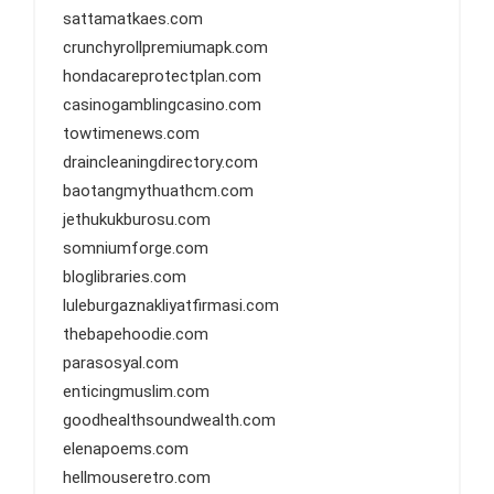
sattamatkaes.com
crunchyrollpremiumapk.com
hondacareprotectplan.com
casinogamblingcasino.com
towtimenews.com
draincleaningdirectory.com
baotangmythuathcm.com
jethukukburosu.com
somniumforge.com
bloglibraries.com
luleburgaznakliyatfirmasi.com
thebapehoodie.com
parasosyal.com
enticingmuslim.com
goodhealthsoundwealth.com
elenapoems.com
hellmouseretro.com