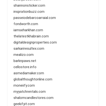
shannonsticker.com
insprationbuzz.com
passeiodebarcoarraial.com
fondworth.com
iamseharkhan.com
thelatestkhabrain.com
digitaldesignproperties.com
sarkariresultex.com
mealizo.com
barknpaws.net
cellostore.info
asmediamaker.com
globalthoughtonline.com
moneiify.com
myyatchrentals.com
shalomcandlestores.com
geekifyit.com