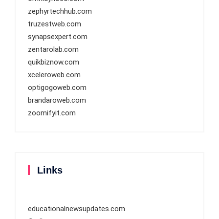
zephyrtechhub.com
truzestweb.com
synapsexpert.com
zentarolab.com
quikbiznow.com
xceleroweb.com
optigogoweb.com
brandaroweb.com
zoomifyit.com
Links
educationalnewsupdates.com