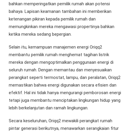
bahkan memperingatkan pemilik rumah akan potensi
bahaya. Lapisan keamanan tambahan ini memberikan
ketenangan pikiran kepada pemilik rumah dan
memungkinkan mereka mengawasi propertinya bahkan
ketika mereka sedang bepergian.
Selain itu, kemampuan manajemen energi Oriqq2
membantu pemilik rumah menghemat tagihan listrik
mereka dengan mengoptimalkan penggunaan energi di
seluruh rumah. Dengan memantau dan menyesuaikan
perangkat seperti termostat, lampu, dan peralatan, Oriqq2
memastikan bahwa energi digunakan secara efisien dan
efektif. Hal ini tidak hanya mengurangi pemborosan energi
tetapi juga membantu menciptakan lingkungan hidup yang
lebih berkelanjutan dan ramah lingkungan.
Secara keseluruhan, Oriqq2 mewakili perangkat rumah
pintar generasi berikutnya, menawarkan serangkaian fitur