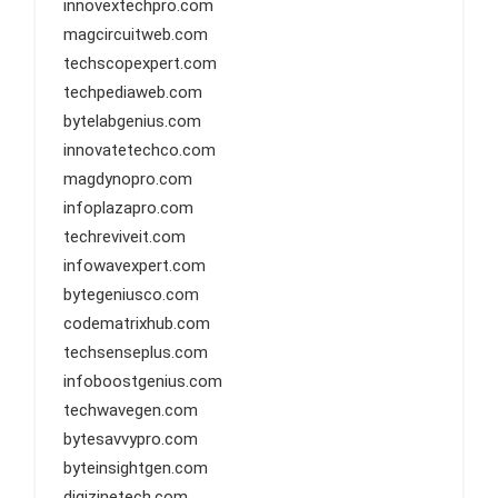
innovextechpro.com
magcircuitweb.com
techscopexpert.com
techpediaweb.com
bytelabgenius.com
innovatetechco.com
magdynopro.com
infoplazapro.com
techreviveit.com
infowavexpert.com
bytegeniusco.com
codematrixhub.com
techsenseplus.com
infoboostgenius.com
techwavegen.com
bytesavvypro.com
byteinsightgen.com
digizinetech.com