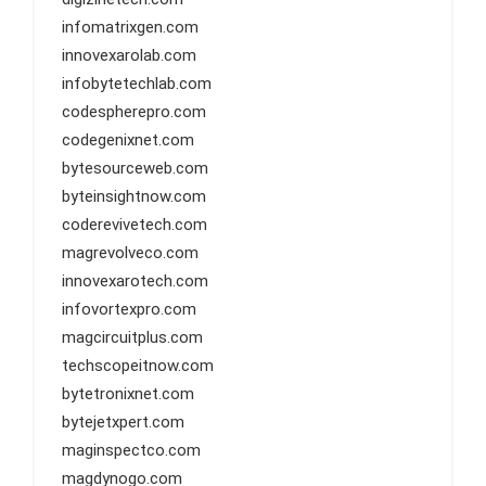
infomatrixgen.com
innovexarolab.com
infobytetechlab.com
codespherepro.com
codegenixnet.com
bytesourceweb.com
byteinsightnow.com
coderevivetech.com
magrevolveco.com
innovexarotech.com
infovortexpro.com
magcircuitplus.com
techscopeitnow.com
bytetronixnet.com
bytejetxpert.com
maginspectco.com
magdynogo.com