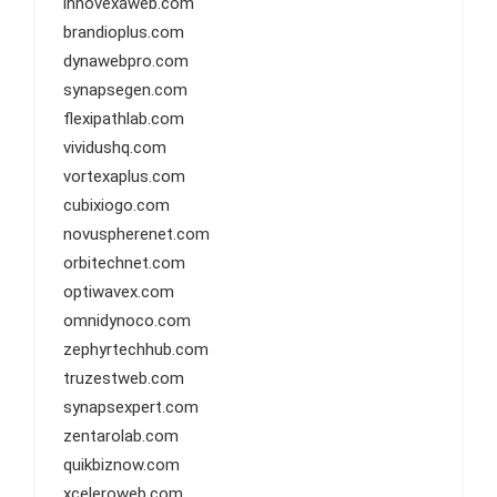
innovexaweb.com
brandioplus.com
dynawebpro.com
synapsegen.com
flexipathlab.com
vividushq.com
vortexaplus.com
cubixiogo.com
novuspherenet.com
orbitechnet.com
optiwavex.com
omnidynoco.com
zephyrtechhub.com
truzestweb.com
synapsexpert.com
zentarolab.com
quikbiznow.com
xceleroweb.com