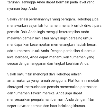
taruhan, sehingga Anda dapat bermain pada level yang
nyaman bagi Anda.
Selain variasi permainannya yang beragam, Hebohqq juga
menawarkan sejumlah turnamen menarik untuk diikuti para
pemain. Baik Anda ingin menguji keterampilan Anda
melawan pemain lain atau hanya ingin bersaing untuk
mendapatkan kesempatan memenangkan hadiah besar,
ada turnamen untuk Anda. Dengan pembelian di semua
level berbeda, Anda dapat menemukan turnamen yang
sesuai dengan anggaran dan tingkat keahlian Anda.
Salah satu fitur menonjol dari Hebohqq adalah
antarmukanya yang ramah pengguna. Platform ini mudah
dinavigasi, memudahkan pemain menemukan permainan
dan turnamen favorit mereka. Anda juga dapat
menyesuaikan pengalaman bermain Anda dengan fitur
seperti avatar pemain dan latar belakang khusus,