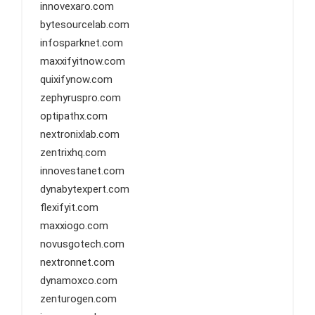
innovexaro.com
bytesourcelab.com
infosparknet.com
maxxifyitnow.com
quixifynow.com
zephyruspro.com
optipathx.com
nextronixlab.com
zentrixhq.com
innovestanet.com
dynabytexpert.com
flexifyit.com
maxxiogo.com
novusgotech.com
nextronnet.com
dynamoxco.com
zenturogen.com