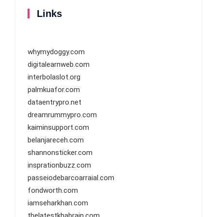
Links
whymydoggy.com
digitalearnweb.com
interbolaslot.org
palmkuafor.com
dataentrypro.net
dreamrummypro.com
kaiminsupport.com
belanjareceh.com
shannonsticker.com
insprationbuzz.com
passeiodebarcoarraial.com
fondworth.com
iamseharkhan.com
thelatestkhabrain.com