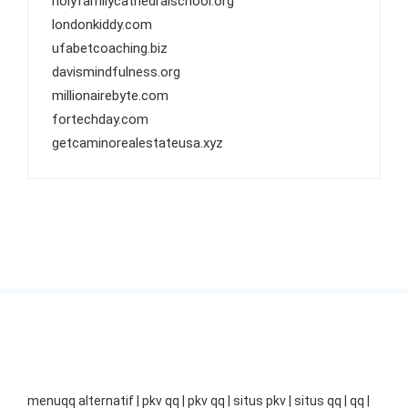
holyfamilycathedralschool.org
londonkiddy.com
ufabetcoaching.biz
davismindfulness.org
millionairebyte.com
fortechday.com
getcaminorealestateusa.xyz
menuqq alternatif
|
pkv qq
|
pkv qq
|
situs pkv
|
situs qq
|
qq
|