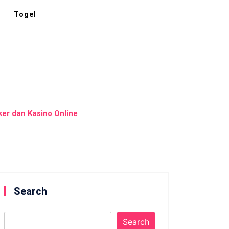
Togel
Anda untuk
ino Online
er dan Kasino Online
Search
Search