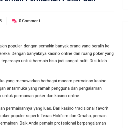
5
0
Comment
semakin populer, dengan semakin banyak orang yang beralih ke
reka. Dengan banyaknya kasino online dan ruang poker yang
epercaya untuk bermain bisa jadi sangat sulit. Di situlah
muka yang menawarkan berbagai macam permainan kasino
engan antarmuka yang ramah pengguna dan pengalaman
 untuk permainan poker dan kasino online.
han permainannya yang luas. Dari kasino tradisional favorit
asi poker populer seperti Texas Hold’em dan Omaha, pemain
 permainan. Baik Anda pemain profesional berpengalaman