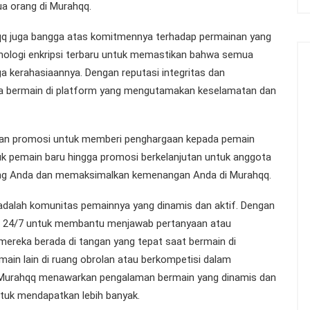
ua orang di Murahqq.
hqq juga bangga atas komitmennya terhadap permainan yang
nologi enkripsi terbaru untuk memastikan bahwa semua
a kerahasiaannya. Dengan reputasi integritas dan
ka bermain di platform yang mengutamakan keselamatan dan
 dan promosi untuk memberi penghargaan kepada pemain
k pemain baru hingga promosi berkelanjutan untuk anggota
ang Anda dan memaksimalkan kemenangan Anda di Murahqq.
adalah komunitas pemainnya yang dinamis dan aktif. Dengan
ia 24/7 untuk membantu menjawab pertanyaan atau
mereka berada di tangan yang tepat saat bermain di
main lain di ruang obrolan atau berkompetisi dalam
 Murahqq menawarkan pengalaman bermain yang dinamis dan
tuk mendapatkan lebih banyak.