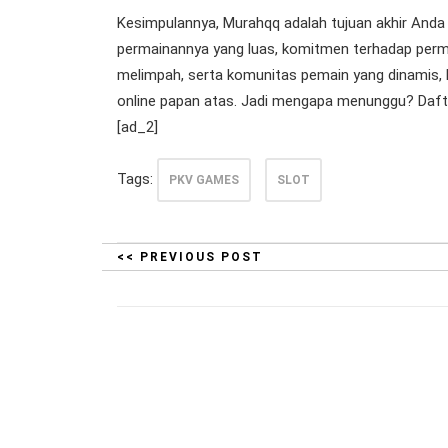
Kesimpulannya, Murahqq adalah tujuan akhir Anda 
permainannya yang luas, komitmen terhadap perm
melimpah, serta komunitas pemain yang dinamis, 
online papan atas. Jadi mengapa menunggu? Daftar
[ad_2]
Tags:
PKV GAMES
SLOT
<< PREVIOUS POST