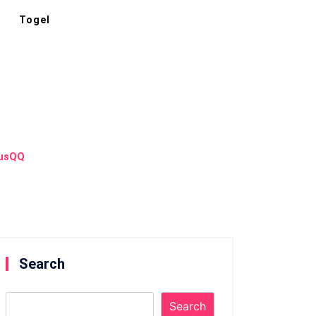
Togel
esar di
rusQQ
Search
Search