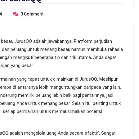
4
0
Comment
 besar, JurusQQ adalah jawabannya. Platform perjudian
an dan peluang untuk menang besar, namun membuka rahasia
ngan mengikuti beberapa tip dan trik utama, Anda dapat
jian yang besar.
ermainan yang tepat untuk dimainkan di JurusQQ. Meskipun
rapa di antaranya lebih menguntungkan daripada yang lain.
nderung memiliki peluang lebih baik bagi pemainnya, jadi
eluang Anda untuk menang besar. Selain itu, penting untuk
gi setiap permainan untuk memaksimalkan potensi
usQQ adalah mengelola uang Anda secara efektif. Sangat