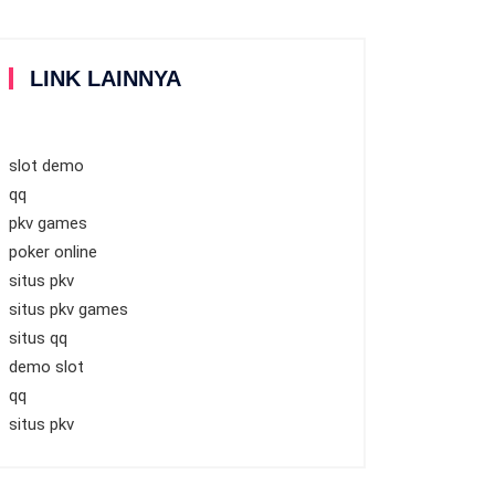
LINK LAINNYA
slot demo
qq
pkv games
poker online
situs pkv
situs pkv games
situs qq
demo slot
qq
situs pkv