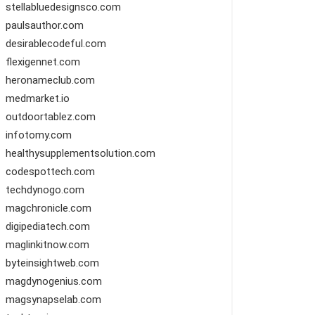
stellabluedesignsco.com
paulsauthor.com
desirablecodeful.com
flexigennet.com
heronameclub.com
medmarket.io
outdoortablez.com
infotomy.com
healthysupplementsolution.com
codespottech.com
techdynogo.com
magchronicle.com
digipediatech.com
maglinkitnow.com
byteinsightweb.com
magdynogenius.com
magsynapselab.com