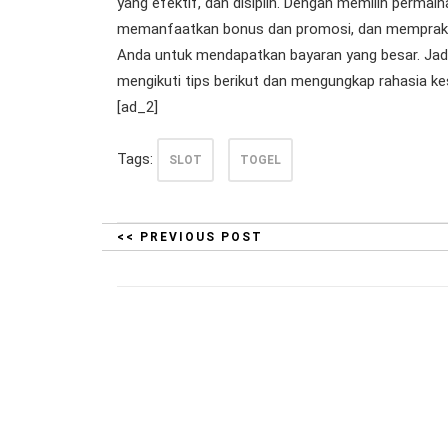
yang efektif, dan disiplin. Dengan memilih permai
memanfaatkan bonus dan promosi, dan mempraktik
Anda untuk mendapatkan bayaran yang besar. Jadi,
mengikuti tips berikut dan mengungkap rahasia k
[ad_2]
Tags:
SLOT
TOGEL
<< PREVIOUS POST