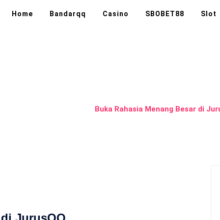
Home
Bandarqq
Casino
SBOBET88
Slot
ahasia Menang B
JurusQQ
Home
Bandarqq
Buka Rahasia Menang Besar di Ju
 di JurusQQ