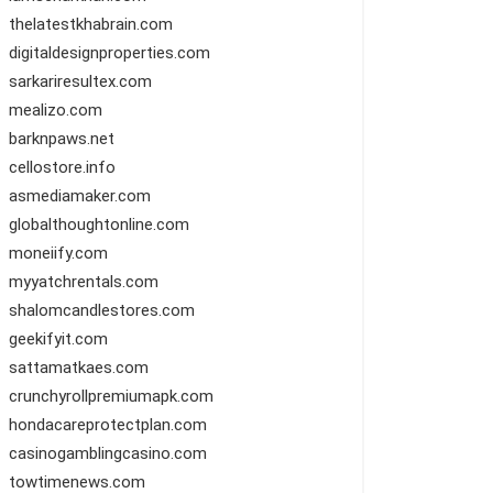
thelatestkhabrain.com
digitaldesignproperties.com
sarkariresultex.com
mealizo.com
barknpaws.net
cellostore.info
asmediamaker.com
globalthoughtonline.com
moneiify.com
myyatchrentals.com
shalomcandlestores.com
geekifyit.com
sattamatkaes.com
crunchyrollpremiumapk.com
hondacareprotectplan.com
casinogamblingcasino.com
towtimenews.com