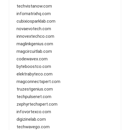
techvistanow.com
infomatrixhq.com
cubixiosparklab.com
novaevotech.com
innovextechco.com
maglinkgenius.com
magcircuitlab.com
codewavex.com
byteboostco.com
elektrabyteco.com
magconnectxpert.com
truzestgenius.com
techpulsenet.com
zephyrtechxpert.com
infovortexco.com
digizinelab.com
techwavego.com