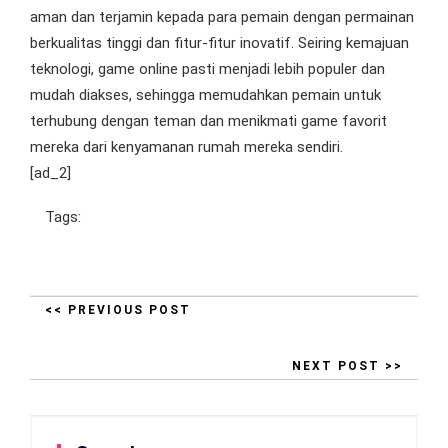
aman dan terjamin kepada para pemain dengan permainan
berkualitas tinggi dan fitur-fitur inovatif. Seiring kemajuan
teknologi, game online pasti menjadi lebih populer dan
mudah diakses, sehingga memudahkan pemain untuk
terhubung dengan teman dan menikmati game favorit
mereka dari kenyamanan rumah mereka sendiri.
[ad_2]
Tags:
<< PREVIOUS POST
NEXT POST >>