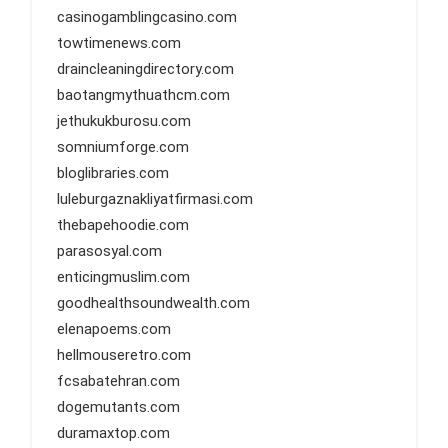
casinogamblingcasino.com
towtimenews.com
draincleaningdirectory.com
baotangmythuathcm.com
jethukukburosu.com
somniumforge.com
bloglibraries.com
luleburgaznakliyatfirmasi.com
thebapehoodie.com
parasosyal.com
enticingmuslim.com
goodhealthsoundwealth.com
elenapoems.com
hellmouseretro.com
fcsabatehran.com
dogemutants.com
duramaxtop.com