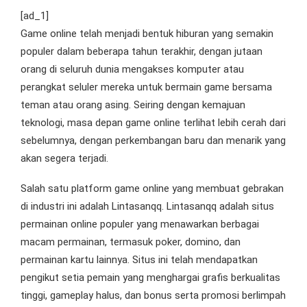
[ad_1]
Game online telah menjadi bentuk hiburan yang semakin
populer dalam beberapa tahun terakhir, dengan jutaan
orang di seluruh dunia mengakses komputer atau
perangkat seluler mereka untuk bermain game bersama
teman atau orang asing. Seiring dengan kemajuan
teknologi, masa depan game online terlihat lebih cerah dari
sebelumnya, dengan perkembangan baru dan menarik yang
akan segera terjadi.
Salah satu platform game online yang membuat gebrakan
di industri ini adalah Lintasanqq. Lintasanqq adalah situs
permainan online populer yang menawarkan berbagai
macam permainan, termasuk poker, domino, dan
permainan kartu lainnya. Situs ini telah mendapatkan
pengikut setia pemain yang menghargai grafis berkualitas
tinggi, gameplay halus, dan bonus serta promosi berlimpah