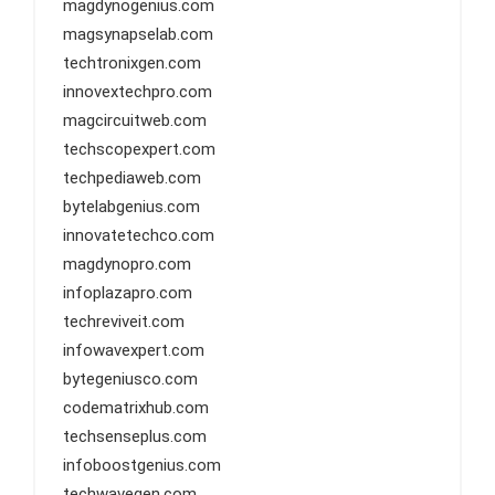
magdynogenius.com
magsynapselab.com
techtronixgen.com
innovextechpro.com
magcircuitweb.com
techscopexpert.com
techpediaweb.com
bytelabgenius.com
innovatetechco.com
magdynopro.com
infoplazapro.com
techreviveit.com
infowavexpert.com
bytegeniusco.com
codematrixhub.com
techsenseplus.com
infoboostgenius.com
techwavegen.com