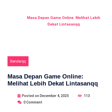
Home
Bandarqq
Masa Depan Game Online: Melihat Lebih
Dekat Lintasanqq
Bandarqq
Masa Depan Game Online:
Melihat Lebih Dekat Lintasanqq
Posted on
December 4, 2025
113
0
Comment