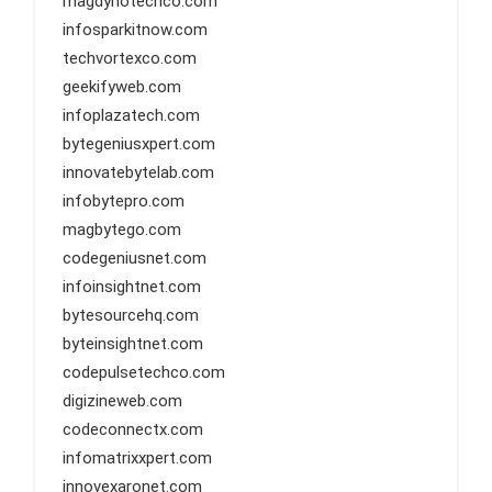
magdynotechco.com
infosparkitnow.com
techvortexco.com
geekifyweb.com
infoplazatech.com
bytegeniusxpert.com
innovatebytelab.com
infobytepro.com
magbytego.com
codegeniusnet.com
infoinsightnet.com
bytesourcehq.com
byteinsightnet.com
codepulsetechco.com
digizineweb.com
codeconnectx.com
infomatrixxpert.com
innovexaronet.com