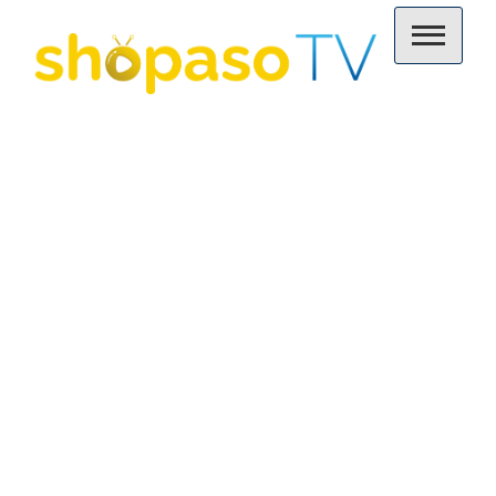
Skip
to
content
Situs Poker Online
Bergabunglah di situs poker online terpopuler dengan
Masa Depan
pengguna terbanyak. Mainkan poker dengan komunitas besar
Terpopuler dengan
dan nikmati berbagai event menarik.
Game
Pengguna Terbanyak
Online:
Melihat Lebih
Dekat
Lintasanqq