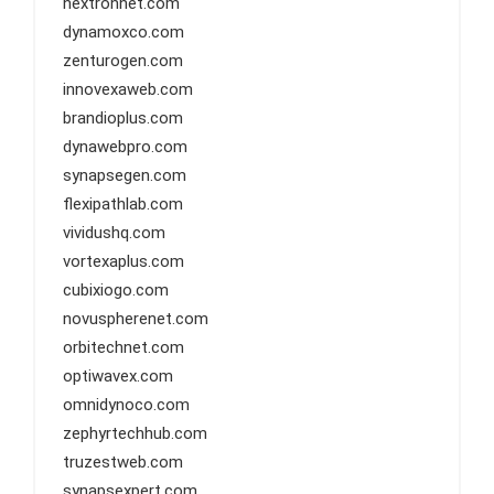
nextronnet.com
dynamoxco.com
zenturogen.com
innovexaweb.com
brandioplus.com
dynawebpro.com
synapsegen.com
flexipathlab.com
vividushq.com
vortexaplus.com
cubixiogo.com
novuspherenet.com
orbitechnet.com
optiwavex.com
omnidynoco.com
zephyrtechhub.com
truzestweb.com
synapsexpert.com