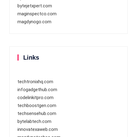
bytejetxpert.com
maginspectco.com
magdynogo.com
Links
techtronixhq.com
infogadgethub.com
codelinkitpro.com
techboostgen.com
techsensehub.com
bytelabtech.com
innovatexaweb.com