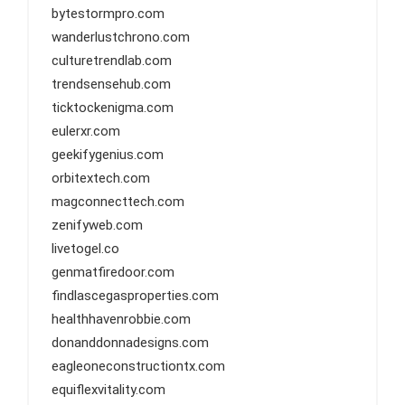
bytestormpro.com
wanderlustchrono.com
culturetrendlab.com
trendsensehub.com
ticktockenigma.com
eulerxr.com
geekifygenius.com
orbitextech.com
magconnecttech.com
zenifyweb.com
livetogel.co
genmatfiredoor.com
findlascegasproperties.com
healthhavenrobbie.com
donanddonnadesigns.com
eagleoneconstructiontx.com
equiflexvitality.com