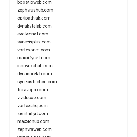
boostioweb.com
zephyrushub.com
optipathlab.com
dynabytelab.com
evolvionet.com
synexisplus.com
vortexonet.com
maxxifynet.com
innovexahub.com
dynacorelab.com
synexistechco.com
truvivopro.com
vividusco.com
vortexahq.com
zenithifyit.com
maxxiohub.com
zephyraweb.com