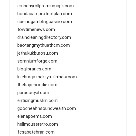
crunchyrollpremiumapk.com
hondacareprotectplan.com
casinogamblingcasino.com
towtimenews.com
draincleaningdirectory.com
baotangmythuathcm.com
jethukukburosu.com
somniumforge.com
bloglibraries.com
luleburgaznakliyatfirmasi.com
thebapehoodie.com
parasosyal.com
enticingmuslim.com
goodhealthsoundwealth.com
elenapoems.com
hellmouseretro.com
fcsabatehran.com