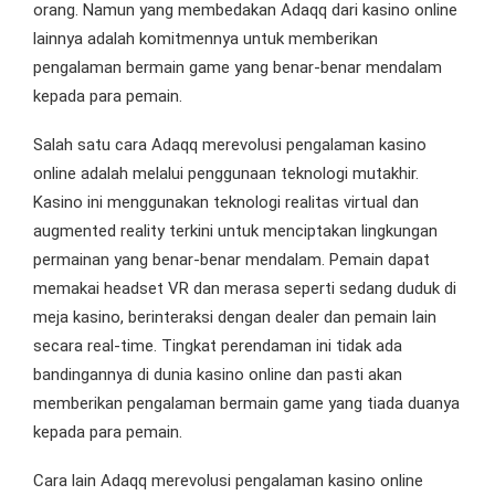
orang. Namun yang membedakan Adaqq dari kasino online
lainnya adalah komitmennya untuk memberikan
pengalaman bermain game yang benar-benar mendalam
kepada para pemain.
Salah satu cara Adaqq merevolusi pengalaman kasino
online adalah melalui penggunaan teknologi mutakhir.
Kasino ini menggunakan teknologi realitas virtual dan
augmented reality terkini untuk menciptakan lingkungan
permainan yang benar-benar mendalam. Pemain dapat
memakai headset VR dan merasa seperti sedang duduk di
meja kasino, berinteraksi dengan dealer dan pemain lain
secara real-time. Tingkat perendaman ini tidak ada
bandingannya di dunia kasino online dan pasti akan
memberikan pengalaman bermain game yang tiada duanya
kepada para pemain.
Cara lain Adaqq merevolusi pengalaman kasino online