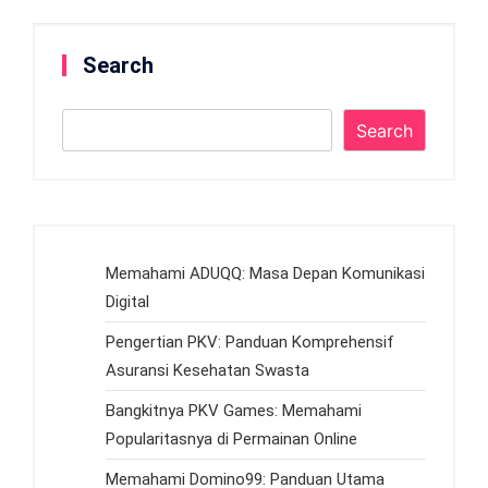
Search
Search
Memahami ADUQQ: Masa Depan Komunikasi
Digital
Pengertian PKV: Panduan Komprehensif
Asuransi Kesehatan Swasta
Bangkitnya PKV Games: Memahami
Popularitasnya di Permainan Online
Memahami Domino99: Panduan Utama