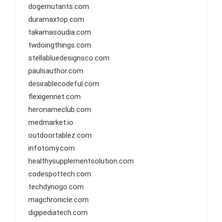
dogemutants.com
duramaxtop.com
takamasoudia.com
twdoingthings.com
stellabluedesignsco.com
paulsauthor.com
desirablecodeful.com
flexigennet.com
heronameclub.com
medmarket.io
outdoortablez.com
infotomy.com
healthysupplementsolution.com
codespottech.com
techdynogo.com
magchronicle.com
digipediatech.com