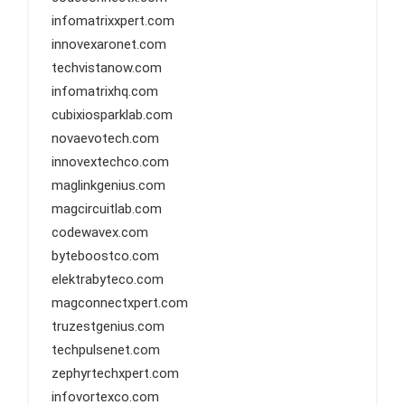
infomatrixxpert.com
innovexaronet.com
techvistanow.com
infomatrixhq.com
cubixiosparklab.com
novaevotech.com
innovextechco.com
maglinkgenius.com
magcircuitlab.com
codewavex.com
byteboostco.com
elektrabyteco.com
magconnectxpert.com
truzestgenius.com
techpulsenet.com
zephyrtechxpert.com
infovortexco.com