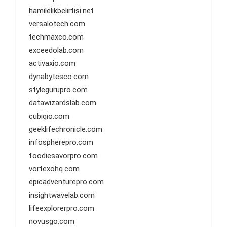
hamilelikbelirtisi.net
versalotech.com
techmaxco.com
exceedolab.com
activaxio.com
dynabytesco.com
stylegurupro.com
datawizardslab.com
cubiqio.com
geeklifechronicle.com
infospherepro.com
foodiesavorpro.com
vortexohq.com
epicadventurepro.com
insightwavelab.com
lifeexplorerpro.com
novusgo.com