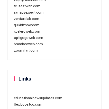
truzestweb.com
synapsexpert.com
zentarolab.com
quikbiznow.com
xceleroweb.com
optigogoweb.com
brandaroweb.com
zoomifyit.com
Links
educationalnewsupdates.com
flexiboostco.com