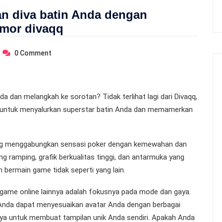
an diva batin Anda dengan
amor divaqq
0
Comment
 dan melangkah ke sorotan? Tidak terlihat lagi dari Divaqq,
untuk menyalurkan superstar batin Anda dan memamerkan
yang menggabungkan sensasi poker dengan kemewahan dan
g ramping, grafik berkualitas tinggi, dan antarmuka yang
ermain game tidak seperti yang lain.
game online lainnya adalah fokusnya pada mode dan gaya.
Anda dapat menyesuaikan avatar Anda dengan berbagai
aya untuk membuat tampilan unik Anda sendiri. Apakah Anda