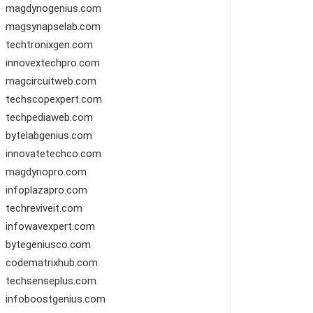
magdynogenius.com
magsynapselab.com
techtronixgen.com
innovextechpro.com
magcircuitweb.com
techscopexpert.com
techpediaweb.com
bytelabgenius.com
innovatetechco.com
magdynopro.com
infoplazapro.com
techreviveit.com
infowavexpert.com
bytegeniusco.com
codematrixhub.com
techsenseplus.com
infoboostgenius.com