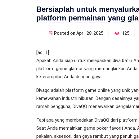
Bersiaplah untuk menyalurk
platform permainan yang gl
Posted on
April 28, 2025
125
[ad_1]
Apakah Anda siap untuk melepaskan diva batin Anda
platform game glamor yang memungkinkan Anda 
keterampilan Anda dengan gaya.
Divaqq adalah platform game online yang unik 
kemewahan industri hiburan. Dengan desainnya yan
ramah pengguna, DivaQQ menawarkan pengalaman b
Tapi apa yang membedakan DivaQQ dari platform 
Saat Anda memainkan game poker favorit Anda, 
pakaian, aksesori, dan gaya rambut yang penuh g