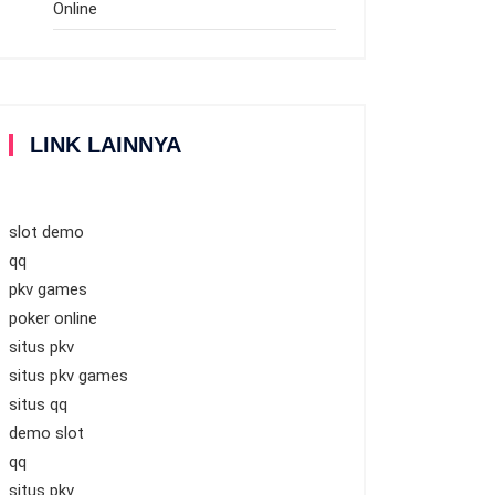
Online
LINK LAINNYA
slot demo
qq
pkv games
poker online
situs pkv
situs pkv games
situs qq
demo slot
qq
situs pkv