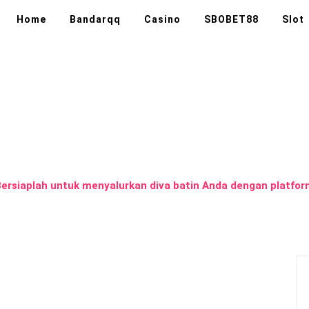
Home
Bandarqq
Casino
SBOBET88
Slot
h untuk menyal
 Anda dengan pl
nan yang glamor
ersiaplah untuk menyalurkan diva batin Anda dengan platfo