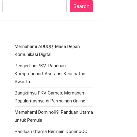
Search
Memahami ADUQQ: Masa Depan
Komunikasi Digital
Pengertian PKV: Panduan
Komprehensif Asuransi Kesehatan
Swasta
Bangkitnya PKV Games: Memahami
Popularitasnya di Permainan Online
Memahami Domino99: Panduan Utama
untuk Pemula
Panduan Utama Bermain DominoQQ