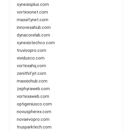
synexisplus.com
vortexonet.com
maxxifynet.com
innovexahub.com
dynacorelab.com
synexistechco.com
truvivopro.com
vividusco.com
vortexahq.com
zenithifyit.com
maxxiohub.com
zephyraweb.com
vortexaweb.com
optigeniusco.com
novuspherex.com
novaevopro.com
trusparktech.com