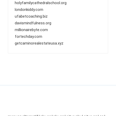
holyfamilycathedralschool.org
londonkiddy.com
ufabetcoaching.biz
davismindfulness.org
millionairebyte.com
fortechday.com
getcaminorealestateusa.xyz