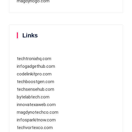
magdynogo.com
Links
techtronixhq.com
infogadgethub.com
codelinkitpro.com
techboostgen.com
techsensehub.com
bytelabtech.com
innovatexaweb.com
magdynotechco.com
infosparkitnow.com
techvortexco.com