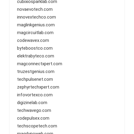
cubixiosparklab.com
novaevotech.com
innovextechco.com
maglinkgenius.com
magcircuitlab.com
codewavex.com
byteboostco.com
elektrabyteco.com
magconnectxpert.com
truzestgenius.com
techpulsenet.com
zephyrtechxpert.com
infovortexco.com
digizinelab.com
techwavego.com
codepulsex.com
techscopetech.com
magdynoweb.com