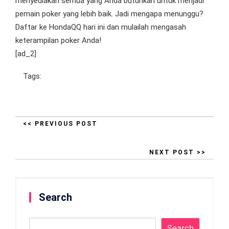
menyediakan semua yang Anda butuhkan untuk menjadi
pemain poker yang lebih baik. Jadi mengapa menunggu?
Daftar ke HondaQQ hari ini dan mulailah mengasah
keterampilan poker Anda!
[ad_2]
Tags:
<< PREVIOUS POST
NEXT POST >>
Search
Search