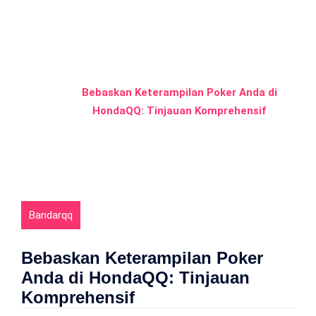
f
Home
Bandarqq
Bebaskan Keterampilan Poker Anda di
HondaQQ: Tinjauan Komprehensif
Bandarqq
Bebaskan Keterampilan Poker
Anda di HondaQQ: Tinjauan
Komprehensif