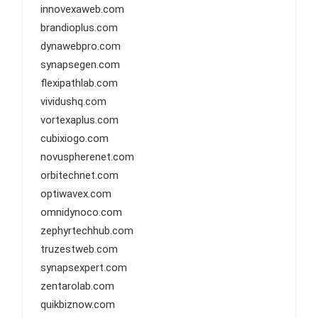
innovexaweb.com
brandioplus.com
dynawebpro.com
synapsegen.com
flexipathlab.com
vividushq.com
vortexaplus.com
cubixiogo.com
novuspherenet.com
orbitechnet.com
optiwavex.com
omnidynoco.com
zephyrtechhub.com
truzestweb.com
synapsexpert.com
zentarolab.com
quikbiznow.com