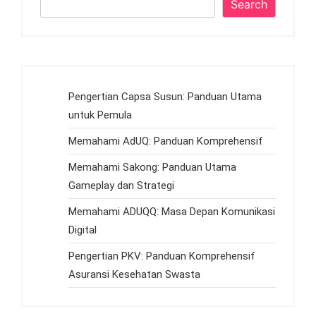
Search
Pengertian Capsa Susun: Panduan Utama
untuk Pemula
Memahami AdUQ: Panduan Komprehensif
Memahami Sakong: Panduan Utama
Gameplay dan Strategi
Memahami ADUQQ: Masa Depan Komunikasi
Digital
Pengertian PKV: Panduan Komprehensif
Asuransi Kesehatan Swasta