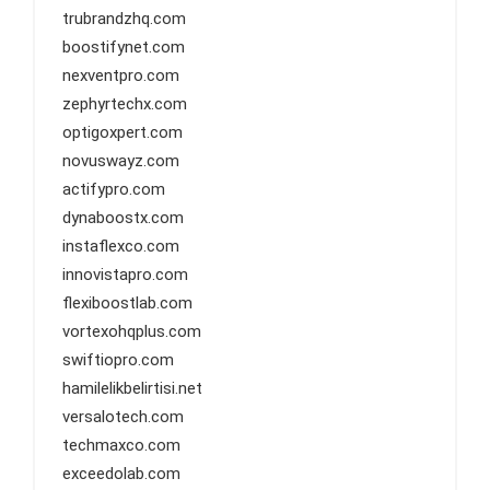
trubrandzhq.com
boostifynet.com
nexventpro.com
zephyrtechx.com
optigoxpert.com
novuswayz.com
actifypro.com
dynaboostx.com
instaflexco.com
innovistapro.com
flexiboostlab.com
vortexohqplus.com
swiftiopro.com
hamilelikbelirtisi.net
versalotech.com
techmaxco.com
exceedolab.com