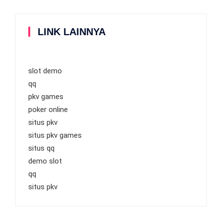
LINK LAINNYA
slot demo
qq
pkv games
poker online
situs pkv
situs pkv games
situs qq
demo slot
qq
situs pkv