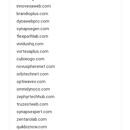
innovexaweb.com
brandioplus.com
dynawebpro.com
synapsegen.com
flexipathlab.com
vividushq.com
vortexaplus.com
cubixiogo.com
novuspherenet.com
orbitechnet.com
optiwavex.com
omnidynoco.com
zephyrtechhub.com
truzestweb.com
synapsexpert.com
zentarolab.com
quikbiznow.com