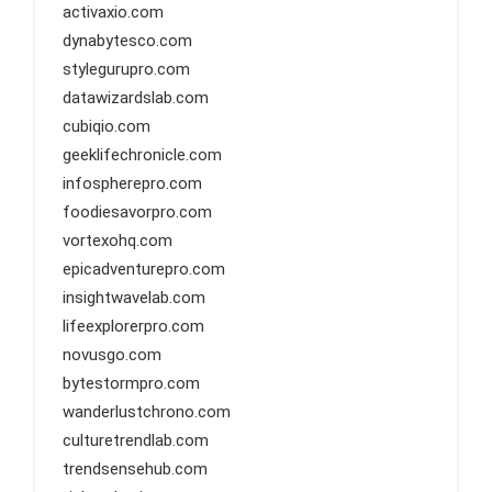
activaxio.com
dynabytesco.com
stylegurupro.com
datawizardslab.com
cubiqio.com
geeklifechronicle.com
infospherepro.com
foodiesavorpro.com
vortexohq.com
epicadventurepro.com
insightwavelab.com
lifeexplorerpro.com
novusgo.com
bytestormpro.com
wanderlustchrono.com
culturetrendlab.com
trendsensehub.com