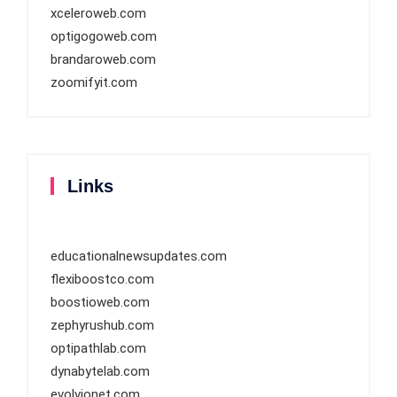
xceleroweb.com
optigogoweb.com
brandaroweb.com
zoomifyit.com
Links
educationalnewsupdates.com
flexiboostco.com
boostioweb.com
zephyrushub.com
optipathlab.com
dynabytelab.com
evolvionet.com