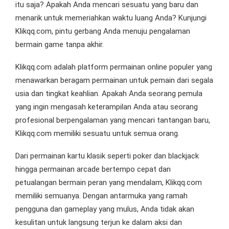
itu saja? Apakah Anda mencari sesuatu yang baru dan
menarik untuk memeriahkan waktu luang Anda? Kunjungi
Klikqq.com, pintu gerbang Anda menuju pengalaman
bermain game tanpa akhir.
Klikqq.com adalah platform permainan online populer yang
menawarkan beragam permainan untuk pemain dari segala
usia dan tingkat keahlian. Apakah Anda seorang pemula
yang ingin mengasah keterampilan Anda atau seorang
profesional berpengalaman yang mencari tantangan baru,
Klikqq.com memiliki sesuatu untuk semua orang.
Dari permainan kartu klasik seperti poker dan blackjack
hingga permainan arcade bertempo cepat dan
petualangan bermain peran yang mendalam, Klikqq.com
memiliki semuanya. Dengan antarmuka yang ramah
pengguna dan gameplay yang mulus, Anda tidak akan
kesulitan untuk langsung terjun ke dalam aksi dan