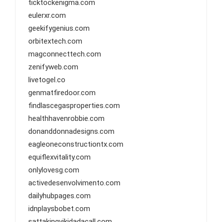
ticktockenigma.com
eulerxr.com
geekifygenius.com
orbitextech.com
magconnecttech.com
zenifyweb.com
livetogel.co
genmatfiredoor.com
findlascegasproperties.com
healthhavenrobbie.com
donanddonnadesigns.com
eagleoneconstructiontx.com
equiflexvitality.com
onlylovesg.com
activedesenvolvimento.com
dailyhubpages.com
idnplaysbobet.com
sattakingvikidadacall.com