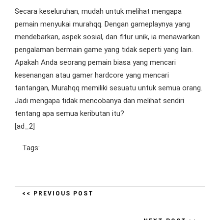
Secara keseluruhan, mudah untuk melihat mengapa
pemain menyukai murahqq. Dengan gameplaynya yang
mendebarkan, aspek sosial, dan fitur unik, ia menawarkan
pengalaman bermain game yang tidak seperti yang lain.
Apakah Anda seorang pemain biasa yang mencari
kesenangan atau gamer hardcore yang mencari
tantangan, Murahqq memiliki sesuatu untuk semua orang.
Jadi mengapa tidak mencobanya dan melihat sendiri
tentang apa semua keributan itu?
[ad_2]
Tags:
<< PREVIOUS POST