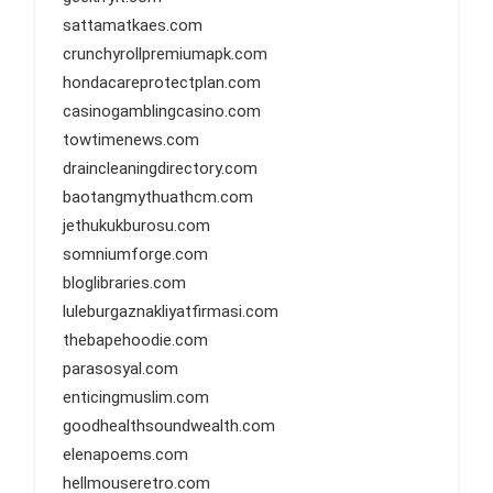
sattamatkaes.com
crunchyrollpremiumapk.com
hondacareprotectplan.com
casinogamblingcasino.com
towtimenews.com
draincleaningdirectory.com
baotangmythuathcm.com
jethukukburosu.com
somniumforge.com
bloglibraries.com
luleburgaznakliyatfirmasi.com
thebapehoodie.com
parasosyal.com
enticingmuslim.com
goodhealthsoundwealth.com
elenapoems.com
hellmouseretro.com