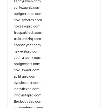
zephyraweb.com
vortexaweb.com
optigeniusco.com
novuspherex.com
novaevopro.com
trusparktech.com
trubrandzhq.com
boostifynet.com
nexventpro.com
zephyrtechx.com
optigoxpert.com
novuswayz.com
actifypro.com
dynaboostx.com
instaflexco.com
innovistapro.com
flexiboostlab.com
vortexohqplus.com