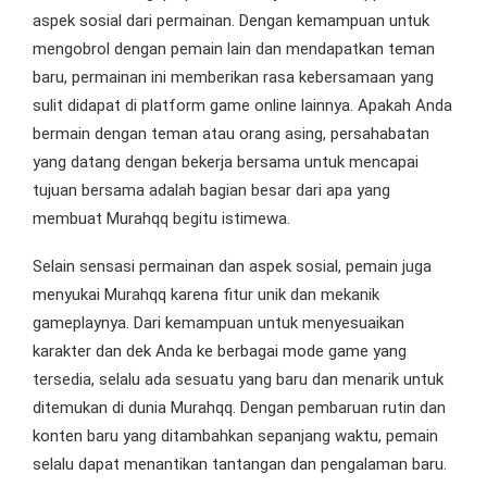
aspek sosial dari permainan. Dengan kemampuan untuk
mengobrol dengan pemain lain dan mendapatkan teman
baru, permainan ini memberikan rasa kebersamaan yang
sulit didapat di platform game online lainnya. Apakah Anda
bermain dengan teman atau orang asing, persahabatan
yang datang dengan bekerja bersama untuk mencapai
tujuan bersama adalah bagian besar dari apa yang
membuat Murahqq begitu istimewa.
Selain sensasi permainan dan aspek sosial, pemain juga
menyukai Murahqq karena fitur unik dan mekanik
gameplaynya. Dari kemampuan untuk menyesuaikan
karakter dan dek Anda ke berbagai mode game yang
tersedia, selalu ada sesuatu yang baru dan menarik untuk
ditemukan di dunia Murahqq. Dengan pembaruan rutin dan
konten baru yang ditambahkan sepanjang waktu, pemain
selalu dapat menantikan tantangan dan pengalaman baru.