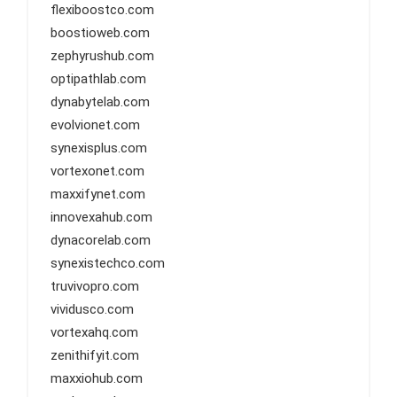
flexiboostco.com
boostioweb.com
zephyrushub.com
optipathlab.com
dynabytelab.com
evolvionet.com
synexisplus.com
vortexonet.com
maxxifynet.com
innovexahub.com
dynacorelab.com
synexistechco.com
truvivopro.com
vividusco.com
vortexahq.com
zenithifyit.com
maxxiohub.com