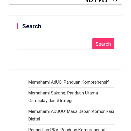
NEXT POST >>
Search
Search
Memahami AdUQ: Panduan Komprehensif
Memahami Sakong: Panduan Utama
Gameplay dan Strategi
Memahami ADUQQ: Masa Depan Komunikasi
Digital
Pengertian PKV: Panduan Komprehensif