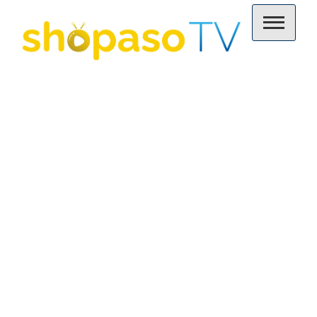
Skip
to
content
Situs Poker Online
Bergabunglah di situs poker online terpopuler dengan
The Thrill of
pengguna terbanyak. Mainkan poker dengan komunitas besar
Terpopuler dengan
dan nikmati berbagai event menarik.
the Game:
Pengguna Terbanyak
Mengapa
Pemain Suka
Murahqq
Home
Bandarqq