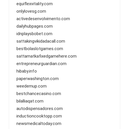
equiflexvitality.com
onlylovesg.com
activedesenvolvimento.com
dailyhubpages.com
idnplaysbobet.com
sattakingvikidadacall.com
bestbolaslotgames.com
sattamatkafixedgamehere.com
entrepreneurguardian.com
hibaby.info
paperwashington.com
weedemup.com
bestchancecasino.com
bilalliaqat.com
autodispensadores.com
inductioncooktopp.com
newsmedicaltoday.com