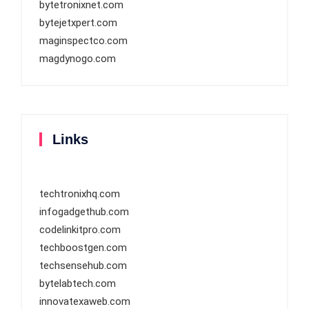
bytetronixnet.com
bytejetxpert.com
maginspectco.com
magdynogo.com
Links
techtronixhq.com
infogadgethub.com
codelinkitpro.com
techboostgen.com
techsensehub.com
bytelabtech.com
innovatexaweb.com