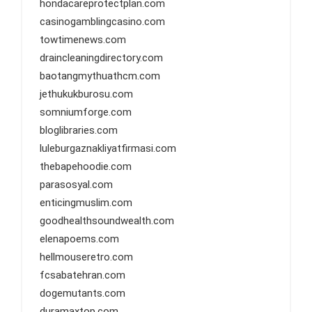
hondacareprotectplan.com
casinogamblingcasino.com
towtimenews.com
draincleaningdirectory.com
baotangmythuathcm.com
jethukukburosu.com
somniumforge.com
bloglibraries.com
luleburgaznakliyatfirmasi.com
thebapehoodie.com
parasosyal.com
enticingmuslim.com
goodhealthsoundwealth.com
elenapoems.com
hellmouseretro.com
fcsabatehran.com
dogemutants.com
duramaxtop.com