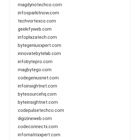
magdynotechco.com
infosparkitnow.com
techvortexco.com
geekifyweb.com
infoplazatech.com
bytegeniusxpert.com
innovatebytelab.com
infobytepro.com
magbytego.com
codegeniusnet.com
infoinsightnet.com
bytesourcehq.com
byteinsightnet.com
codepulsetechco.com
digizineweb.com
codeconnectx.com
infomatrixxpert.com