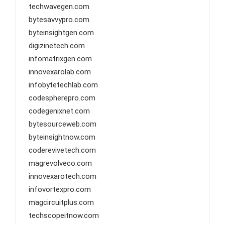
techwavegen.com
bytesavvypro.com
byteinsightgen.com
digizinetech.com
infomatrixgen.com
innovexarolab.com
infobytetechlab.com
codespherepro.com
codegenixnet.com
bytesourceweb.com
byteinsightnow.com
coderevivetech.com
magrevolveco.com
innovexarotech.com
infovortexpro.com
magcircuitplus.com
techscopeitnow.com