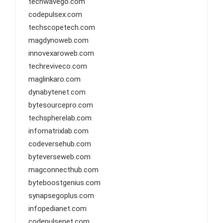
techwavego.com
codepulsex.com
techscopetech.com
magdynoweb.com
innovexaroweb.com
techreviveco.com
maglinkaro.com
dynabytenet.com
bytesourcepro.com
techspherelab.com
infomatrixlab.com
codeversehub.com
byteverseweb.com
magconnecthub.com
byteboostgenius.com
synapsegoplus.com
infopedianet.com
codepulsenet.com