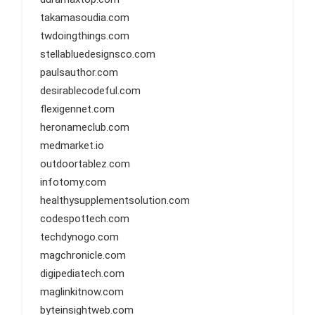
takamasoudia.com
twdoingthings.com
stellabluedesignsco.com
paulsauthor.com
desirablecodeful.com
flexigennet.com
heronameclub.com
medmarket.io
outdoortablez.com
infotomy.com
healthysupplementsolution.com
codespottech.com
techdynogo.com
magchronicle.com
digipediatech.com
maglinkitnow.com
byteinsightweb.com