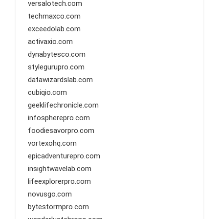
versalotech.com
techmaxco.com
exceedolab.com
activaxio.com
dynabytesco.com
stylegurupro.com
datawizardslab.com
cubiqio.com
geeklifechronicle.com
infospherepro.com
foodiesavorpro.com
vortexohq.com
epicadventurepro.com
insightwavelab.com
lifeexplorerpro.com
novusgo.com
bytestormpro.com