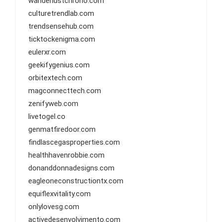
wanderlustchrono.com
culturetrendlab.com
trendsensehub.com
ticktockenigma.com
eulerxr.com
geekifygenius.com
orbitextech.com
magconnecttech.com
zenifyweb.com
livetogel.co
genmatfiredoor.com
findlascegasproperties.com
healthhavenrobbie.com
donanddonnadesigns.com
eagleoneconstructiontx.com
equiflexvitality.com
onlylovesg.com
activedesenvolvimento.com