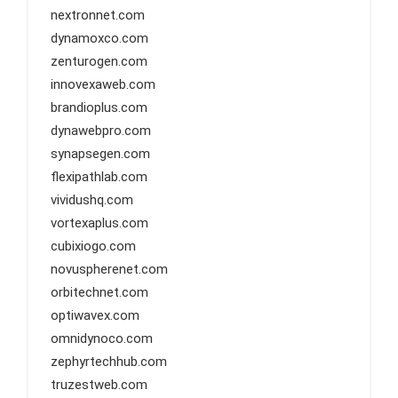
nextronnet.com
dynamoxco.com
zenturogen.com
innovexaweb.com
brandioplus.com
dynawebpro.com
synapsegen.com
flexipathlab.com
vividushq.com
vortexaplus.com
cubixiogo.com
novuspherenet.com
orbitechnet.com
optiwavex.com
omnidynoco.com
zephyrtechhub.com
truzestweb.com