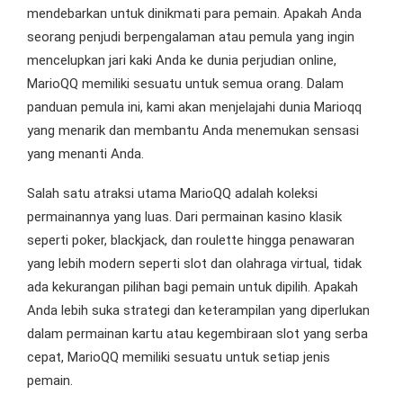
mendebarkan untuk dinikmati para pemain. Apakah Anda
seorang penjudi berpengalaman atau pemula yang ingin
mencelupkan jari kaki Anda ke dunia perjudian online,
MarioQQ memiliki sesuatu untuk semua orang. Dalam
panduan pemula ini, kami akan menjelajahi dunia Marioqq
yang menarik dan membantu Anda menemukan sensasi
yang menanti Anda.
Salah satu atraksi utama MarioQQ adalah koleksi
permainannya yang luas. Dari permainan kasino klasik
seperti poker, blackjack, dan roulette hingga penawaran
yang lebih modern seperti slot dan olahraga virtual, tidak
ada kekurangan pilihan bagi pemain untuk dipilih. Apakah
Anda lebih suka strategi dan keterampilan yang diperlukan
dalam permainan kartu atau kegembiraan slot yang serba
cepat, MarioQQ memiliki sesuatu untuk setiap jenis
pemain.