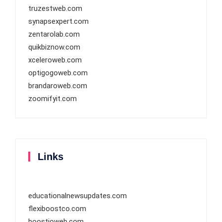
truzestweb.com
synapsexpert.com
zentarolab.com
quikbiznow.com
xceleroweb.com
optigogoweb.com
brandaroweb.com
zoomifyit.com
Links
educationalnewsupdates.com
flexiboostco.com
boostioweb.com