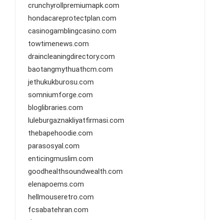
crunchyrollpremiumapk.com
hondacareprotectplan.com
casinogamblingcasino.com
towtimenews.com
draincleaningdirectory.com
baotangmythuathcm.com
jethukukburosu.com
somniumforge.com
bloglibraries.com
luleburgaznakliyatfirmasi.com
thebapehoodie.com
parasosyal.com
enticingmuslim.com
goodhealthsoundwealth.com
elenapoems.com
hellmouseretro.com
fcsabatehran.com