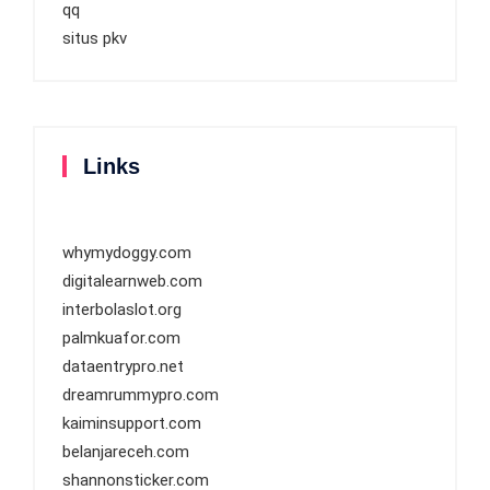
qq
situs pkv
Links
whymydoggy.com
digitalearnweb.com
interbolaslot.org
palmkuafor.com
dataentrypro.net
dreamrummypro.com
kaiminsupport.com
belanjareceh.com
shannonsticker.com