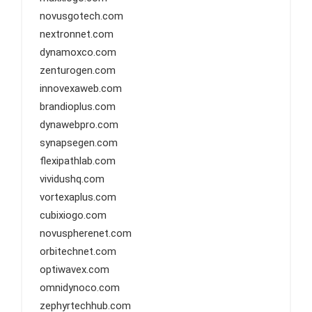
novusgotech.com
nextronnet.com
dynamoxco.com
zenturogen.com
innovexaweb.com
brandioplus.com
dynawebpro.com
synapsegen.com
flexipathlab.com
vividushq.com
vortexaplus.com
cubixiogo.com
novuspherenet.com
orbitechnet.com
optiwavex.com
omnidynoco.com
zephyrtechhub.com