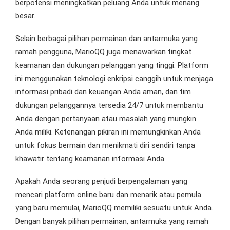
berpotensi meningkatkan peluang Anda untuk menang
besar.
Selain berbagai pilihan permainan dan antarmuka yang
ramah pengguna, MarioQQ juga menawarkan tingkat
keamanan dan dukungan pelanggan yang tinggi. Platform
ini menggunakan teknologi enkripsi canggih untuk menjaga
informasi pribadi dan keuangan Anda aman, dan tim
dukungan pelanggannya tersedia 24/7 untuk membantu
Anda dengan pertanyaan atau masalah yang mungkin
Anda miliki. Ketenangan pikiran ini memungkinkan Anda
untuk fokus bermain dan menikmati diri sendiri tanpa
khawatir tentang keamanan informasi Anda.
Apakah Anda seorang penjudi berpengalaman yang
mencari platform online baru dan menarik atau pemula
yang baru memulai, MarioQQ memiliki sesuatu untuk Anda.
Dengan banyak pilihan permainan, antarmuka yang ramah