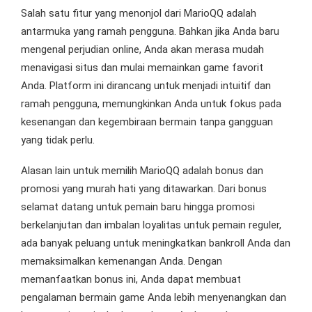
Salah satu fitur yang menonjol dari MarioQQ adalah
antarmuka yang ramah pengguna. Bahkan jika Anda baru
mengenal perjudian online, Anda akan merasa mudah
menavigasi situs dan mulai memainkan game favorit
Anda. Platform ini dirancang untuk menjadi intuitif dan
ramah pengguna, memungkinkan Anda untuk fokus pada
kesenangan dan kegembiraan bermain tanpa gangguan
yang tidak perlu.
Alasan lain untuk memilih MarioQQ adalah bonus dan
promosi yang murah hati yang ditawarkan. Dari bonus
selamat datang untuk pemain baru hingga promosi
berkelanjutan dan imbalan loyalitas untuk pemain reguler,
ada banyak peluang untuk meningkatkan bankroll Anda dan
memaksimalkan kemenangan Anda. Dengan
memanfaatkan bonus ini, Anda dapat membuat
pengalaman bermain game Anda lebih menyenangkan dan