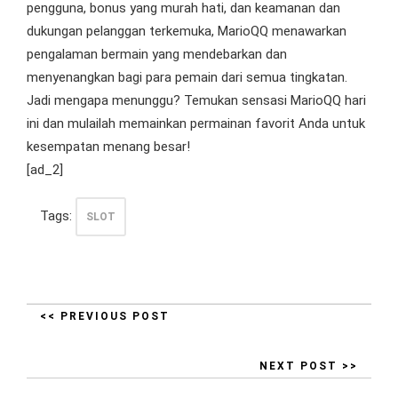
pengguna, bonus yang murah hati, dan keamanan dan
dukungan pelanggan terkemuka, MarioQQ menawarkan
pengalaman bermain yang mendebarkan dan
menyenangkan bagi para pemain dari semua tingkatan.
Jadi mengapa menunggu? Temukan sensasi MarioQQ hari
ini dan mulailah memainkan permainan favorit Anda untuk
kesempatan menang besar!
[ad_2]
Tags:
SLOT
<< PREVIOUS POST
NEXT POST >>