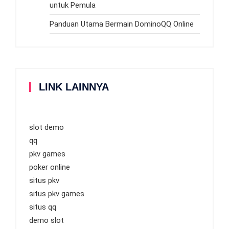
untuk Pemula
Panduan Utama Bermain DominoQQ Online
LINK LAINNYA
slot demo
qq
pkv games
poker online
situs pkv
situs pkv games
situs qq
demo slot