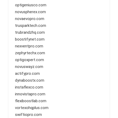
optigeniusco.com
novuspherex.com
novaevopro.com
trusparktech.com
trubrandzhq.com
boostifynet.com
nexventpro.com
zephyrtechx.com
optigoxpert.com
novuswayz.com
actifypro.com
dynaboostx.com
instaflexco.com
innovistapro.com
flexiboostlab.com
vortexohqplus.com
swiftiopro.com