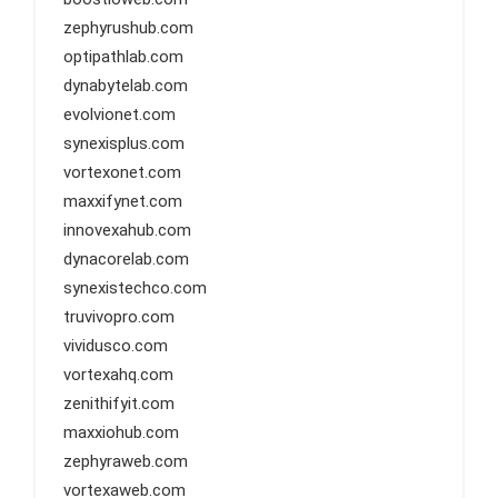
zephyrushub.com
optipathlab.com
dynabytelab.com
evolvionet.com
synexisplus.com
vortexonet.com
maxxifynet.com
innovexahub.com
dynacorelab.com
synexistechco.com
truvivopro.com
vividusco.com
vortexahq.com
zenithifyit.com
maxxiohub.com
zephyraweb.com
vortexaweb.com