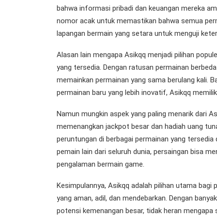
bahwa informasi pribadi dan keuangan mereka aman
nomor acak untuk memastikan bahwa semua perma
lapangan bermain yang setara untuk menguji kete
Alasan lain mengapa Asikqq menjadi pilihan popul
yang tersedia. Dengan ratusan permainan berbeda 
memainkan permainan yang sama berulang kali. Ba
permainan baru yang lebih inovatif, Asikqq memil
Namun mungkin aspek yang paling menarik dari As
memenangkan jackpot besar dan hadiah uang tuna
peruntungan di berbagai permainan yang tersedia
pemain lain dari seluruh dunia, persaingan bisa 
pengalaman bermain game.
Kesimpulannya, Asikqq adalah pilihan utama bagi
yang aman, adil, dan mendebarkan. Dengan banyakn
potensi kemenangan besar, tidak heran mengapa s