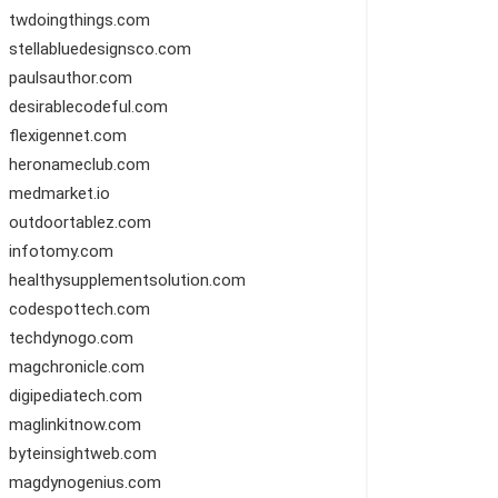
twdoingthings.com
stellabluedesignsco.com
paulsauthor.com
desirablecodeful.com
flexigennet.com
heronameclub.com
medmarket.io
outdoortablez.com
infotomy.com
healthysupplementsolution.com
codespottech.com
techdynogo.com
magchronicle.com
digipediatech.com
maglinkitnow.com
byteinsightweb.com
magdynogenius.com