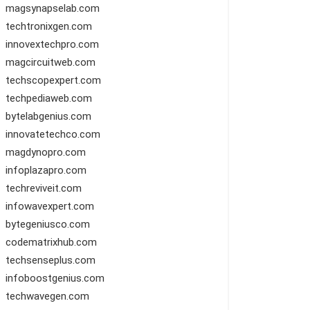
magsynapselab.com
techtronixgen.com
innovextechpro.com
magcircuitweb.com
techscopexpert.com
techpediaweb.com
bytelabgenius.com
innovatetechco.com
magdynopro.com
infoplazapro.com
techreviveit.com
infowavexpert.com
bytegeniusco.com
codematrixhub.com
techsenseplus.com
infoboostgenius.com
techwavegen.com