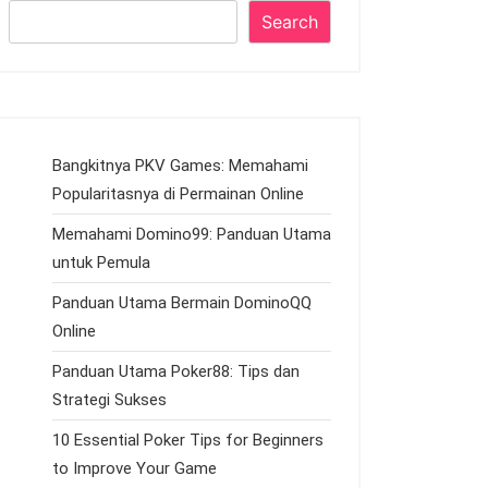
Search
Bangkitnya PKV Games: Memahami
Popularitasnya di Permainan Online
Memahami Domino99: Panduan Utama
untuk Pemula
Panduan Utama Bermain DominoQQ
Online
Panduan Utama Poker88: Tips dan
Strategi Sukses
10 Essential Poker Tips for Beginners
to Improve Your Game