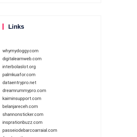
Links
whymydoggy.com
digitalearnweb.com
interbolaslot.org
palmkuafor.com
dataentrypro.net
dreamrummypro.com
kaiminsupport.com
belanjareceh.com
shannonsticker.com
insprationbuzz.com
passeiodebarcoarraial.com