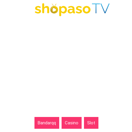
Skip
to
Temukan S
content
Situs Poker Online
Bergabunglah di situs poker online
terpopuler dengan pengguna terbanyak.
Terpopuler dengan
Mainkan poker dengan komunitas besar
Asikqq:
Pengguna
dan nikmati berbagai event menarik.
Terbanyak
Home
Band
Bandarqq
Casino
Slot