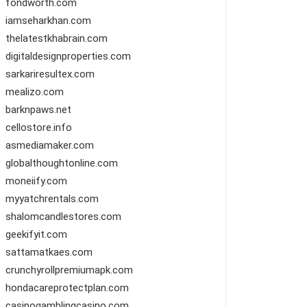
fondworth.com
iamseharkhan.com
thelatestkhabrain.com
digitaldesignproperties.com
sarkariresultex.com
mealizo.com
barknpaws.net
cellostore.info
asmediamaker.com
globalthoughtonline.com
moneiify.com
myyatchrentals.com
shalomcandlestores.com
geekifyit.com
sattamatkaes.com
crunchyrollpremiumapk.com
hondacareprotectplan.com
casinogamblingcasino.com