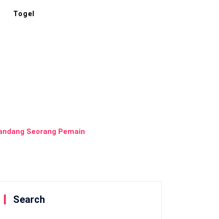
Togel
ine dengan
 Seorang
Pandang Seorang Pemain
Search