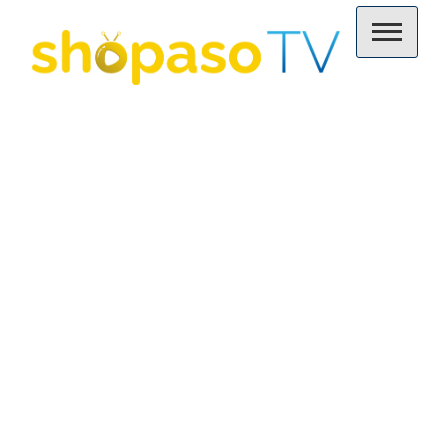
Skip
to
content
Situs Poker Online
Bergabunglah di situs poker online terpopuler dengan
Temukan
pengguna terbanyak. Mainkan poker dengan komunitas besar
Terpopuler dengan
dan nikmati berbagai event menarik.
Rahasia
Pengguna Terbanyak
Rahasiaqq:
Panduan
untuk
menang