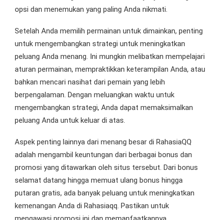
opsi dan menemukan yang paling Anda nikmati.
Setelah Anda memilih permainan untuk dimainkan, penting
untuk mengembangkan strategi untuk meningkatkan
peluang Anda menang. Ini mungkin melibatkan mempelajari
aturan permainan, mempraktikkan keterampilan Anda, atau
bahkan mencari nasihat dari pemain yang lebih
berpengalaman. Dengan meluangkan waktu untuk
mengembangkan strategi, Anda dapat memaksimalkan
peluang Anda untuk keluar di atas.
Aspek penting lainnya dari menang besar di RahasiaQQ
adalah mengambil keuntungan dari berbagai bonus dan
promosi yang ditawarkan oleh situs tersebut. Dari bonus
selamat datang hingga memuat ulang bonus hingga
putaran gratis, ada banyak peluang untuk meningkatkan
kemenangan Anda di Rahasiaqq. Pastikan untuk
mengawasi promosi ini dan memanfaatkannya