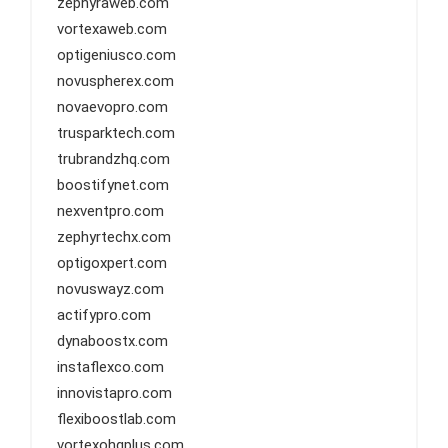
zephyraweb.com
vortexaweb.com
optigeniusco.com
novuspherex.com
novaevopro.com
trusparktech.com
trubrandzhq.com
boostifynet.com
nexventpro.com
zephyrtechx.com
optigoxpert.com
novuswayz.com
actifypro.com
dynaboostx.com
instaflexco.com
innovistapro.com
flexiboostlab.com
vortexohqplus.com