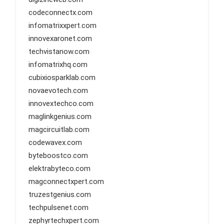
codeconnectx.com
infomatrixxpert.com
innovexaronet.com
techvistanow.com
infomatrixhq.com
cubixiosparklab.com
novaevotech.com
innovextechco.com
maglinkgenius.com
magcircuitlab.com
codewavex.com
byteboostco.com
elektrabyteco.com
magconnectxpert.com
truzestgenius.com
techpulsenet.com
zephyrtechxpert.com