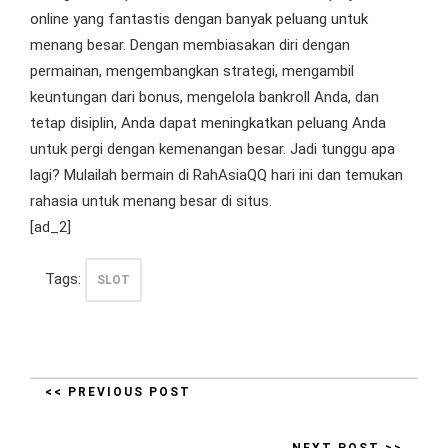
online yang fantastis dengan banyak peluang untuk
menang besar. Dengan membiasakan diri dengan
permainan, mengembangkan strategi, mengambil
keuntungan dari bonus, mengelola bankroll Anda, dan
tetap disiplin, Anda dapat meningkatkan peluang Anda
untuk pergi dengan kemenangan besar. Jadi tunggu apa
lagi? Mulailah bermain di RahAsiaQQ hari ini dan temukan
rahasia untuk menang besar di situs.
[ad_2]
Tags:
SLOT
<< PREVIOUS POST
NEXT POST >>