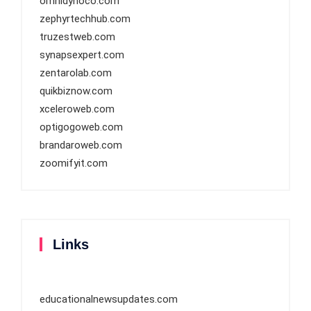
omnidynoco.com
zephyrtechhub.com
truzestweb.com
synapsexpert.com
zentarolab.com
quikbiznow.com
xceleroweb.com
optigogoweb.com
brandaroweb.com
zoomifyit.com
Links
educationalnewsupdates.com