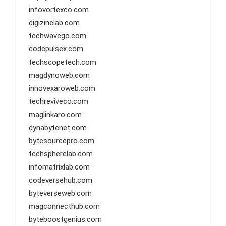
infovortexco.com
digizinelab.com
techwavego.com
codepulsex.com
techscopetech.com
magdynoweb.com
innovexaroweb.com
techreviveco.com
maglinkaro.com
dynabytenet.com
bytesourcepro.com
techspherelab.com
infomatrixlab.com
codeversehub.com
byteverseweb.com
magconnecthub.com
byteboostgenius.com