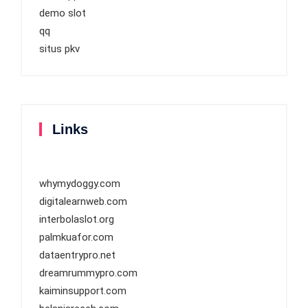
demo slot
qq
situs pkv
Links
whymydoggy.com
digitalearnweb.com
interbolaslot.org
palmkuafor.com
dataentrypro.net
dreamrummypro.com
kaiminsupport.com