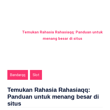
besar di situs
Home
Bandarqq
Temukan Rahasia Rahasiaqq: Panduan untuk
menang besar di situs
Bandarqq
Slot
Temukan Rahasia Rahasiaqq:
Panduan untuk menang besar di
situs