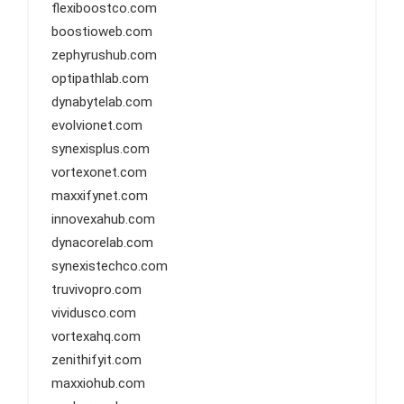
flexiboostco.com
boostioweb.com
zephyrushub.com
optipathlab.com
dynabytelab.com
evolvionet.com
synexisplus.com
vortexonet.com
maxxifynet.com
innovexahub.com
dynacorelab.com
synexistechco.com
truvivopro.com
vividusco.com
vortexahq.com
zenithifyit.com
maxxiohub.com