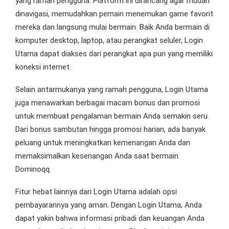
yang ramah pengguna. Platform ini dirancang agar mudah
dinavigasi, memudahkan pemain menemukan game favorit
mereka dan langsung mulai bermain. Baik Anda bermain di
komputer desktop, laptop, atau perangkat seluler, Login
Utama dapat diakses dari perangkat apa pun yang memiliki
koneksi internet.
Selain antarmukanya yang ramah pengguna, Login Utama
juga menawarkan berbagai macam bonus dan promosi
untuk membuat pengalaman bermain Anda semakin seru.
Dari bonus sambutan hingga promosi harian, ada banyak
peluang untuk meningkatkan kemenangan Anda dan
memaksimalkan kesenangan Anda saat bermain
Dominoqq.
Fitur hebat lainnya dari Login Utama adalah opsi
pembayarannya yang aman. Dengan Login Utama, Anda
dapat yakin bahwa informasi pribadi dan keuangan Anda