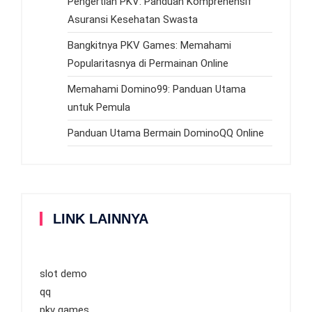
Pengertian PKV: Panduan Komprehensif
Asuransi Kesehatan Swasta
Bangkitnya PKV Games: Memahami
Popularitasnya di Permainan Online
Memahami Domino99: Panduan Utama
untuk Pemula
Panduan Utama Bermain DominoQQ Online
LINK LAINNYA
slot demo
qq
pkv games