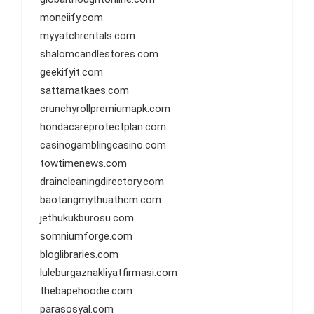
moneiify.com
myyatchrentals.com
shalomcandlestores.com
geekifyit.com
sattamatkaes.com
crunchyrollpremiumapk.com
hondacareprotectplan.com
casinogamblingcasino.com
towtimenews.com
draincleaningdirectory.com
baotangmythuathcm.com
jethukukburosu.com
somniumforge.com
bloglibraries.com
luleburgaznakliyatfirmasi.com
thebapehoodie.com
parasosyal.com