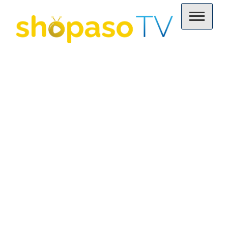
Skip
to
content
Situs Poker Online
Bergabunglah di situs poker online terpopuler dengan
Temukan
pengguna terbanyak. Mainkan poker dengan komunitas besar
Terpopuler dengan
dan nikmati berbagai event menarik.
Pengalaman
Pengguna Terbanyak
Ultimate
Dominoqq
dengan
Login Utama