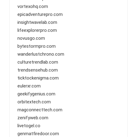
vortexohq.com
epicadventurepro.com
insightwavelab.com
lifeexplorerpro.com
novusgo.com
bytestormpro.com
wanderlustchrono.com
culturetrendlab.com
trendsensehub.com
ticktockenigma.com
eulerxr.com
geekifygenius.com
orbitextech.com
magconnecttech.com
zenifyweb.com
livetogel.co
genmatfiredoor.com