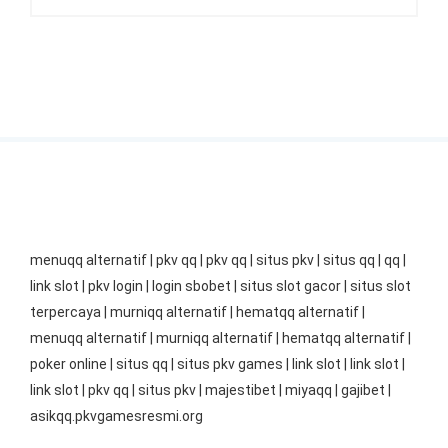
menuqq alternatif
|
pkv qq
|
pkv qq
|
situs pkv
|
situs qq
|
qq
|
link slot
|
pkv login
|
login sbobet
|
situs slot gacor
|
situs slot
terpercaya
|
murniqq alternatif
|
hematqq alternatif
|
menuqq alternatif
|
murniqq alternatif
|
hematqq alternatif
|
poker online
|
situs qq
|
situs pkv games
|
link slot
|
link slot
|
link slot
|
pkv qq
|
situs pkv
|
majestibet
|
miyaqq
|
gajibet
|
asikqq.pkvgamesresmi.org