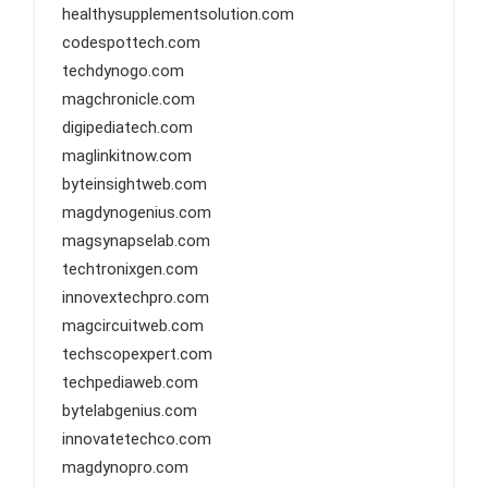
healthysupplementsolution.com
codespottech.com
techdynogo.com
magchronicle.com
digipediatech.com
maglinkitnow.com
byteinsightweb.com
magdynogenius.com
magsynapselab.com
techtronixgen.com
innovextechpro.com
magcircuitweb.com
techscopexpert.com
techpediaweb.com
bytelabgenius.com
innovatetechco.com
magdynopro.com