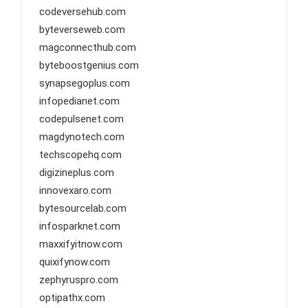
codeversehub.com
byteverseweb.com
magconnecthub.com
byteboostgenius.com
synapsegoplus.com
infopedianet.com
codepulsenet.com
magdynotech.com
techscopehq.com
digizineplus.com
innovexaro.com
bytesourcelab.com
infosparknet.com
maxxifyitnow.com
quixifynow.com
zephyruspro.com
optipathx.com