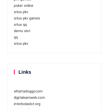
poker online
situs pkv
situs pkv games
situs qq
demo slot
qq
situs pkv
Links
whymydoggy.com
digitalearnweb.com
interbolaslot.org