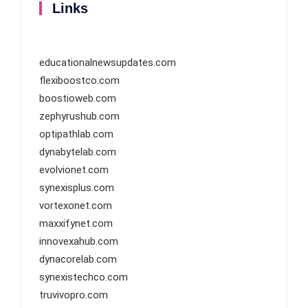
Links
educationalnewsupdates.com
flexiboostco.com
boostioweb.com
zephyrushub.com
optipathlab.com
dynabytelab.com
evolvionet.com
synexisplus.com
vortexonet.com
maxxifynet.com
innovexahub.com
dynacorelab.com
synexistechco.com
truvivopro.com