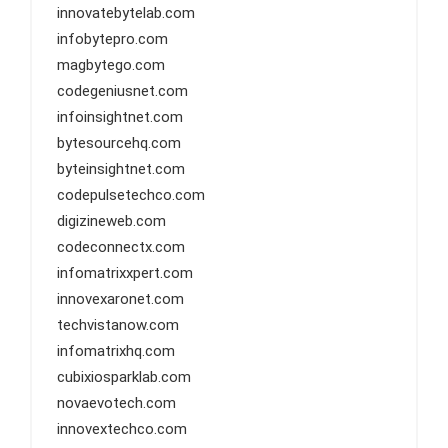
innovatebytelab.com
infobytepro.com
magbytego.com
codegeniusnet.com
infoinsightnet.com
bytesourcehq.com
byteinsightnet.com
codepulsetechco.com
digizineweb.com
codeconnectx.com
infomatrixxpert.com
innovexaronet.com
techvistanow.com
infomatrixhq.com
cubixiosparklab.com
novaevotech.com
innovextechco.com