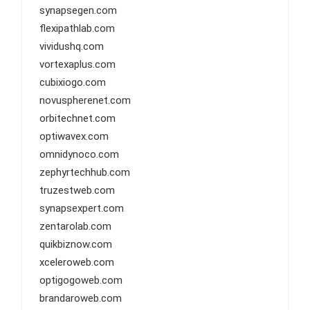
synapsegen.com
flexipathlab.com
vividushq.com
vortexaplus.com
cubixiogo.com
novuspherenet.com
orbitechnet.com
optiwavex.com
omnidynoco.com
zephyrtechhub.com
truzestweb.com
synapsexpert.com
zentarolab.com
quikbiznow.com
xceleroweb.com
optigogoweb.com
brandaroweb.com