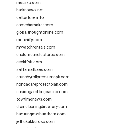
mealizo.com
barknpaws.net
cellostore.info
asmediamaker.com
globalthoughtonline.com
moneiify.com
myyatchrentals.com
shalomcandlestores.com
geekifyit.com
sattamatkaes.com
crunchyrollpremiumapk.com
hondacareprotectplan.com
casinogamblingcasino.com
towtimenews.com
draincleaningdirectory.com
baotangmythuathcm.com
jethukukburosu.com