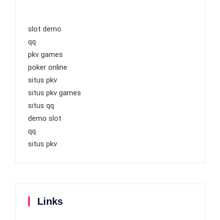
slot demo
qq
pkv games
poker online
situs pkv
situs pkv games
situs qq
demo slot
qq
situs pkv
Links