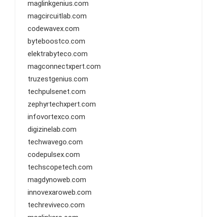
maglinkgenius.com
magcircuitlab.com
codewavex.com
byteboostco.com
elektrabyteco.com
magconnectxpert.com
truzestgenius.com
techpulsenet.com
zephyrtechxpert.com
infovortexco.com
digizinelab.com
techwavego.com
codepulsex.com
techscopetech.com
magdynoweb.com
innovexaroweb.com
techreviveco.com