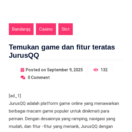
Bandarqq
Casino
Slot
Temukan game dan fitur teratas
JurusQQ
Posted on
September 9, 2025
132
0
Comment
[ad_1]
JurusQQ adalah platform game online yang menawarkan
berbagai macam game populer untuk dinikmati para
pemain. Dengan desainnya yang ramping, navigasi yang
mudah, dan fitur -fitur yang menarik, JurusQQ dengan