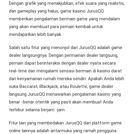
Dengan grafik yang menakjubkan, efek suara yang realistis,
dan gameplay yang halus, game kasino JurusQQ
memberikan pengalaman bermain game yang mendalam
yang akan membuat para pemain kembali untuk
mendapatkan lebih banyak.
Salah satu fitur yang menonjol dari JurusQQ adalah game
dealer langsungnya. Dengan permainan dealer langsung,
pemain dapat berinteraksi dengan dealer nyata secara
real-time dan mengalami sensasi bermain di kasino darat
dari kenyamanan rumah mereka sendiri. Apakah Anda lebih
suka Baccarat, Blackjack, atau Roulette, game dealer
langsung JurusQQ menawarkan pengalaman kasino yang
benar -benar otentik yang pasti akan membuat Anda
terhibur selama berjam -jam.
Fitur lain yang membedakan JurusQQ dari platform game
online lainnya adalah antarmuka yang ramah pengguna.