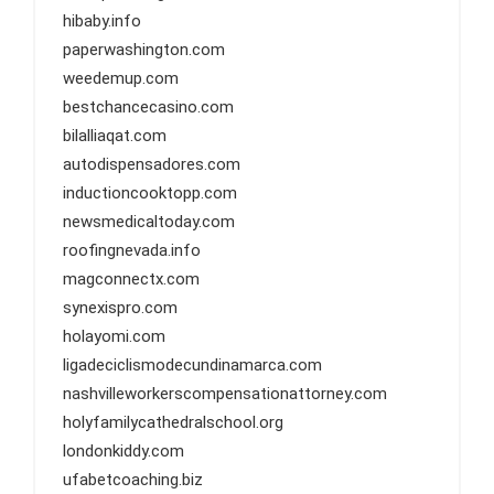
hibaby.info
paperwashington.com
weedemup.com
bestchancecasino.com
bilalliaqat.com
autodispensadores.com
inductioncooktopp.com
newsmedicaltoday.com
roofingnevada.info
magconnectx.com
synexispro.com
holayomi.com
ligadeciclismodecundinamarca.com
nashvilleworkerscompensationattorney.com
holyfamilycathedralschool.org
londonkiddy.com
ufabetcoaching.biz