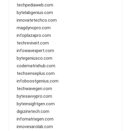
techpediaweb.com
bytelabgenius.com
innovatetechco.com
magdynopro.com
infoplazapro.com
techreviveit.com
infowavexpert.com
bytegeniusco.com
codematrixhub.com
techsenseplus.com
infoboostgenius.com
techwavegen.com
bytesavvypro.com
byteinsightgen.com
digizinetech.com
infomatrixgen.com
innovexarolab.com