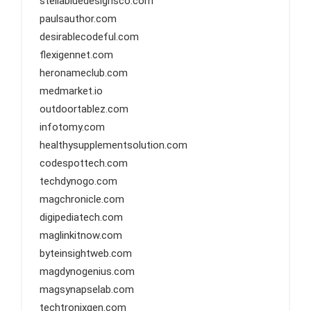
stellabluedesignsco.com
paulsauthor.com
desirablecodeful.com
flexigennet.com
heronameclub.com
medmarket.io
outdoortablez.com
infotomy.com
healthysupplementsolution.com
codespottech.com
techdynogo.com
magchronicle.com
digipediatech.com
maglinkitnow.com
byteinsightweb.com
magdynogenius.com
magsynapselab.com
techtronixgen.com