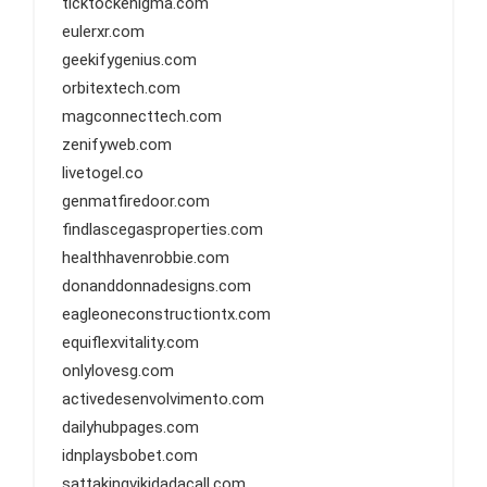
ticktockenigma.com
eulerxr.com
geekifygenius.com
orbitextech.com
magconnecttech.com
zenifyweb.com
livetogel.co
genmatfiredoor.com
findlascegasproperties.com
healthhavenrobbie.com
donanddonnadesigns.com
eagleoneconstructiontx.com
equiflexvitality.com
onlylovesg.com
activedesenvolvimento.com
dailyhubpages.com
idnplaysbobet.com
sattakingvikidadacall.com