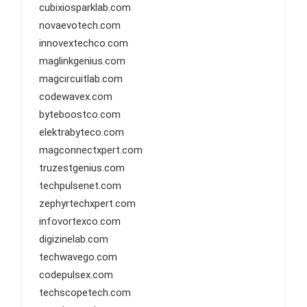
cubixiosparklab.com
novaevotech.com
innovextechco.com
maglinkgenius.com
magcircuitlab.com
codewavex.com
byteboostco.com
elektrabyteco.com
magconnectxpert.com
truzestgenius.com
techpulsenet.com
zephyrtechxpert.com
infovortexco.com
digizinelab.com
techwavego.com
codepulsex.com
techscopetech.com