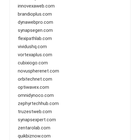
innovexaweb.com
brandioplus.com
dynawebpro.com
synapsegen.com
flexipathlab.com
vividushq.com
vortexaplus.com
cubixiogo.com
novuspherenet.com
orbitechnet.com
optiwavex.com
omnidynoco.com
zephyrtechhub.com
truzestweb.com
synapsexpert.com
zentarolab.com
quikbiznow.com