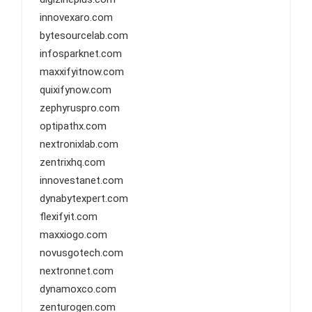
innovexaro.com
bytesourcelab.com
infosparknet.com
maxxifyitnow.com
quixifynow.com
zephyruspro.com
optipathx.com
nextronixlab.com
zentrixhq.com
innovestanet.com
dynabytexpert.com
flexifyit.com
maxxiogo.com
novusgotech.com
nextronnet.com
dynamoxco.com
zenturogen.com