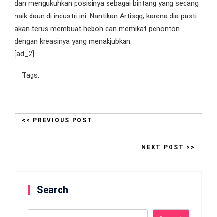
dan mengukuhkan posisinya sebagai bintang yang sedang
naik daun di industri ini. Nantikan Artisqq, karena dia pasti
akan terus membuat heboh dan memikat penonton
dengan kreasinya yang menakjubkan.
[ad_2]
Tags:
<< PREVIOUS POST
NEXT POST >>
Search