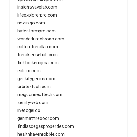
insightwavelab.com
lifeexplorerpro.com
novusgo.com
bytestormpro.com
wanderlustchrono.com
culturetrendlab.com
trendsensehub.com
ticktockenigma.com
eulerxr.com
geekifygenius.com
orbitextech.com
magconnecttech.com
zenifyweb.com
livetogel.co
genmatfiredoor.com
findlascegasproperties.com
healthhavenrobbie.com