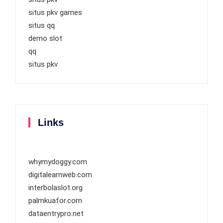
situs pkv games
situs qq
demo slot
qq
situs pkv
Links
whymydoggy.com
digitalearnweb.com
interbolaslot.org
palmkuafor.com
dataentrypro.net