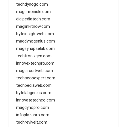
techdynogo.com
magchronicle.com
digipediatech.com
maglinkitnow.com
byteinsightweb.com
magdynogenius.com
magsynapselab.com
techtronixgen.com
innovextechpro.com
magcircuitweb.com
techscopexpert.com
techpediaweb.com
bytelabgenius.com
innovatetechco.com
magdynopro.com
infoplazapro.com
techreviveit.com