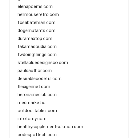
elenapoems.com
hellmouseretro.com
fcsabatehran.com
dogemutants.com
duramaxtop.com
takamasoudia.com
twdoingthings.com
stellabluedesignsco.com
paulsauthor.com
desirablecodeful.com
flexigennet.com
heronameclub.com
medmarket.io
outdoortablez.com
infotomy.com
healthysupplementsolution.com
codespottech.com