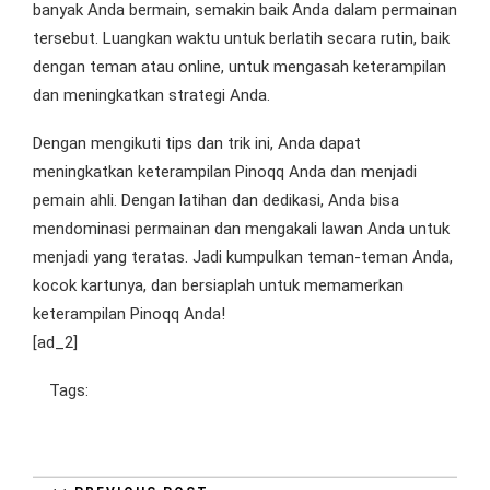
banyak Anda bermain, semakin baik Anda dalam permainan
tersebut. Luangkan waktu untuk berlatih secara rutin, baik
dengan teman atau online, untuk mengasah keterampilan
dan meningkatkan strategi Anda.
Dengan mengikuti tips dan trik ini, Anda dapat
meningkatkan keterampilan Pinoqq Anda dan menjadi
pemain ahli. Dengan latihan dan dedikasi, Anda bisa
mendominasi permainan dan mengakali lawan Anda untuk
menjadi yang teratas. Jadi kumpulkan teman-teman Anda,
kocok kartunya, dan bersiaplah untuk memamerkan
keterampilan Pinoqq Anda!
[ad_2]
Tags: