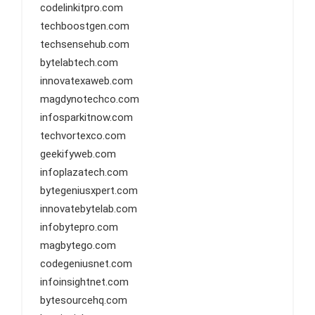
codelinkitpro.com
techboostgen.com
techsensehub.com
bytelabtech.com
innovatexaweb.com
magdynotechco.com
infosparkitnow.com
techvortexco.com
geekifyweb.com
infoplazatech.com
bytegeniusxpert.com
innovatebytelab.com
infobytepro.com
magbytego.com
codegeniusnet.com
infoinsightnet.com
bytesourcehq.com