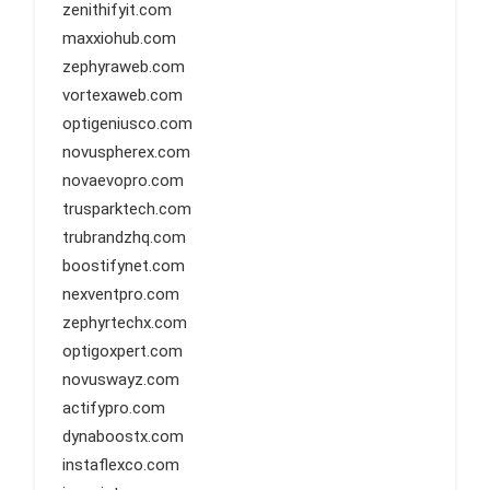
zenithifyit.com
maxxiohub.com
zephyraweb.com
vortexaweb.com
optigeniusco.com
novuspherex.com
novaevopro.com
trusparktech.com
trubrandzhq.com
boostifynet.com
nexventpro.com
zephyrtechx.com
optigoxpert.com
novuswayz.com
actifypro.com
dynaboostx.com
instaflexco.com