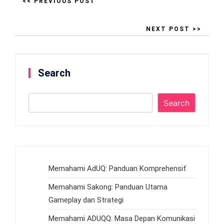
<< PREVIOUS POST
NEXT POST >>
Search
Search
Memahami AdUQ: Panduan Komprehensif
Memahami Sakong: Panduan Utama
Gameplay dan Strategi
Memahami ADUQQ: Masa Depan Komunikasi