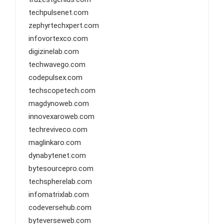
techpulsenet.com
zephyrtechxpert.com
infovortexco.com
digizinelab.com
techwavego.com
codepulsex.com
techscopetech.com
magdynoweb.com
innovexaroweb.com
techreviveco.com
maglinkaro.com
dynabytenet.com
bytesourcepro.com
techspherelab.com
infomatrixlab.com
codeversehub.com
byteverseweb.com