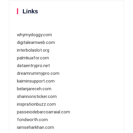
Links
whymydoggy.com
digitalearnweb.com
interbolaslot.org
palmkuafor.com
dataentrypro.net
dreamrummypro.com
kaiminsupport.com
belanjareceh.com
shannonsticker.com
insprationbuzz.com
passeiodebarcoarraial.com
fondworth.com
iamseharkhan.com