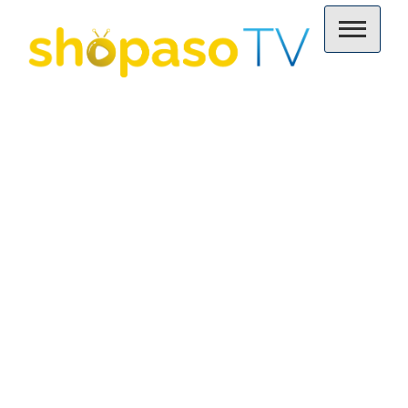
Skip
to
content
Situs Poker Online
Bergabunglah di situs poker online terpopuler dengan
Ratuqq:
pengguna terbanyak. Mainkan poker dengan komunitas besar
Terpopuler dengan
dan nikmati berbagai event menarik.
Dimana
Pengguna Terbanyak
Kegembiraan
dan
Keberuntung
an Menanti