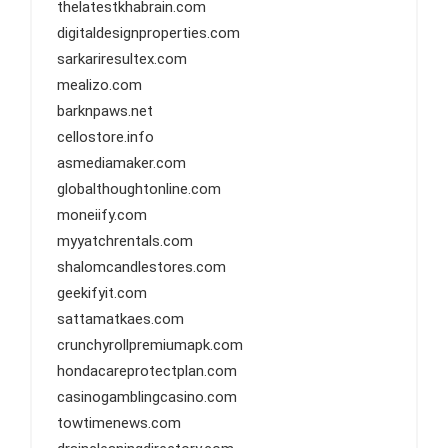
thelatestkhabrain.com
digitaldesignproperties.com
sarkariresultex.com
mealizo.com
barknpaws.net
cellostore.info
asmediamaker.com
globalthoughtonline.com
moneiify.com
myyatchrentals.com
shalomcandlestores.com
geekifyit.com
sattamatkaes.com
crunchyrollpremiumapk.com
hondacareprotectplan.com
casinogamblingcasino.com
towtimenews.com