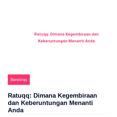
Anda
Home
Bandarqq
Ratuqq: Dimana Kegembiraan dan
Keberuntungan Menanti Anda
Bandarqq
Ratuqq: Dimana Kegembiraan
dan Keberuntungan Menanti
Anda