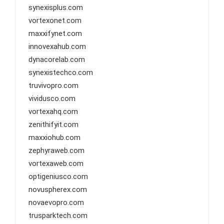
synexisplus.com
vortexonet.com
maxxifynet.com
innovexahub.com
dynacorelab.com
synexistechco.com
truvivopro.com
vividusco.com
vortexahq.com
zenithifyit.com
maxxiohub.com
zephyraweb.com
vortexaweb.com
optigeniusco.com
novuspherex.com
novaevopro.com
trusparktech.com