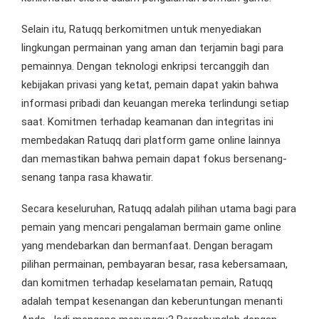
Selain itu, Ratuqq berkomitmen untuk menyediakan
lingkungan permainan yang aman dan terjamin bagi para
pemainnya. Dengan teknologi enkripsi tercanggih dan
kebijakan privasi yang ketat, pemain dapat yakin bahwa
informasi pribadi dan keuangan mereka terlindungi setiap
saat. Komitmen terhadap keamanan dan integritas ini
membedakan Ratuqq dari platform game online lainnya
dan memastikan bahwa pemain dapat fokus bersenang-
senang tanpa rasa khawatir.
Secara keseluruhan, Ratuqq adalah pilihan utama bagi para
pemain yang mencari pengalaman bermain game online
yang mendebarkan dan bermanfaat. Dengan beragam
pilihan permainan, pembayaran besar, rasa kebersamaan,
dan komitmen terhadap keselamatan pemain, Ratuqq
adalah tempat kesenangan dan keberuntungan menanti