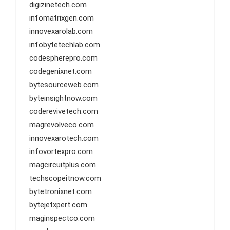
digizinetech.com
infomatrixgen.com
innovexarolab.com
infobytetechlab.com
codespherepro.com
codegenixnet.com
bytesourceweb.com
byteinsightnow.com
coderevivetech.com
magrevolveco.com
innovexarotech.com
infovortexpro.com
magcircuitplus.com
techscopeitnow.com
bytetronixnet.com
bytejetxpert.com
maginspectco.com