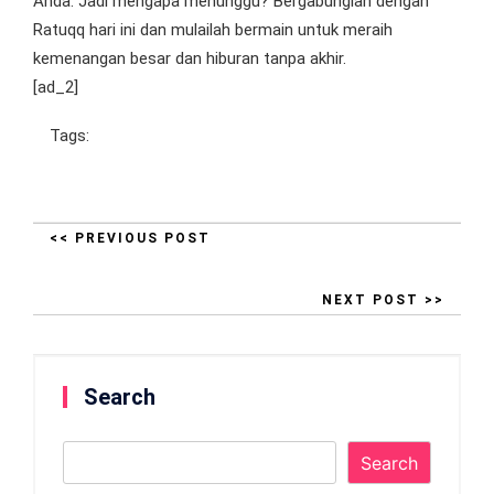
Anda. Jadi mengapa menunggu? Bergabunglah dengan
Ratuqq hari ini dan mulailah bermain untuk meraih
kemenangan besar dan hiburan tanpa akhir.
[ad_2]
Tags:
<< PREVIOUS POST
NEXT POST >>
Search
Search