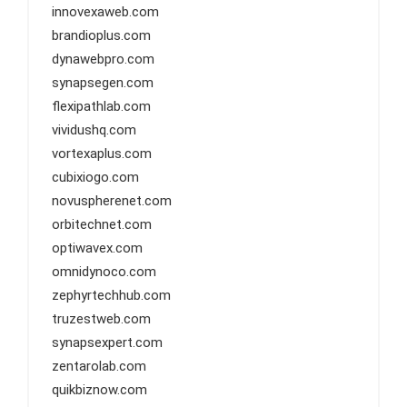
innovexaweb.com
brandioplus.com
dynawebpro.com
synapsegen.com
flexipathlab.com
vividushq.com
vortexaplus.com
cubixiogo.com
novuspherenet.com
orbitechnet.com
optiwavex.com
omnidynoco.com
zephyrtechhub.com
truzestweb.com
synapsexpert.com
zentarolab.com
quikbiznow.com