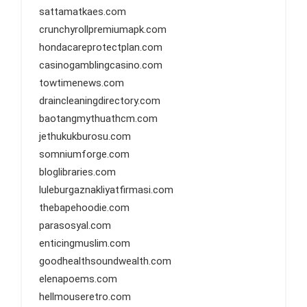
sattamatkaes.com
crunchyrollpremiumapk.com
hondacareprotectplan.com
casinogamblingcasino.com
towtimenews.com
draincleaningdirectory.com
baotangmythuathcm.com
jethukukburosu.com
somniumforge.com
bloglibraries.com
luleburgaznakliyatfirmasi.com
thebapehoodie.com
parasosyal.com
enticingmuslim.com
goodhealthsoundwealth.com
elenapoems.com
hellmouseretro.com