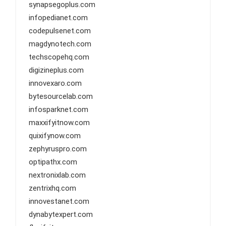
synapsegoplus.com
infopedianet.com
codepulsenet.com
magdynotech.com
techscopehq.com
digizineplus.com
innovexaro.com
bytesourcelab.com
infosparknet.com
maxxifyitnow.com
quixifynow.com
zephyruspro.com
optipathx.com
nextronixlab.com
zentrixhq.com
innovestanet.com
dynabytexpert.com