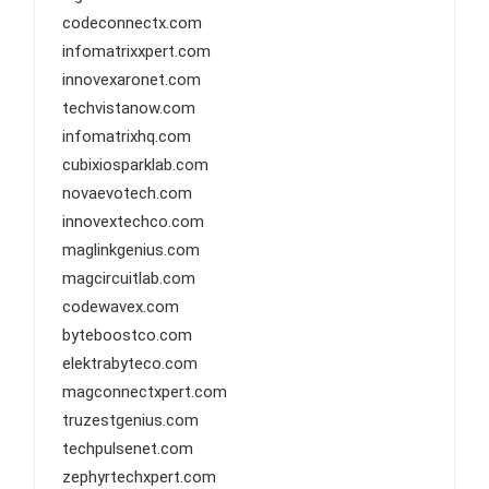
codeconnectx.com
infomatrixxpert.com
innovexaronet.com
techvistanow.com
infomatrixhq.com
cubixiosparklab.com
novaevotech.com
innovextechco.com
maglinkgenius.com
magcircuitlab.com
codewavex.com
byteboostco.com
elektrabyteco.com
magconnectxpert.com
truzestgenius.com
techpulsenet.com
zephyrtechxpert.com