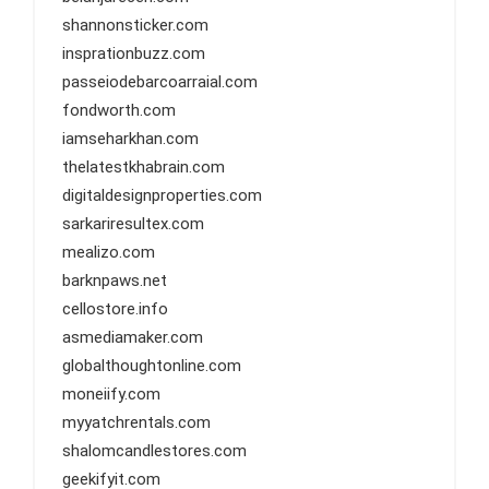
shannonsticker.com
insprationbuzz.com
passeiodebarcoarraial.com
fondworth.com
iamseharkhan.com
thelatestkhabrain.com
digitaldesignproperties.com
sarkariresultex.com
mealizo.com
barknpaws.net
cellostore.info
asmediamaker.com
globalthoughtonline.com
moneiify.com
myyatchrentals.com
shalomcandlestores.com
geekifyit.com