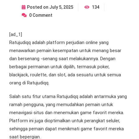
Posted on
July 5, 2025
134
0
Comment
[ad_1]
Ratujudiqq adalah platform perjudian online yang
menawarkan pemain kesempatan untuk menang besar
dan bersenang -senang saat melakukannya. Dengan
berbagai permainan untuk dipilih, termasuk poker,
blackjack, roulette, dan slot, ada sesuatu untuk semua
orang di Ratujudiqq.
Salah satu fitur utama Ratujudiqq adalah antarmuka yang
ramah pengguna, yang memudahkan pemain untuk
menavigasi situs dan menemukan game favorit mereka.
Platform ini juga dioptimalkan untuk perangkat seluler,
sehingga pemain dapat menikmati game favorit mereka
saat bepergian.