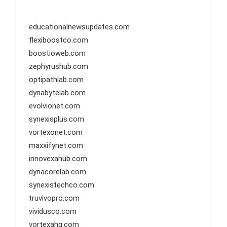
educationalnewsupdates.com
flexiboostco.com
boostioweb.com
zephyrushub.com
optipathlab.com
dynabytelab.com
evolvionet.com
synexisplus.com
vortexonet.com
maxxifynet.com
innovexahub.com
dynacorelab.com
synexistechco.com
truvivopro.com
vividusco.com
vortexahq.com