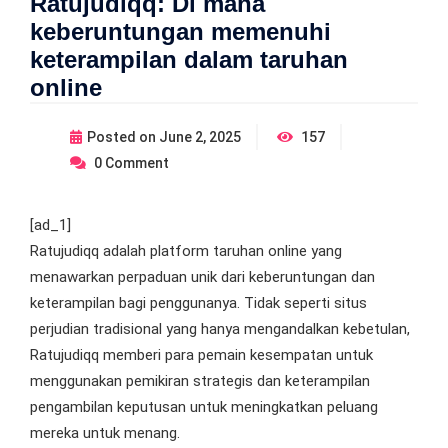
Ratujudiqq: Di mana
keberuntungan memenuhi
keterampilan dalam taruhan
online
Posted on
June 2, 2025
157
0
Comment
[ad_1]
Ratujudiqq adalah platform taruhan online yang
menawarkan perpaduan unik dari keberuntungan dan
keterampilan bagi penggunanya. Tidak seperti situs
perjudian tradisional yang hanya mengandalkan kebetulan,
Ratujudiqq memberi para pemain kesempatan untuk
menggunakan pemikiran strategis dan keterampilan
pengambilan keputusan untuk meningkatkan peluang
mereka untuk menang.