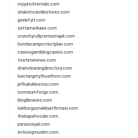
myyatchrentals.com
shalomcandlestores.com
geekifyit.com
sattamatkaes.com
crunchyrollpremiumapk.com
hondacareprotectplan.com
casinogamblingcasino.com
towtimenews.com
draincleaningdirectory.com
baotangmythuathcm.com
jethukukburosu.com
somniumforge.com
bloglibraries.com
luleburgaznakliyatfirmasi.com
thebapehoodie.com
parasosyal.com
enticingmuslim.com