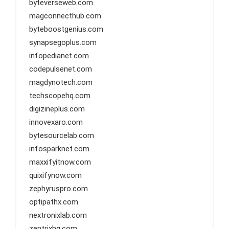
byteverseweb.com
magconnecthub.com
byteboostgenius.com
synapsegoplus.com
infopedianet.com
codepulsenet.com
magdynotech.com
techscopehq.com
digizineplus.com
innovexaro.com
bytesourcelab.com
infosparknet.com
maxxifyitnow.com
quixifynow.com
zephyruspro.com
optipathx.com
nextronixlab.com
zentrixhq.com