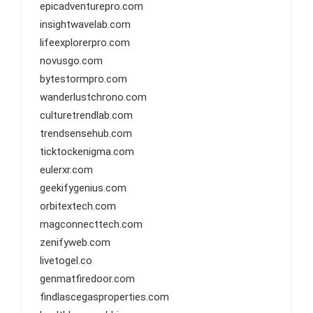
epicadventurepro.com
insightwavelab.com
lifeexplorerpro.com
novusgo.com
bytestormpro.com
wanderlustchrono.com
culturetrendlab.com
trendsensehub.com
ticktockenigma.com
eulerxr.com
geekifygenius.com
orbitextech.com
magconnecttech.com
zenifyweb.com
livetogel.co
genmatfiredoor.com
findlascegasproperties.com