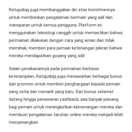
Ratujudiqq juga membanggakan diri atas komitmennya
untuk memberikan pengalaman bermain yang adil dan
transparan untuk semua pengguna. Platform ini
menggunakan teknologi canggih untuk memastikan bahwa
permainan dilakukan dengan cara yang aman dan tidak
memihak, memberi para pemain ketenangan pikiran bahwa
mereka mendapatkan goyang yang adil.
Selain penekanannya pada permainan berbasis
keterampilan, Ratujudiqq juga menawarkan berbagai bonus
dan promosi untuk memberi penghargaan kepada pemain
yang setia dan menarik yang baru. Dari bonus selamat
datang hingga penawaran cashback, ada banyak peluang
bagi pemain untuk meningkatkan kemenangan mereka dan
membuat pengalaman taruhan online mereka menjadi lebih
menyenangkan.