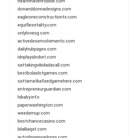
healthhavenrobbie.com
donanddonnadesigns.com
eagleoneconstructiontx.com
equiflexvitality.com
onlylovesg.com
activedesenvolvimento.com
dailyhubpages.com
idnplaysbobet.com
sattakingvikidadacall.com
bestbolaslotgames.com
sattamatkafixedgamehere.com
entrepreneurguardian.com
hibaby.info
paperwashington.com
weedemup.com
bestchancecasino.com
bilalliaqat.com
autodispensadores.com