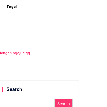
Togel
 dalam
rajajudiqq
dengan rajajudiqq
Search
Search