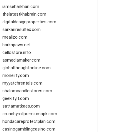
iamseharkhan.com
thelatestkhabrain.com
digitaldesignproperties.com
sarkariresultex.com
mealizo.com
barknpaws.net
cellostore.info
asmediamaker.com
globalthoughtonline.com
moneiify.com
myyatchrentals.com
shalomcandlestores.com
geekifyit.com
sattamatkaes.com
crunchyrollpremiumapk.com
hondacareprotectplan.com
casinogamblingcasino.com