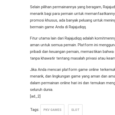
Selain pilihan permainannya yang beragam, Rajaj
menarik bagi para pemain untuk memanfaatkannya.
promosi khusus, ada banyak peluang untuk meni
bermain game Anda di Rajajudiqq.
Fitur utama lain dari Rajajudiqq adalah komitme
aman untuk semua pemain. Platform ini menggunak
pribadi dan keuangan pemain, memastikan bahw
tanpa khawatir tentang masalah privasi atau kea
Jika Anda mencari platform game online terkem
menarik, dan lingkungan game yang aman dan aman, 
dalam permainan online hari ini dan temukan meng
seluruh dunia.
[ad_2]
Tags:
PKV GAMES
SLOT