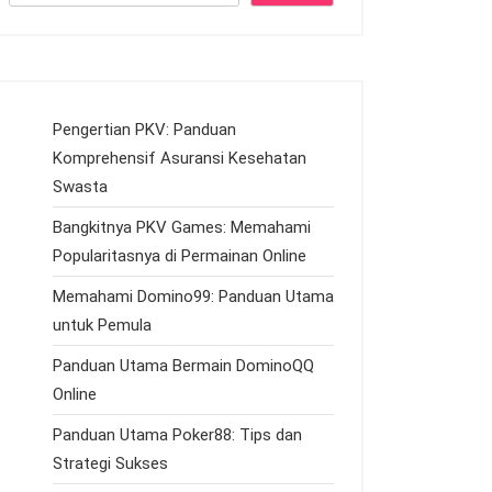
Pengertian PKV: Panduan
Komprehensif Asuransi Kesehatan
Swasta
Bangkitnya PKV Games: Memahami
Popularitasnya di Permainan Online
Memahami Domino99: Panduan Utama
untuk Pemula
Panduan Utama Bermain DominoQQ
Online
Panduan Utama Poker88: Tips dan
Strategi Sukses