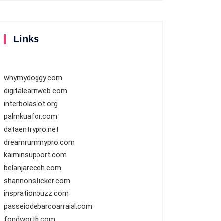
Links
whymydoggy.com
digitalearnweb.com
interbolaslot.org
palmkuafor.com
dataentrypro.net
dreamrummypro.com
kaiminsupport.com
belanjareceh.com
shannonsticker.com
insprationbuzz.com
passeiodebarcoarraial.com
fondworth.com