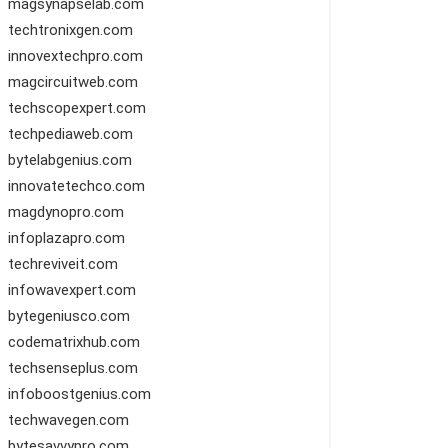
magsynapselab.com
techtronixgen.com
innovextechpro.com
magcircuitweb.com
techscopexpert.com
techpediaweb.com
bytelabgenius.com
innovatetechco.com
magdynopro.com
infoplazapro.com
techreviveit.com
infowavexpert.com
bytegeniusco.com
codematrixhub.com
techsenseplus.com
infoboostgenius.com
techwavegen.com
bytesavvypro.com