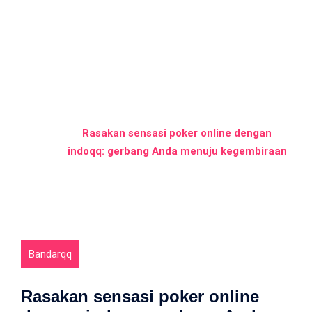
Anda menuju
kegembiraan
Home
Bandarqq
Rasakan sensasi poker online dengan
indoqq: gerbang Anda menuju kegembiraan
Bandarqq
Rasakan sensasi poker online