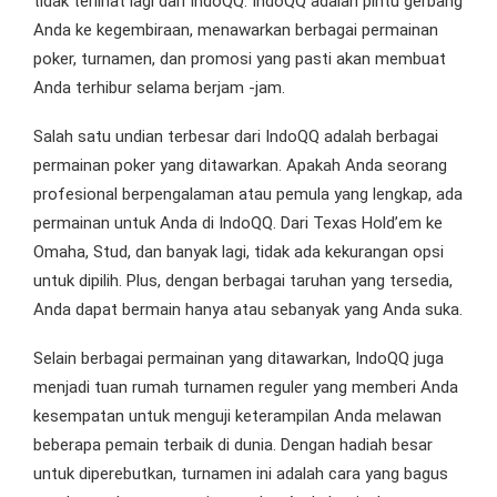
tidak terlihat lagi dari IndoQQ. IndoQQ adalah pintu gerbang
Anda ke kegembiraan, menawarkan berbagai permainan
poker, turnamen, dan promosi yang pasti akan membuat
Anda terhibur selama berjam -jam.
Salah satu undian terbesar dari IndoQQ adalah berbagai
permainan poker yang ditawarkan. Apakah Anda seorang
profesional berpengalaman atau pemula yang lengkap, ada
permainan untuk Anda di IndoQQ. Dari Texas Hold’em ke
Omaha, Stud, dan banyak lagi, tidak ada kekurangan opsi
untuk dipilih. Plus, dengan berbagai taruhan yang tersedia,
Anda dapat bermain hanya atau sebanyak yang Anda suka.
Selain berbagai permainan yang ditawarkan, IndoQQ juga
menjadi tuan rumah turnamen reguler yang memberi Anda
kesempatan untuk menguji keterampilan Anda melawan
beberapa pemain terbaik di dunia. Dengan hadiah besar
untuk diperebutkan, turnamen ini adalah cara yang bagus