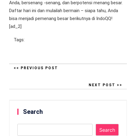
Anda, bersenang -senang, dan berpotensi menang besar.
Daftar hari ini dan mulailah bermain – siapa tahu, Anda
bisa menjadi pemenang besar berikutnya di IndoQQ!
[ad_2]
Tags:
<< PREVIOUS POST
NEXT POST >>
Search
Search