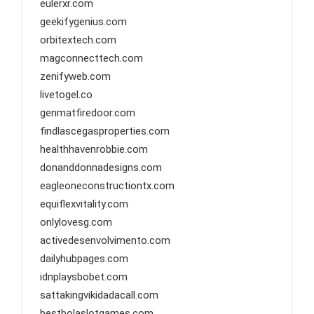
eulerxr.com
geekifygenius.com
orbitextech.com
magconnecttech.com
zenifyweb.com
livetogel.co
genmatfiredoor.com
findlascegasproperties.com
healthhavenrobbie.com
donanddonnadesigns.com
eagleoneconstructiontx.com
equiflexvitality.com
onlylovesg.com
activedesenvolvimento.com
dailyhubpages.com
idnplaysbobet.com
sattakingvikidadacall.com
bestbolaslotgames.com