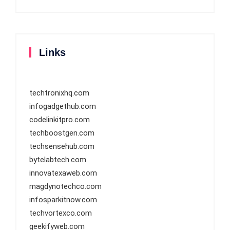
Links
techtronixhq.com
infogadgethub.com
codelinkitpro.com
techboostgen.com
techsensehub.com
bytelabtech.com
innovatexaweb.com
magdynotechco.com
infosparkitnow.com
techvortexco.com
geekifyweb.com