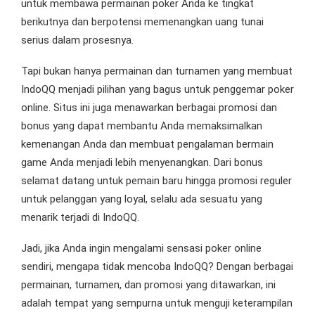
untuk membawa permainan poker Anda ke tingkat
berikutnya dan berpotensi memenangkan uang tunai
serius dalam prosesnya.
Tapi bukan hanya permainan dan turnamen yang membuat
IndoQQ menjadi pilihan yang bagus untuk penggemar poker
online. Situs ini juga menawarkan berbagai promosi dan
bonus yang dapat membantu Anda memaksimalkan
kemenangan Anda dan membuat pengalaman bermain
game Anda menjadi lebih menyenangkan. Dari bonus
selamat datang untuk pemain baru hingga promosi reguler
untuk pelanggan yang loyal, selalu ada sesuatu yang
menarik terjadi di IndoQQ.
Jadi, jika Anda ingin mengalami sensasi poker online
sendiri, mengapa tidak mencoba IndoQQ? Dengan berbagai
permainan, turnamen, dan promosi yang ditawarkan, ini
adalah tempat yang sempurna untuk menguji keterampilan