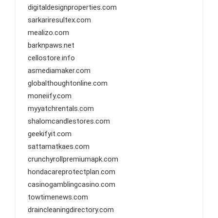
digitaldesignproperties.com
sarkariresultex.com
mealizo.com
barknpaws.net
cellostore.info
asmediamaker.com
globalthoughtonline.com
moneiify.com
myyatchrentals.com
shalomcandlestores.com
geekifyit.com
sattamatkaes.com
crunchyrollpremiumapk.com
hondacareprotectplan.com
casinogamblingcasino.com
towtimenews.com
draincleaningdirectory.com