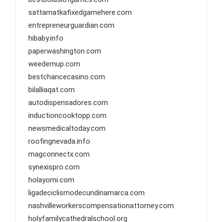
sattamatkafixedgamehere.com
entrepreneurguardian.com
hibaby.info
paperwashington.com
weedemup.com
bestchancecasino.com
bilalliaqat.com
autodispensadores.com
inductioncooktopp.com
newsmedicaltoday.com
roofingnevada.info
magconnectx.com
synexispro.com
holayomi.com
ligadeciclismodecundinamarca.com
nashvilleworkerscompensationattorney.com
holyfamilycathedralschool.org