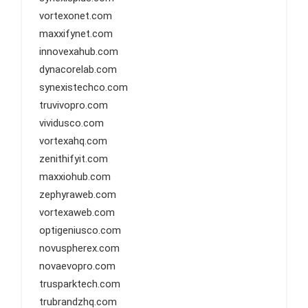
vortexonet.com
maxxifynet.com
innovexahub.com
dynacorelab.com
synexistechco.com
truvivopro.com
vividusco.com
vortexahq.com
zenithifyit.com
maxxiohub.com
zephyraweb.com
vortexaweb.com
optigeniusco.com
novuspherex.com
novaevopro.com
trusparktech.com
trubrandzhq.com