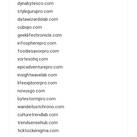
dynabytesco.com
stylegurupro.com
datawizardslab.com
cubiqio.com
geeklifechronicle.com
infospherepro.com
foodiesavorpro.com
vortexohq.com
epicadventurepro.com
insightwavelab.com
lifeexplorerpro.com
novusgo.com
bytestormpro.com
wanderlustchrono.com
culturetrendlab.com
trendsensehub.com
ticktockenigma.com