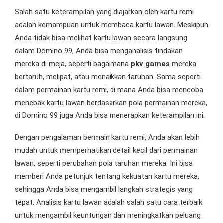
Salah satu keterampilan yang diajarkan oleh kartu remi
adalah kemampuan untuk membaca kartu lawan. Meskipun
Anda tidak bisa melihat kartu lawan secara langsung
dalam Domino 99, Anda bisa menganalisis tindakan
mereka di meja, seperti bagaimana
pkv games
mereka
bertaruh, melipat, atau menaikkan taruhan. Sama seperti
dalam permainan kartu remi, di mana Anda bisa mencoba
menebak kartu lawan berdasarkan pola permainan mereka,
di Domino 99 juga Anda bisa menerapkan keterampilan ini.
Dengan pengalaman bermain kartu remi, Anda akan lebih
mudah untuk memperhatikan detail kecil dari permainan
lawan, seperti perubahan pola taruhan mereka. Ini bisa
memberi Anda petunjuk tentang kekuatan kartu mereka,
sehingga Anda bisa mengambil langkah strategis yang
tepat. Analisis kartu lawan adalah salah satu cara terbaik
untuk mengambil keuntungan dan meningkatkan peluang