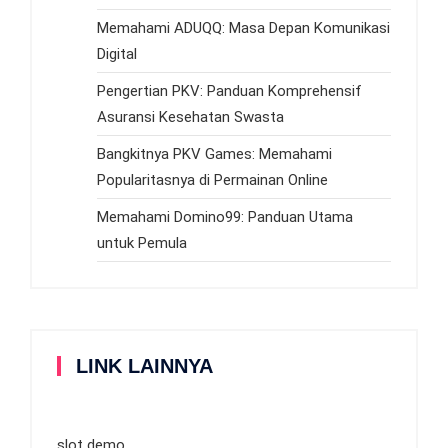
Memahami ADUQQ: Masa Depan Komunikasi
Digital
Pengertian PKV: Panduan Komprehensif
Asuransi Kesehatan Swasta
Bangkitnya PKV Games: Memahami
Popularitasnya di Permainan Online
Memahami Domino99: Panduan Utama
untuk Pemula
LINK LAINNYA
slot demo