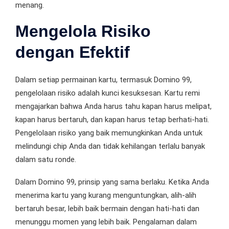
menang.
Mengelola Risiko
dengan Efektif
Dalam setiap permainan kartu, termasuk Domino 99,
pengelolaan risiko adalah kunci kesuksesan. Kartu remi
mengajarkan bahwa Anda harus tahu kapan harus melipat,
kapan harus bertaruh, dan kapan harus tetap berhati-hati.
Pengelolaan risiko yang baik memungkinkan Anda untuk
melindungi chip Anda dan tidak kehilangan terlalu banyak
dalam satu ronde.
Dalam Domino 99, prinsip yang sama berlaku. Ketika Anda
menerima kartu yang kurang menguntungkan, alih-alih
bertaruh besar, lebih baik bermain dengan hati-hati dan
menunggu momen yang lebih baik. Pengalaman dalam