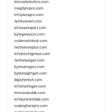
innovatetechco.com
magdynopro.com
infoplazapro.com
techreviveit.com
infowavexpert.com
bytegeniusco.com
codematrixhub.com
techsenseplus.com
infoboostgenius.com
techwavegen.com
bytesavvypro.com
byteinsightgen.com
digizinetech.com
infomatrixgen.com
innovexarolab.com
infobytetechlab.com
codespherepro.com