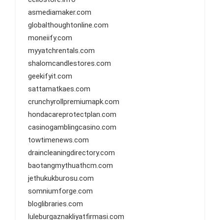
asmediamaker.com
globalthoughtonline.com
moneiify.com
myyatchrentals.com
shalomcandlestores.com
geekifyit.com
sattamatkaes.com
crunchyrollpremiumapk.com
hondacareprotectplan.com
casinogamblingcasino.com
towtimenews.com
draincleaningdirectory.com
baotangmythuathcm.com
jethukukburosu.com
somniumforge.com
bloglibraries.com
luleburgaznakliyatfirmasi.com