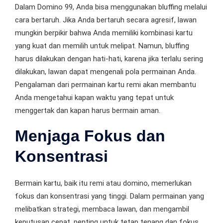
Dalam Domino 99, Anda bisa menggunakan bluffing melalui
cara bertaruh. Jika Anda bertaruh secara agresif, lawan
mungkin berpikir bahwa Anda memiliki kombinasi kartu
yang kuat dan memilih untuk melipat. Namun, bluffing
harus dilakukan dengan hati-hati, karena jika terlalu sering
dilakukan, lawan dapat mengenali pola permainan Anda.
Pengalaman dari permainan kartu remi akan membantu
Anda mengetahui kapan waktu yang tepat untuk
menggertak dan kapan harus bermain aman.
Menjaga Fokus dan
Konsentrasi
Bermain kartu, baik itu remi atau domino, memerlukan
fokus dan konsentrasi yang tinggi. Dalam permainan yang
melibatkan strategi, membaca lawan, dan mengambil
keputusan cepat, penting untuk tetap tenang dan fokus