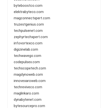
byteboostco.com
elektrabyteco.com
magconnectxpert.com
truzestgenius.com
techpulsenet.com
zephyrtechxpert.com
infovortexco.com
digizinelab.com
techwavego.com
codepulsex.com
techscopetech.com
magdynoweb.com
innovexaroweb.com
techreviveco.com
maglinkaro.com
dynabytenet.com
bytesourcepro.com