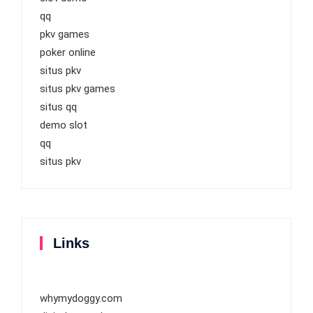
qq
pkv games
poker online
situs pkv
situs pkv games
situs qq
demo slot
qq
situs pkv
Links
whymydoggy.com