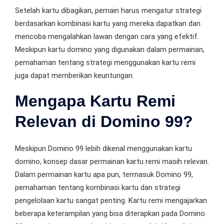
Setelah kartu dibagikan, pemain harus mengatur strategi
berdasarkan kombinasi kartu yang mereka dapatkan dan
mencoba mengalahkan lawan dengan cara yang efektif.
Meskipun kartu domino yang digunakan dalam permainan,
pemahaman tentang strategi menggunakan kartu remi
juga dapat memberikan keuntungan.
Mengapa Kartu Remi
Relevan di Domino 99?
Meskipun Domino 99 lebih dikenal menggunakan kartu
domino, konsep dasar permainan kartu remi masih relevan.
Dalam permainan kartu apa pun, termasuk Domino 99,
pemahaman tentang kombinasi kartu dan strategi
pengelolaan kartu sangat penting. Kartu remi mengajarkan
beberapa keterampilan yang bisa diterapkan pada Domino