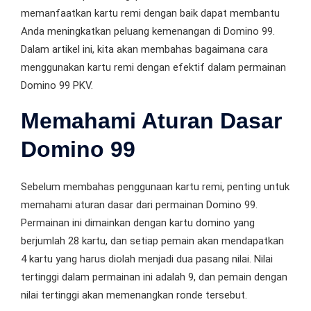
memanfaatkan kartu remi dengan baik dapat membantu
Anda meningkatkan peluang kemenangan di Domino 99.
Dalam artikel ini, kita akan membahas bagaimana cara
menggunakan kartu remi dengan efektif dalam permainan
Domino 99 PKV.
Memahami Aturan Dasar
Domino 99
Sebelum membahas penggunaan kartu remi, penting untuk
memahami aturan dasar dari permainan Domino 99.
Permainan ini dimainkan dengan kartu domino yang
berjumlah 28 kartu, dan setiap pemain akan mendapatkan
4 kartu yang harus diolah menjadi dua pasang nilai. Nilai
tertinggi dalam permainan ini adalah 9, dan pemain dengan
nilai tertinggi akan memenangkan ronde tersebut.