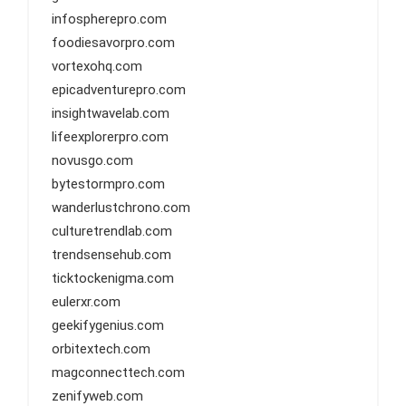
infospherepro.com
foodiesavorpro.com
vortexohq.com
epicadventurepro.com
insightwavelab.com
lifeexplorerpro.com
novusgo.com
bytestormpro.com
wanderlustchrono.com
culturetrendlab.com
trendsensehub.com
ticktockenigma.com
eulerxr.com
geekifygenius.com
orbitextech.com
magconnecttech.com
zenifyweb.com