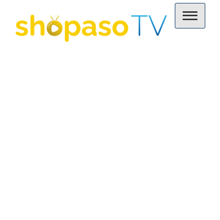
Skip
to
content
Situs Poker Online
Bergabunglah di situs poker online terpopuler dengan
PKV Games
pengguna terbanyak. Mainkan poker dengan komunitas besar
Terpopuler dengan
dan nikmati berbagai event menarik.
– Cara
Pengguna Terbanyak
Menggunaka
n Kartu Remi
dengan
Efektif