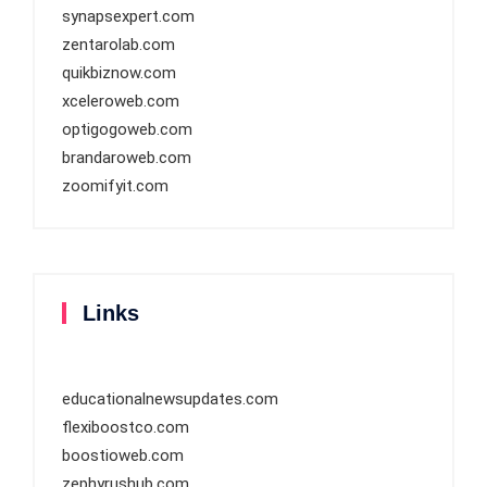
synapsexpert.com
zentarolab.com
quikbiznow.com
xceleroweb.com
optigogoweb.com
brandaroweb.com
zoomifyit.com
Links
educationalnewsupdates.com
flexiboostco.com
boostioweb.com
zephyrushub.com