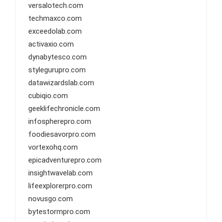
versalotech.com
techmaxco.com
exceedolab.com
activaxio.com
dynabytesco.com
stylegurupro.com
datawizardslab.com
cubiqio.com
geeklifechronicle.com
infospherepro.com
foodiesavorpro.com
vortexohq.com
epicadventurepro.com
insightwavelab.com
lifeexplorerpro.com
novusgo.com
bytestormpro.com