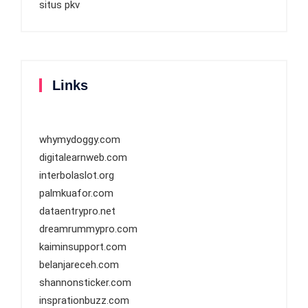
situs pkv
Links
whymydoggy.com
digitalearnweb.com
interbolaslot.org
palmkuafor.com
dataentrypro.net
dreamrummypro.com
kaiminsupport.com
belanjareceh.com
shannonsticker.com
insprationbuzz.com