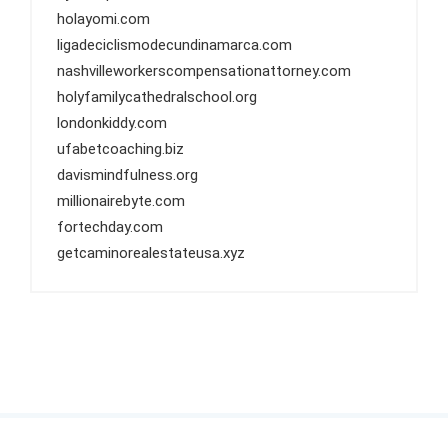
holayomi.com
ligadeciclismodecundinamarca.com
nashvilleworkerscompensationattorney.com
holyfamilycathedralschool.org
londonkiddy.com
ufabetcoaching.biz
davismindfulness.org
millionairebyte.com
fortechday.com
getcaminorealestateusa.xyz