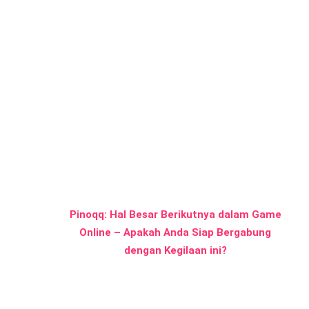
Siap
Bergabung
dengan
Kegilaan ini?
Home
Bandarqq
Pinoqq: Hal Besar Berikutnya dalam Game
Online – Apakah Anda Siap Bergabung
dengan Kegilaan ini?