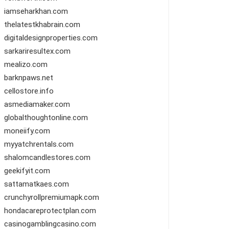
iamseharkhan.com
thelatestkhabrain.com
digitaldesignproperties.com
sarkariresultex.com
mealizo.com
barknpaws.net
cellostore.info
asmediamaker.com
globalthoughtonline.com
moneiify.com
myyatchrentals.com
shalomcandlestores.com
geekifyit.com
sattamatkaes.com
crunchyrollpremiumapk.com
hondacareprotectplan.com
casinogamblingcasino.com