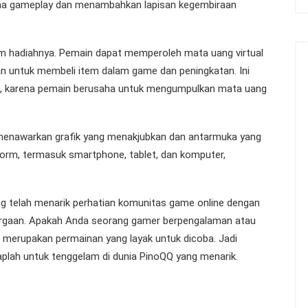
ama gameplay dan menambahkan lapisan kegembiraan
tem hadiahnya. Pemain dapat memperoleh mata uang virtual
 untuk membeli item dalam game dan peningkatan. Ini
, karena pemain berusaha untuk mengumpulkan mata uang
a menawarkan grafik yang menakjubkan dan antarmuka yang
tform, termasuk smartphone, tablet, dan komputer,
g telah menarik perhatian komunitas game online dengan
ghargaan. Apakah Anda seorang gamer berpengalaman atau
s merupakan permainan yang layak untuk dicoba. Jadi
plah untuk tenggelam di dunia PinoQQ yang menarik.