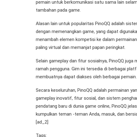
pemain untuk berkomunikasi satu sama lain sel
tambahan pada game.
Alasan lain untuk popularitas PinoQQ adalah sis
dengan memenangkan game, yang dapat digunakan
menambah elemen kompetisi ke dalam permainan
paling virtual dan memanjat papan peringkat.
Selain gameplay dan fitur sosialnya, PinoQQ jug
ramah pengguna. Gim ini tersedia di berbagai pla
membuatnya dapat diakses oleh berbagai pemain.
Secara keseluruhan, PinoQQ adalah permainan yan
gameplay inovatif, fitur sosial, dan sistem pen
pendatang baru di dunia game online, PinoQQ jela
kumpulkan teman -teman Anda, masuk, dan bersia
[ad_2]
Tags: