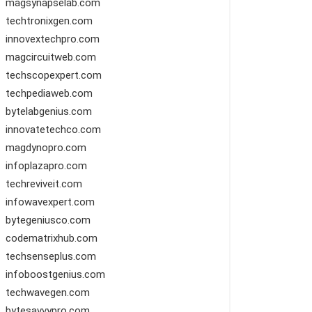
magsynapselab.com
techtronixgen.com
innovextechpro.com
magcircuitweb.com
techscopexpert.com
techpediaweb.com
bytelabgenius.com
innovatetechco.com
magdynopro.com
infoplazapro.com
techreviveit.com
infowavexpert.com
bytegeniusco.com
codematrixhub.com
techsenseplus.com
infoboostgenius.com
techwavegen.com
bytesavvypro.com