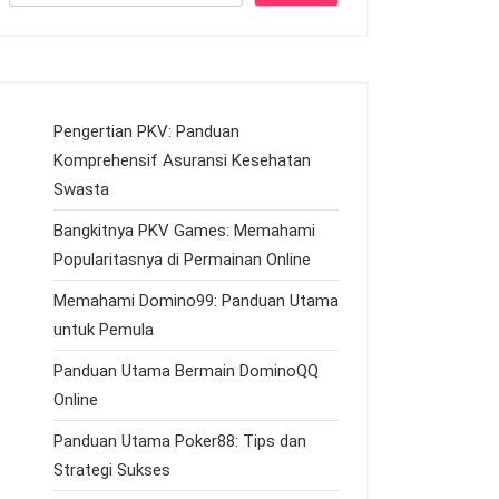
Pengertian PKV: Panduan
Komprehensif Asuransi Kesehatan
Swasta
Bangkitnya PKV Games: Memahami
Popularitasnya di Permainan Online
Memahami Domino99: Panduan Utama
untuk Pemula
Panduan Utama Bermain DominoQQ
Online
Panduan Utama Poker88: Tips dan
Strategi Sukses