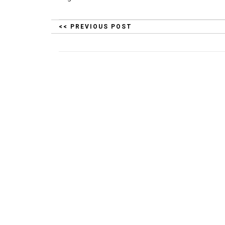
<< PREVIOUS POST