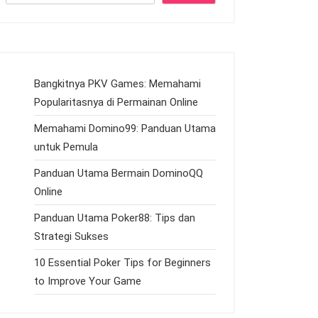
Bangkitnya PKV Games: Memahami
Popularitasnya di Permainan Online
Memahami Domino99: Panduan Utama
untuk Pemula
Panduan Utama Bermain DominoQQ
Online
Panduan Utama Poker88: Tips dan
Strategi Sukses
10 Essential Poker Tips for Beginners
to Improve Your Game