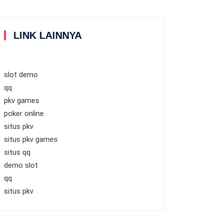
LINK LAINNYA
slot demo
qq
pkv games
poker online
situs pkv
situs pkv games
situs qq
demo slot
qq
situs pkv