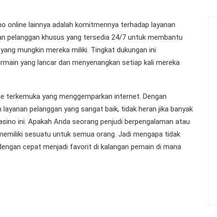
no online lainnya adalah komitmennya terhadap layanan
gan pelanggan khusus yang tersedia 24/7 untuk membantu
ang mungkin mereka miliki. Tingkat dukungan ini
ain yang lancar dan menyenangkan setiap kali mereka
ine terkemuka yang menggemparkan internet. Dengan
layanan pelanggan yang sangat baik, tidak heran jika banyak
ino ini. Apakah Anda seorang penjudi berpengalaman atau
 memiliki sesuatu untuk semua orang. Jadi mengapa tidak
dengan cepat menjadi favorit di kalangan pemain di mana