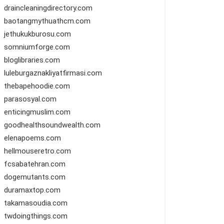
draincleaningdirectory.com
baotangmythuathcm.com
jethukukburosu.com
somniumforge.com
bloglibraries.com
luleburgaznakliyatfirmasi.com
thebapehoodie.com
parasosyal.com
enticingmuslim.com
goodhealthsoundwealth.com
elenapoems.com
hellmouseretro.com
fcsabatehran.com
dogemutants.com
duramaxtop.com
takamasoudia.com
twdoingthings.com