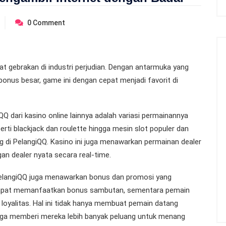
0
Comment
t gebrakan di industri perjudian. Dengan antarmuka yang
onus besar, game ini dengan cepat menjadi favorit di
 dari kasino online lainnya adalah variasi permainannya
erti blackjack dan roulette hingga mesin slot populer dan
g di PelangiQQ. Kasino ini juga menawarkan permainan dealer
n dealer nyata secara real-time.
PelangiQQ juga menawarkan bonus dan promosi yang
dapat memanfaatkan bonus sambutan, sementara pemain
loyalitas. Hal ini tidak hanya membuat pemain datang
juga memberi mereka lebih banyak peluang untuk menang