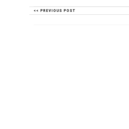
<< PREVIOUS POST