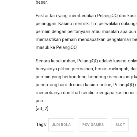
besar.
Faktor lain yang membedakan PelangiQQ dari kasi
pelanggan. Kasino memiliki tim perwakilan dukun
pemain dengan pertanyaan atau masalah apa pun y
memastikan pemain mendapatkan pengalaman berm
masuk ke PelangiQQ.
Secara keseluruhan, PelangiQQ adalah kasino onl
banyaknya pilihan permainan, bonus melimpah, dan 
pemain yang berbondong-bondong mengunjungi kas
pendatang baru di dunia kasino online, PelangiQQ
mencobanya dan lihat sendiri mengapa kasino ini 
pun.
[ad_2]
Tags:
JUDI BOLA
PKV GAMES
SLOT