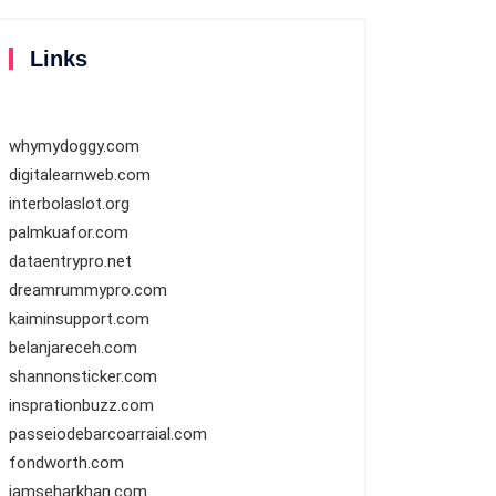
Links
whymydoggy.com
digitalearnweb.com
interbolaslot.org
palmkuafor.com
dataentrypro.net
dreamrummypro.com
kaiminsupport.com
belanjareceh.com
shannonsticker.com
insprationbuzz.com
passeiodebarcoarraial.com
fondworth.com
iamseharkhan.com